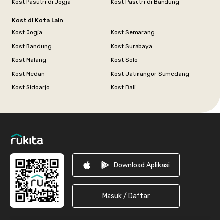
Kost Pasutri di Jogja
Kost Pasutri di Bandung
Kost di Kota Lain
Kost Jogja
Kost Semarang
Kost Bandung
Kost Surabaya
Kost Malang
Kost Solo
Kost Medan
Kost Jatinangor Sumedang
Kost Sidoarjo
Kost Bali
Footer
Download Aplikasi
Masuk / Daftar