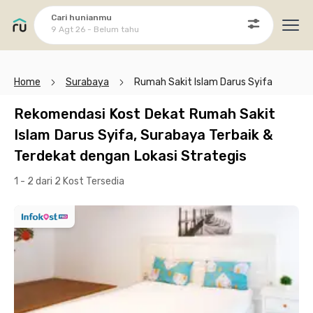
Cari hunianmu
9 Agt 26 - Belum tahu
Ope
Home
Surabaya
Rumah Sakit Islam Darus Syifa
Rekomendasi Kost Dekat Rumah Sakit
Islam Darus Syifa, Surabaya Terbaik &
Terdekat dengan Lokasi Strategis
1 - 2 dari 2 Kost
Tersedia