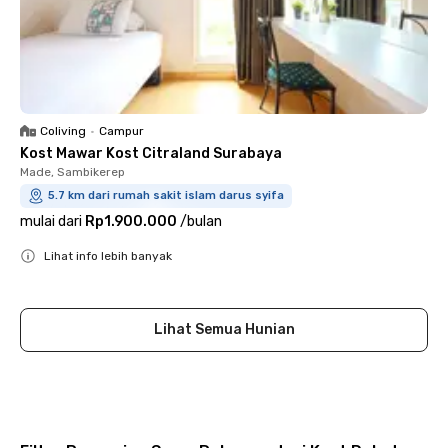
Coliving
•
Campur
Kost Mawar Kost Citraland Surabaya
Made, Sambikerep
5.7 km dari rumah sakit islam darus syifa
mulai dari
Rp1.900.000
/
bulan
Lihat info lebih banyak
Close
Lihat Semua Hunian