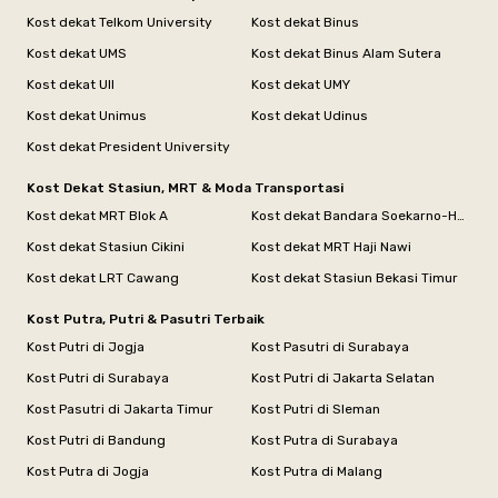
Kost dekat Telkom University
Kost dekat Binus
Kost dekat UMS
Kost dekat Binus Alam Sutera
Kost dekat UII
Kost dekat UMY
Kost dekat Unimus
Kost dekat Udinus
Kost dekat President University
Kost Dekat Stasiun, MRT & Moda Transportasi
Kost dekat MRT Blok A
Kost dekat Bandara Soekarno-Hatta
Kost dekat Stasiun Cikini
Kost dekat MRT Haji Nawi
Kost dekat LRT Cawang
Kost dekat Stasiun Bekasi Timur
Kost Putra, Putri & Pasutri Terbaik
Kost Putri di Jogja
Kost Pasutri di Surabaya
Kost Putri di Surabaya
Kost Putri di Jakarta Selatan
Kost Pasutri di Jakarta Timur
Kost Putri di Sleman
Kost Putri di Bandung
Kost Putra di Surabaya
Kost Putra di Jogja
Kost Putra di Malang