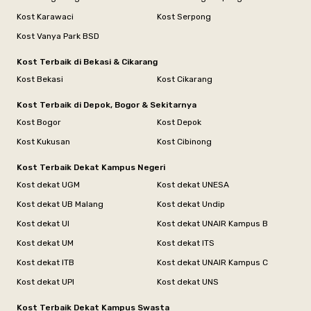
Kost Karawaci
Kost Serpong
Kost Vanya Park BSD
Kost Terbaik di Bekasi & Cikarang
Kost Bekasi
Kost Cikarang
Kost Terbaik di Depok, Bogor & Sekitarnya
Kost Bogor
Kost Depok
Kost Kukusan
Kost Cibinong
Kost Terbaik Dekat Kampus Negeri
Kost dekat UGM
Kost dekat UNESA
Kost dekat UB Malang
Kost dekat Undip
Kost dekat UI
Kost dekat UNAIR Kampus B
Kost dekat UM
Kost dekat ITS
Kost dekat ITB
Kost dekat UNAIR Kampus C
Kost dekat UPI
Kost dekat UNS
Kost Terbaik Dekat Kampus Swasta