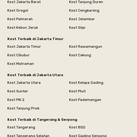
Kost Jakarta Barat
Kost Tanjung Duren
Kost Grogol
Kost Cengkareng
Kost Palmerah
Kost Jelambar
Kost Kebon Jeruk
Kost Slipi
Kost Terbaik di Jakarta Timur
Kost Jakarta Timur
Kost Rawamangun
Kost Cibubur
Kost Cakung
Kost Matraman
Kost Terbaik di Jakarta Utara
Kost Jakarta Utara
Kost Kelapa Gading
Kost Sunter
Kost Pluit
Kost PIK 2
Kost Pademangan
Kost Tanjung Priok
Kost Terbaik di Tangerang & Serpong
Kost Tangerang
Kost BSD
Kost Tangerang Selatan
Kost Gading Serpong