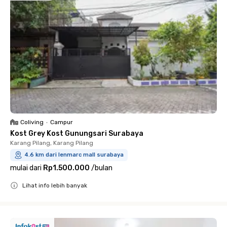
Coliving
•
Campur
Kost Grey Kost Gunungsari Surabaya
Karang Pilang, Karang Pilang
4.6 km dari lenmarc mall surabaya
mulai dari
Rp1.500.000
/
bulan
Lihat info lebih banyak
Close