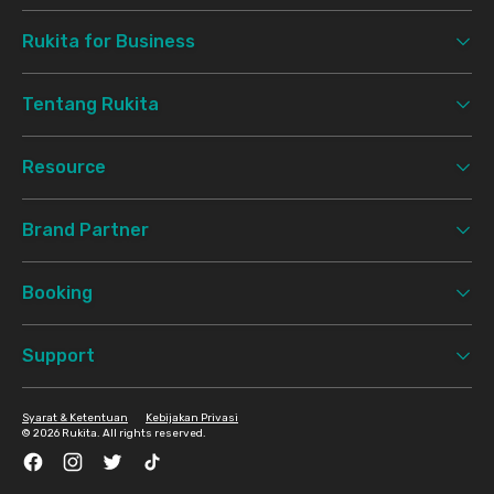
Rukita for Business
Tentang Rukita
Resource
Brand Partner
Booking
Support
Syarat & Ketentuan
Kebijakan Privasi
©
2026 Rukita. All rights reserved.
Facebook
Instagram
Twitter
TikTok