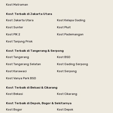
Kost Matraman
Kost Terbaik di Jakarta Utara
Kost Jakarta Utara
Kost Kelapa Gading
Kost Sunter
Kost Pluit
Kost PIK 2
Kost Pademangan
Kost Tanjung Priok
Kost Terbaik di Tangerang & Serpong
Kost Tangerang
Kost BSD
Kost Tangerang Selatan
Kost Gading Serpong
Kost Karawaci
Kost Serpong
Kost Vanya Park BSD
Kost Terbaik di Bekasi & Cikarang
Kost Bekasi
Kost Cikarang
Kost Terbaik di Depok, Bogor & Sekitarnya
Kost Bogor
Kost Depok