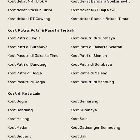
Kost dekat MRT Blok A
Kost dekat Bandara Soekarno-Hatta
Kost dekat Stasiun Cikini
Kost dekat MRT Haji Nawi
Kost dekat LRT Cawang
Kost dekat Stasiun Bekasi Timur
Kost Putra, Putri & Pasutri Terbaik
Kost Putri di Jogja
Kost Pasutri di Surabaya
Kost Putri di Surabaya
Kost Putri di Jakarta Selatan
Kost Pasutri di Jakarta Timur
Kost Putri di Sleman
Kost Putri di Bandung
Kost Putra di Surabaya
Kost Putra di Jogja
Kost Putra di Malang
Kost Pasutri di Jogja
Kost Pasutri di Bandung
Kost di Kota Lain
Kost Jogja
Kost Semarang
Kost Bandung
Kost Surabaya
Kost Malang
Kost Solo
Kost Medan
Kost Jatinangor Sumedang
Kost Sidoarjo
Kost Bali