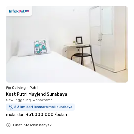
Coliving
•
Putri
Kost Putri Mayjend Surabaya
Sawunggaling, Wonokromo
5.3 km dari lenmarc mall surabaya
mulai dari
Rp1.000.000
/
bulan
Lihat info lebih banyak
Close