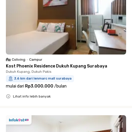
Coliving
•
Campur
Kost Phoenix Residence Dukuh Kupang Surabaya
Dukuh Kupang, Dukuh Pakis
3.6 km dari lenmarc mall surabaya
mulai dari
Rp3.000.000
/
bulan
Lihat info lebih banyak
Close