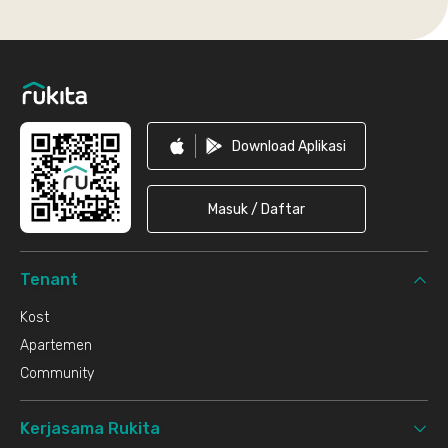
Footer
Download Aplikasi
Masuk / Daftar
Tenant
Kost
Apartemen
Community
Kerjasama Rukita