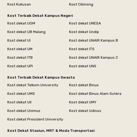
Kost Kukusan
Kost Cibinong
Kost Terbaik Dekat Kampus Negeri
Kost dekat UGM
Kost dekat UNESA
Kost dekat UB Malang
Kost dekat Undip
Kost dekat UI
Kost dekat UNAIR Kampus B
Kost dekat UM
Kost dekat ITS
Kost dekat ITB
Kost dekat UNAIR Kampus C
Kost dekat UPI
Kost dekat UNS
Kost Terbaik Dekat Kampus Swasta
Kost dekat Telkom University
Kost dekat Binus
Kost dekat UMS
Kost dekat Binus Alam Sutera
Kost dekat UII
Kost dekat UMY
Kost dekat Unimus
Kost dekat Udinus
Kost dekat President University
Kost Dekat Stasiun, MRT & Moda Transportasi