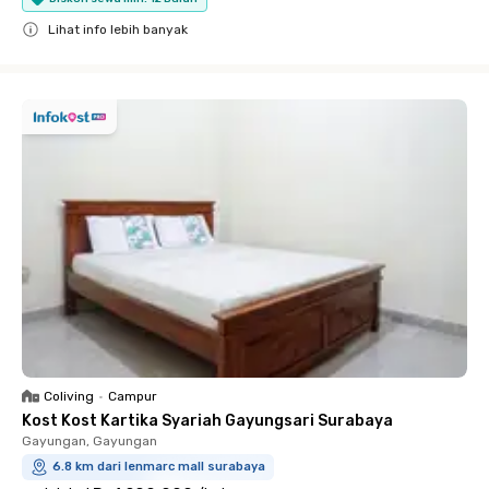
Lihat info lebih banyak
Close
Coliving
•
Campur
Kost Kost Kartika Syariah Gayungsari Surabaya
Gayungan, Gayungan
6.8 km dari lenmarc mall surabaya