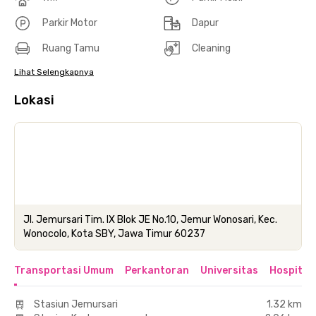
Parkir Motor
Dapur
Ruang Tamu
Cleaning
Lihat Selengkapnya
Lokasi
Jl. Jemursari Tim. IX Blok JE No.10, Jemur Wonosari, Kec.
Wonocolo, Kota SBY, Jawa Timur 60237
Transportasi Umum
Perkantoran
Universitas
Hospital
Stasiun Jemursari
1.32 km