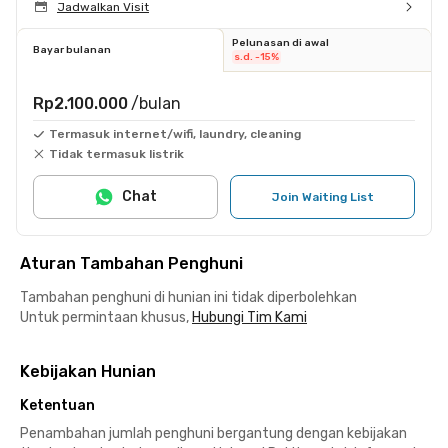
Jadwalkan Visit
Pelunasan di awal
Bayar bulanan
s.d. -15%
Rp2.100.000
/bulan
Termasuk internet/wifi, laundry, cleaning
Tidak termasuk listrik
Chat
Join Waiting List
Aturan Tambahan Penghuni
Tambahan penghuni di hunian ini tidak diperbolehkan
Untuk permintaan khusus,
Hubungi Tim Kami
Kebijakan Hunian
Ketentuan
Penambahan jumlah penghuni bergantung dengan kebijakan