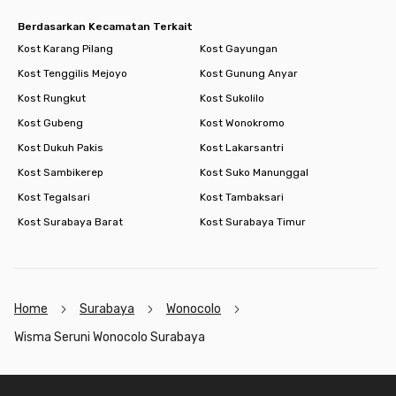
Berdasarkan Kecamatan Terkait
Kost Karang Pilang
Kost Gayungan
Kost Tenggilis Mejoyo
Kost Gunung Anyar
Kost Rungkut
Kost Sukolilo
Kost Gubeng
Kost Wonokromo
Kost Dukuh Pakis
Kost Lakarsantri
Kost Sambikerep
Kost Suko Manunggal
Kost Tegalsari
Kost Tambaksari
Kost Surabaya Barat
Kost Surabaya Timur
Home
Surabaya
Wonocolo
Wisma Seruni Wonocolo Surabaya
Footer