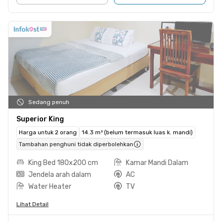
Sedang penuh
Superior King
Harga untuk 2 orang
14.3 m² (belum termasuk luas k. mandi)
Tambahan penghuni tidak diperbolehkan
King Bed 180x200 cm
Kamar Mandi Dalam
Jendela arah dalam
AC
Water Heater
TV
Lihat Detail