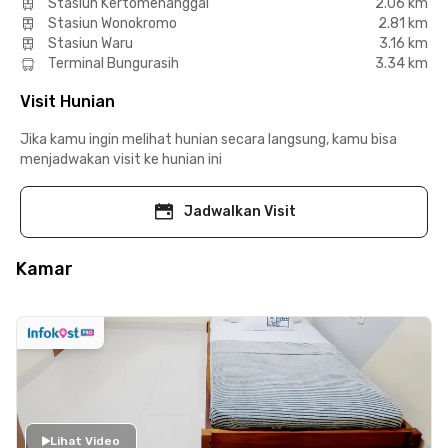
Stasiun Kertomenanggal
2.06 km
Stasiun Wonokromo
2.81 km
Stasiun Waru
3.16 km
Terminal Bungurasih
3.34 km
Visit Hunian
Jika kamu ingin melihat hunian secara langsung, kamu bisa
menjadwakan visit ke hunian ini
Jadwalkan Visit
Kamar
Lihat Video