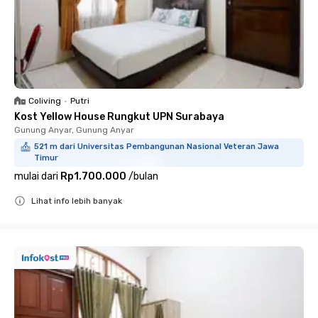
Coliving
•
Putri
Kost Yellow House Rungkut UPN Surabaya
Gunung Anyar, Gunung Anyar
521 m dari Universitas Pembangunan Nasional Veteran Jawa
Timur
mulai dari
Rp1.700.000
/
bulan
Lihat info lebih banyak
Close