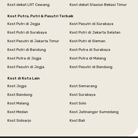
Kost dekat LRT Cawang
Kost dekat Stasiun Bekasi Timur
Kost Putra, Putri & Pasutri Terbaik
Kost Putri di Jogja
Kost Pasutri di Surabaya
Kost Putri di Surabaya
Kost Putri di Jakarta Selatan
Kost Pasutri di Jakarta Timur
Kost Putri di Sleman
Kost Putri di Bandung
Kost Putra di Surabaya
Kost Putra di Jogja
Kost Putra di Malang
Kost Pasutri di Jogja
Kost Pasutri di Bandung
Kost di Kota Lain
Kost Jogja
Kost Semarang
Kost Bandung
Kost Surabaya
Kost Malang
Kost Solo
Kost Medan
Kost Jatinangor Sumedang
Kost Sidoarjo
Kost Bali