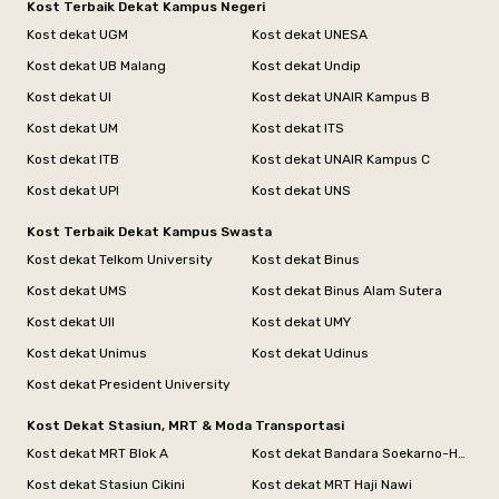
Kost Terbaik Dekat Kampus Negeri
Kost dekat UGM
Kost dekat UNESA
Kost dekat UB Malang
Kost dekat Undip
Kost dekat UI
Kost dekat UNAIR Kampus B
Kost dekat UM
Kost dekat ITS
Kost dekat ITB
Kost dekat UNAIR Kampus C
Kost dekat UPI
Kost dekat UNS
Kost Terbaik Dekat Kampus Swasta
Kost dekat Telkom University
Kost dekat Binus
Kost dekat UMS
Kost dekat Binus Alam Sutera
Kost dekat UII
Kost dekat UMY
Kost dekat Unimus
Kost dekat Udinus
Kost dekat President University
Kost Dekat Stasiun, MRT & Moda Transportasi
Kost dekat MRT Blok A
Kost dekat Bandara Soekarno-Hatta
Kost dekat Stasiun Cikini
Kost dekat MRT Haji Nawi