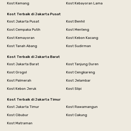
Kost Kemang
Kost Kebayoran Lama
Kost Terbaik di Jakarta Pusat
Kost Jakarta Pusat
Kost Benhil
Kost Cempaka Putih
Kost Menteng
Kost Kemayoran
Kost Kebon Kacang
Kost Tanah Abang
Kost Sudirman
Kost Terbaik di Jakarta Barat
Kost Jakarta Barat
Kost Tanjung Duren
Kost Grogol
Kost Cengkareng
Kost Palmerah
Kost Jelambar
Kost Kebon Jeruk
Kost Slipi
Kost Terbaik di Jakarta Timur
Kost Jakarta Timur
Kost Rawamangun
Kost Cibubur
Kost Cakung
Kost Matraman