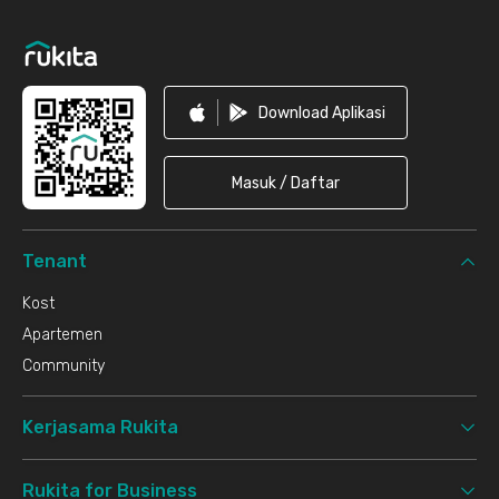
Footer
Download Aplikasi
Masuk / Daftar
Tenant
Kost
Apartemen
Community
Kerjasama Rukita
Rukita for Business