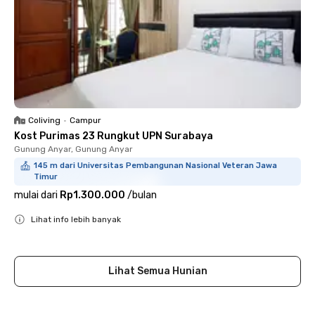
Coliving
•
Campur
Kost Purimas 23 Rungkut UPN Surabaya
Gunung Anyar, Gunung Anyar
145 m dari Universitas Pembangunan Nasional Veteran Jawa
Timur
mulai dari
Rp1.300.000
/
bulan
Lihat info lebih banyak
Close
Lihat Semua Hunian