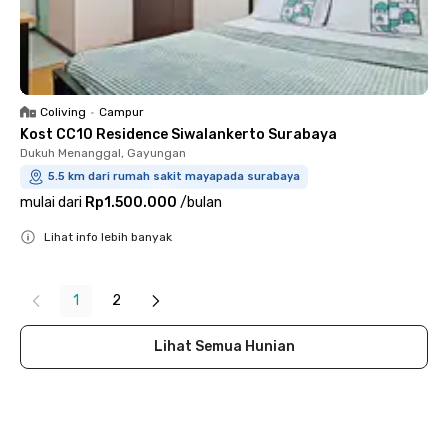
Coliving
•
Campur
Kost CC10 Residence Siwalankerto Surabaya
Dukuh Menanggal, Gayungan
5.5 km dari rumah sakit mayapada surabaya
mulai dari
Rp1.500.000
/
bulan
Lihat info lebih banyak
Close
1
2
Lihat Semua Hunian