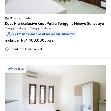
Coliving
•
Putra
Kost Mia Exclusive Kost Putra Tenggilis Mejoyo Surabaya
Tenggilis Mejoyo, Tenggilis Mejoyo
4.7 km dari rumah sakit mayapada surabaya
mulai dari
Rp1.400.000
/
bulan
Lihat info lebih banyak
Close