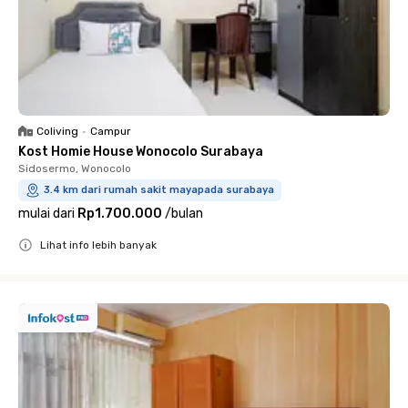
Coliving
•
Campur
Kost Homie House Wonocolo Surabaya
Sidosermo, Wonocolo
3.4 km dari rumah sakit mayapada surabaya
mulai dari
Rp1.700.000
/
bulan
Lihat info lebih banyak
Close