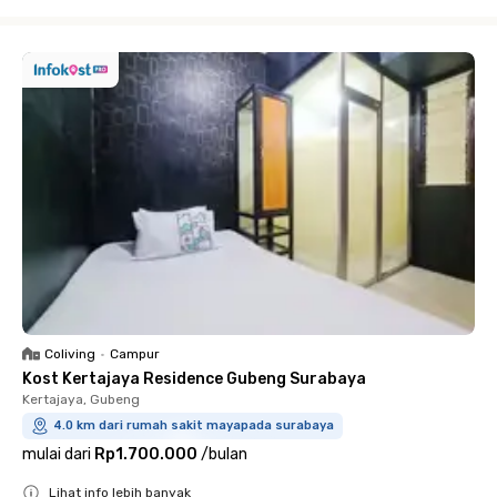
Close
Coliving
•
Campur
Kost Kertajaya Residence Gubeng Surabaya
Kertajaya, Gubeng
4.0 km dari rumah sakit mayapada surabaya
mulai dari
Rp1.700.000
/
bulan
Lihat info lebih banyak