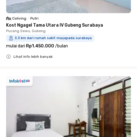
Coliving
•
Putri
Kost Ngagel Tama Utara IV Gubeng Surabaya
Pucang Sewu, Gubeng
3.3 km dari rumah sakit mayapada surabaya
mulai dari
Rp1.450.000
/
bulan
Lihat info lebih banyak
Close