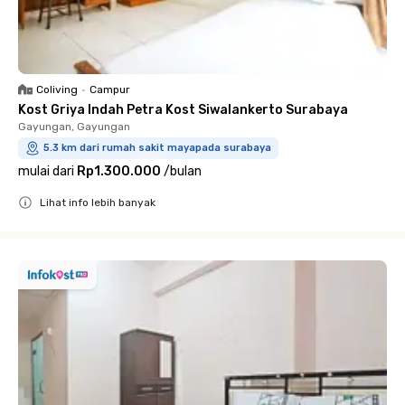
Coliving
•
Campur
Kost Griya Indah Petra Kost Siwalankerto Surabaya
Gayungan, Gayungan
5.3 km dari rumah sakit mayapada surabaya
mulai dari
Rp1.300.000
/
bulan
Lihat info lebih banyak
Close