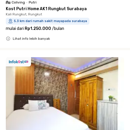
Coliving
•
Putri
Kost Putri Home AK1 Rungkut Surabaya
Kali Rungkut, Rungkut
5.3 km dari rumah sakit mayapada surabaya
mulai dari
Rp1.250.000
/
bulan
Lihat info lebih banyak
Close