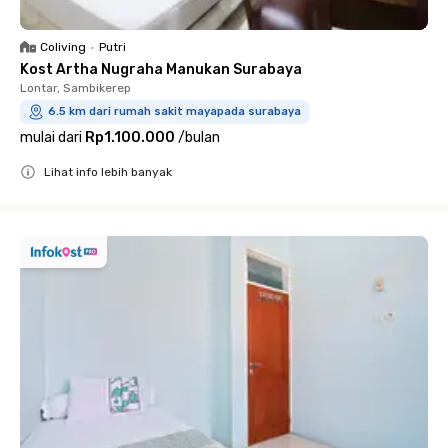
Coliving
•
Putri
Kost Artha Nugraha Manukan Surabaya
Lontar, Sambikerep
6.5 km dari rumah sakit mayapada surabaya
mulai dari
Rp1.100.000
/
bulan
Lihat info lebih banyak
Close