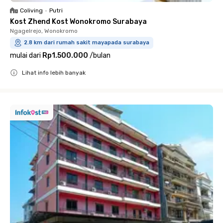
Coliving
•
Putri
Kost Zhend Kost Wonokromo Surabaya
Ngagelrejo, Wonokromo
2.8 km dari rumah sakit mayapada surabaya
mulai dari
Rp1.500.000
/
bulan
Lihat info lebih banyak
Close