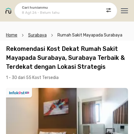
Cari hunianmu
8 Agt 26 - Belum tahu
Ope
Home
Surabaya
Rumah Sakit Mayapada Surabaya
Rekomendasi Kost Dekat Rumah Sakit
Mayapada Surabaya, Surabaya Terbaik &
Terdekat dengan Lokasi Strategis
1 - 30 dari 55 Kost
Tersedia