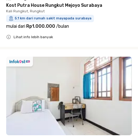
Kost Putra House Rungkut Mejoyo Surabaya
Kali Rungkut, Rungkut
5.1 km dari rumah sakit mayapada surabaya
mulai dari
Rp1.000.000
/
bulan
Lihat info lebih banyak
Close