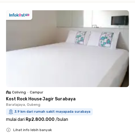
Coliving
•
Campur
Kost Rock House Jagir Surabaya
Baratajaya, Gubeng
3.9 km dari rumah sakit mayapada surabaya
mulai dari
Rp2.800.000
/
bulan
Lihat info lebih banyak