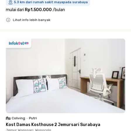
5.3 km dari rumah sakit mayapada surabaya
mulai dari
Rp1.500.000
/
bulan
Lihat info lebih banyak
Close
Coliving
•
Putri
Kost Damas Kosthouse 2 Jemursari Surabaya
Jemur Wonosari, Wonocolo