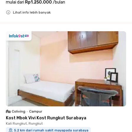
mulai dari
Rp1.250.000
/
bulan
Lihat info lebih banyak
Close
Coliving
•
Campur
Kost Mbok Vivi Kost Rungkut Surabaya
Kali Rungkut, Rungkut
5.2 km dari rumah sakit mayapada surabaya