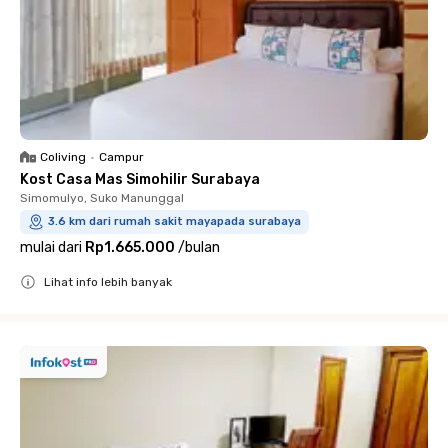
Coliving
•
Campur
Kost Casa Mas Simohilir Surabaya
Simomulyo, Suko Manunggal
3.6 km dari rumah sakit mayapada surabaya
mulai dari
Rp1.665.000
/
bulan
Lihat info lebih banyak
Close