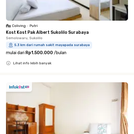
Coliving
•
Putri
Kost Kost Pak Albert Sukolilo Surabaya
Semolowaru, Sukolilo
5.3 km dari rumah sakit mayapada surabaya
mulai dari
Rp1.500.000
/
bulan
Lihat info lebih banyak
Close