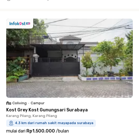
Close
Coliving
•
Campur
Kost Grey Kost Gunungsari Surabaya
Karang Pilang, Karang Pilang
4.3 km dari rumah sakit mayapada surabaya
mulai dari
Rp1.500.000
/
bulan