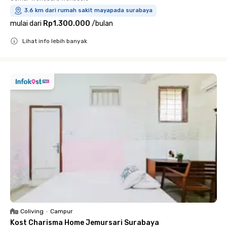
3.6 km dari rumah sakit mayapada surabaya
mulai dari
Rp1.300.000
/
bulan
Lihat info lebih banyak
Close
Coliving
•
Campur
Kost Charisma Home Jemursari Surabaya