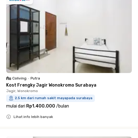
Coliving
•
Putra
Kost Frengky Jagir Wonokromo Surabaya
Jagir, Wonokromo
2.5 km dari rumah sakit mayapada surabaya
mulai dari
Rp1.400.000
/
bulan
Lihat info lebih banyak
Close