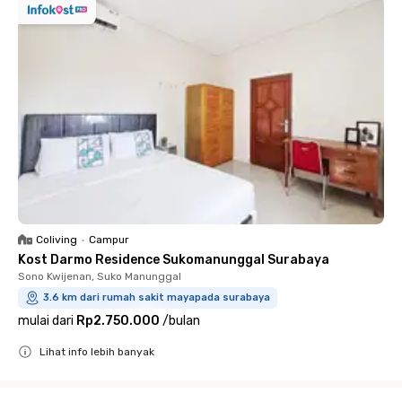
Coliving
•
Campur
Kost Darmo Residence Sukomanunggal Surabaya
Sono Kwijenan, Suko Manunggal
3.6 km dari rumah sakit mayapada surabaya
mulai dari
Rp2.750.000
/
bulan
Lihat info lebih banyak
Close