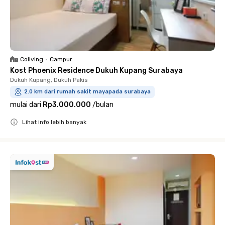
Coliving
•
Campur
Kost Phoenix Residence Dukuh Kupang Surabaya
Dukuh Kupang, Dukuh Pakis
2.0 km dari rumah sakit mayapada surabaya
mulai dari
Rp3.000.000
/
bulan
Lihat info lebih banyak
Close