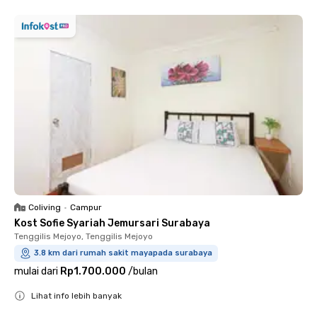
Coliving
•
Campur
Kost Sofie Syariah Jemursari Surabaya
Tenggilis Mejoyo, Tenggilis Mejoyo
3.8 km dari rumah sakit mayapada surabaya
mulai dari
Rp1.700.000
/
bulan
Lihat info lebih banyak
Close