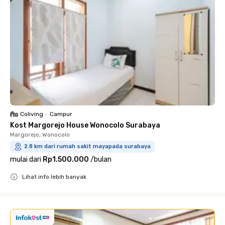
Coliving
•
Campur
Kost Margorejo House Wonocolo Surabaya
Margorejo, Wonocolo
2.8 km dari rumah sakit mayapada surabaya
mulai dari
Rp1.500.000
/
bulan
Lihat info lebih banyak
Close