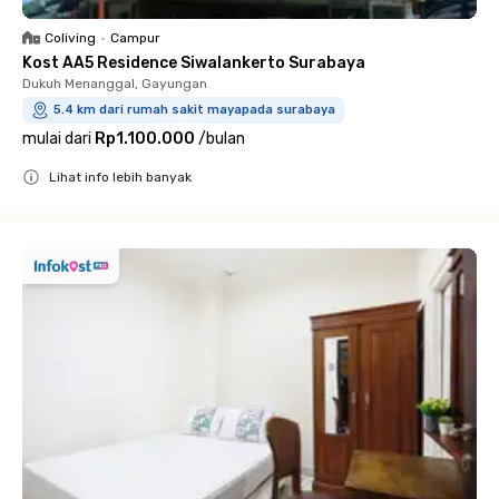
Coliving
•
Campur
Kost AA5 Residence Siwalankerto Surabaya
Dukuh Menanggal, Gayungan
5.4 km dari rumah sakit mayapada surabaya
mulai dari
Rp1.100.000
/
bulan
Lihat info lebih banyak
Close