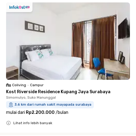
Coliving
•
Campur
Kost Riverside Residence Kupang Jaya Surabaya
Simomulyo, Suko Manunggal
3.6 km dari rumah sakit mayapada surabaya
mulai dari
Rp2.200.000
/
bulan
Lihat info lebih banyak
Close