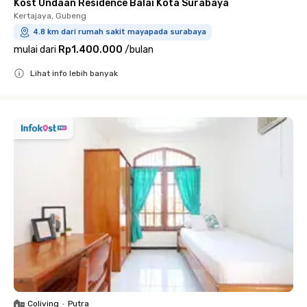
Kost Undaan Residence Balai Kota Surabaya
Kertajaya, Gubeng
4.8 km dari rumah sakit mayapada surabaya
mulai dari
Rp1.400.000
/
bulan
Lihat info lebih banyak
Close
Coliving
•
Putra