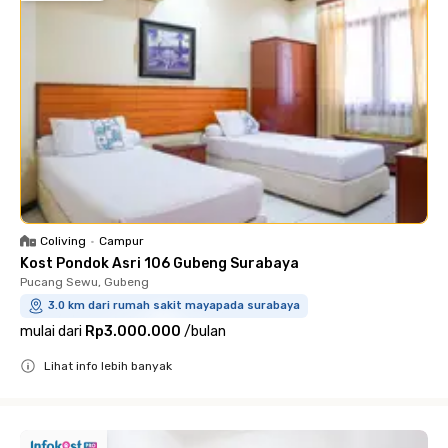
Coliving
•
Campur
Kost Pondok Asri 106 Gubeng Surabaya
Pucang Sewu, Gubeng
3.0 km dari rumah sakit mayapada surabaya
mulai dari
Rp3.000.000
/
bulan
Lihat info lebih banyak
Close