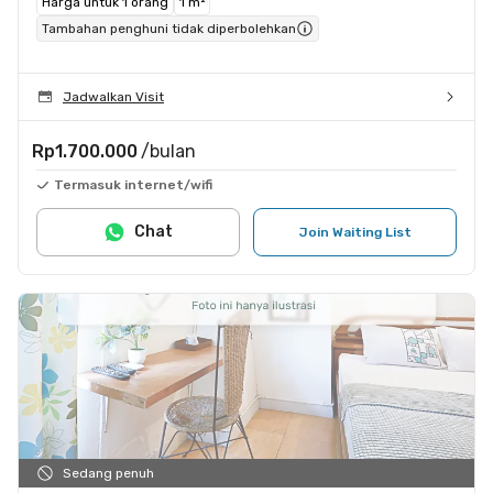
Harga untuk 1 orang
1 m²
Tambahan penghuni tidak diperbolehkan
Jadwalkan Visit
Rp1.700.000
/bulan
Termasuk internet/wifi
Chat
Join Waiting List
Sedang penuh