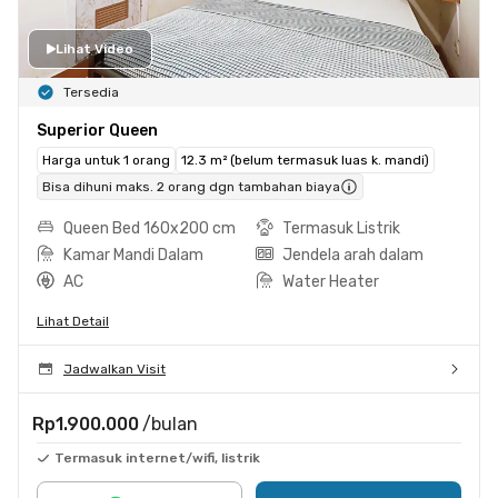
Lihat Video
Tersedia
Superior Queen
Harga untuk 1 orang
12.3 m² (belum termasuk luas k. mandi)
Bisa dihuni maks. 2 orang dgn tambahan biaya
Queen Bed 160x200 cm
Termasuk Listrik
Kamar Mandi Dalam
Jendela arah dalam
AC
Water Heater
Lihat Detail
Jadwalkan Visit
Rp1.900.000
/bulan
Termasuk internet/wifi, listrik