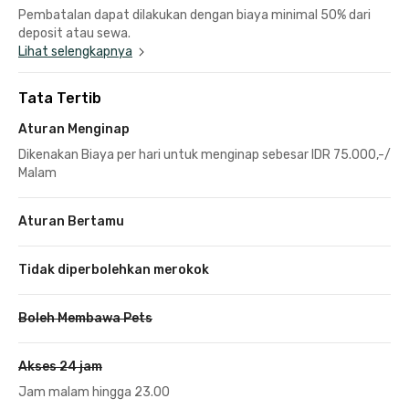
Pembatalan dapat dilakukan dengan biaya minimal 50% dari
deposit atau sewa.
Lihat selengkapnya
Tata Tertib
Aturan Menginap
Dikenakan Biaya per hari untuk menginap sebesar IDR 75.000,-/
Malam
Aturan Bertamu
Tidak diperbolehkan merokok
Boleh Membawa Pets
Akses 24 jam
Jam malam hingga 23.00