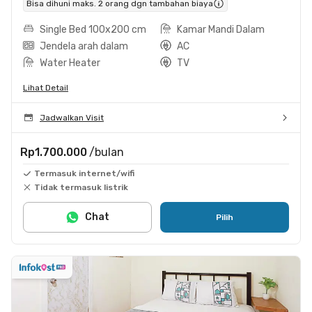
Bisa dihuni maks. 2 orang dgn tambahan biaya
Single Bed 100x200 cm
Kamar Mandi Dalam
Jendela arah dalam
AC
Water Heater
TV
Lihat Detail
Jadwalkan Visit
Rp1.700.000
/bulan
Termasuk internet/wifi
Tidak termasuk listrik
Chat
Pilih