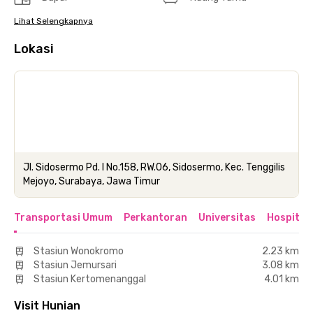
Lihat Selengkapnya
Lokasi
Jl. Sidosermo Pd. I No.158, RW.06, Sidosermo, Kec. Tenggilis
Mejoyo, Surabaya, Jawa Timur
Transportasi Umum
Perkantoran
Universitas
Hospital
Stasiun Wonokromo
2.23 km
Stasiun Jemursari
3.08 km
Stasiun Kertomenanggal
4.01 km
Visit Hunian