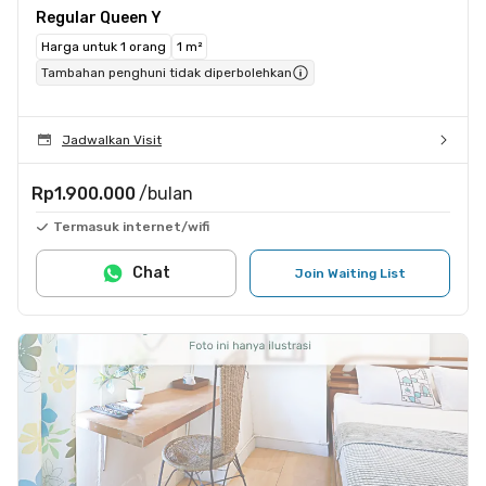
Regular Queen Y
Harga untuk 1 orang
1 m²
Tambahan penghuni tidak diperbolehkan
Jadwalkan Visit
Rp1.900.000
/bulan
Termasuk internet/wifi
Chat
Join Waiting List