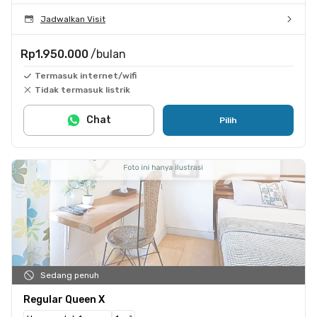
Jadwalkan Visit
Rp1.950.000
/bulan
Termasuk internet/wifi
Tidak termasuk listrik
Chat
Pilih
Sedang penuh
Regular Queen X