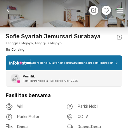
11 Agt 26 - Belum tahu
+
7
Ope
Foto
Fasilitas bersama
Lokasi
Kamar
Atura
Sofie Syariah Jemursari Surabaya
Tenggilis Mejoyo, Tenggilis Mejoyo
Coliving
Operasional & layanan penghuni ditangani pemilik properti
Pemilik
Pemilik/Pengelola
•
Sejak Februari 2025
Fasilitas bersama
Wifi
Parkir Mobil
Parkir Motor
CCTV
Dapur
Ruang Tamu