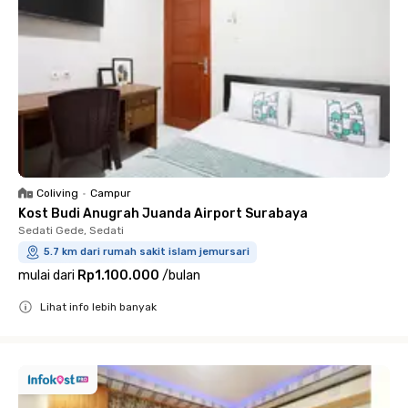
Coliving
•
Campur
Kost Budi Anugrah Juanda Airport Surabaya
Sedati Gede, Sedati
5.7 km dari rumah sakit islam jemursari
mulai dari
Rp1.100.000
/
bulan
Lihat info lebih banyak
Close