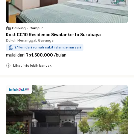
Coliving
•
Campur
Kost CC10 Residence Siwalankerto Surabaya
Dukuh Menanggal, Gayungan
2.1 km dari rumah sakit islam jemursari
mulai dari
Rp1.500.000
/
bulan
Lihat info lebih banyak
Close