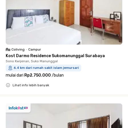
Coliving
•
Campur
Kost Darmo Residence Sukomanunggal Surabaya
Sono Kwijenan, Suko Manunggal
6.4 km dari rumah sakit islam jemursari
mulai dari
Rp2.750.000
/
bulan
Lihat info lebih banyak
Close