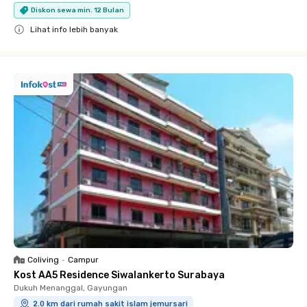
Diskon sewa min. 12 Bulan
Lihat info lebih banyak
Close
Coliving
•
Campur
Kost AA5 Residence Siwalankerto Surabaya
Dukuh Menanggal, Gayungan
2.0 km dari rumah sakit islam jemursari