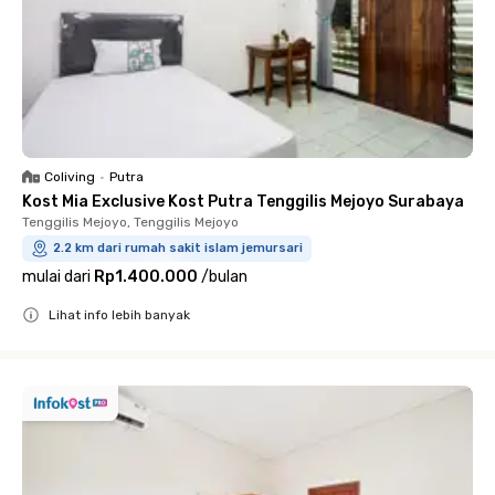
Coliving
•
Putra
Kost Mia Exclusive Kost Putra Tenggilis Mejoyo Surabaya
Tenggilis Mejoyo, Tenggilis Mejoyo
2.2 km dari rumah sakit islam jemursari
mulai dari
Rp1.400.000
/
bulan
Lihat info lebih banyak
Close