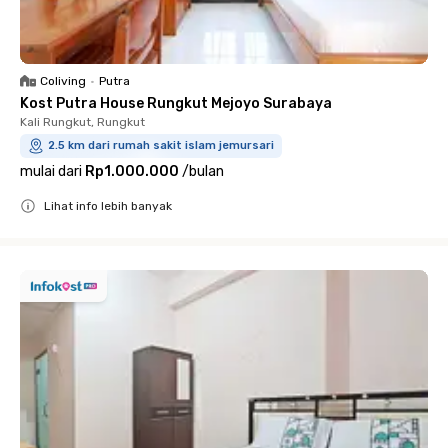
Coliving
•
Putra
Kost Putra House Rungkut Mejoyo Surabaya
Kali Rungkut, Rungkut
2.5 km dari rumah sakit islam jemursari
mulai dari
Rp1.000.000
/
bulan
Lihat info lebih banyak
Close