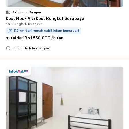
Coliving
•
Campur
Kost Mbok Vivi Kost Rungkut Surabaya
Kali Rungkut, Rungkut
3.0 km dari rumah sakit islam jemursari
mulai dari
Rp1.550.000
/
bulan
Lihat info lebih banyak
Close