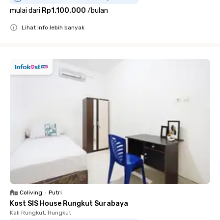
mulai dari
Rp1.100.000
/
bulan
Lihat info lebih banyak
Close
Coliving
•
Putri
Kost SIS House Rungkut Surabaya
Kali Rungkut, Rungkut