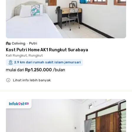
Coliving
•
Putri
Kost Putri Home AK1 Rungkut Surabaya
Kali Rungkut, Rungkut
2.9 km dari rumah sakit islam jemursari
mulai dari
Rp1.250.000
/
bulan
Lihat info lebih banyak
Close