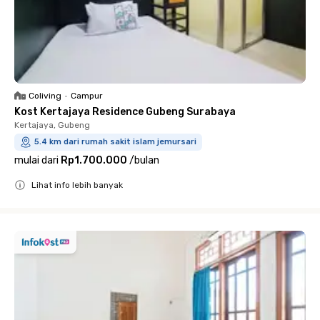
Coliving
•
Campur
Kost Kertajaya Residence Gubeng Surabaya
Kertajaya, Gubeng
5.4 km dari rumah sakit islam jemursari
mulai dari
Rp1.700.000
/
bulan
Lihat info lebih banyak
Close