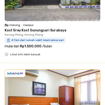
Coliving
•
Campur
Kost Grey Kost Gunungsari Surabaya
Karang Pilang, Karang Pilang
4.1 km dari rumah sakit islam jemursari
mulai dari
Rp1.500.000
/
bulan
Lihat info lebih banyak
Close