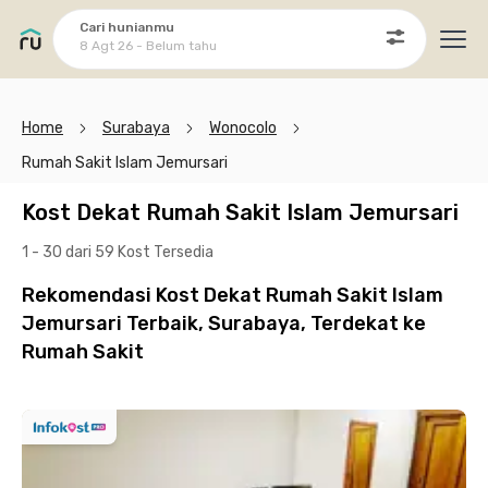
Cari hunianmu
8 Agt 26 - Belum tahu
Ope
Home
Surabaya
Wonocolo
Rumah Sakit Islam Jemursari
Kost Dekat Rumah Sakit Islam Jemursari
1 - 30 dari 59 Kost
Tersedia
Rekomendasi Kost Dekat Rumah Sakit Islam
Jemursari Terbaik, Surabaya, Terdekat ke
Rumah Sakit