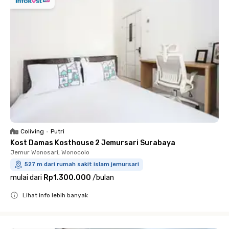
Coliving
•
Putri
Kost Damas Kosthouse 2 Jemursari Surabaya
Jemur Wonosari, Wonocolo
527 m dari rumah sakit islam jemursari
mulai dari
Rp1.300.000
/
bulan
Lihat info lebih banyak
Close