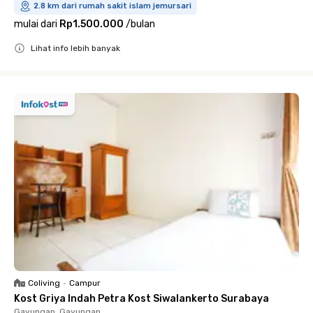
2.8 km dari rumah sakit islam jemursari
mulai dari
Rp1.500.000
/
bulan
Lihat info lebih banyak
Close
Coliving
•
Campur
Kost Griya Indah Petra Kost Siwalankerto Surabaya
Gayungan, Gayungan