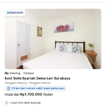
Coliving
•
Campur
Kost Sofie Syariah Jemursari Surabaya
Tenggilis Mejoyo, Tenggilis Mejoyo
1.9 km dari rumah sakit islam jemursari
mulai dari
Rp1.700.000
/
bulan
Lihat info lebih banyak