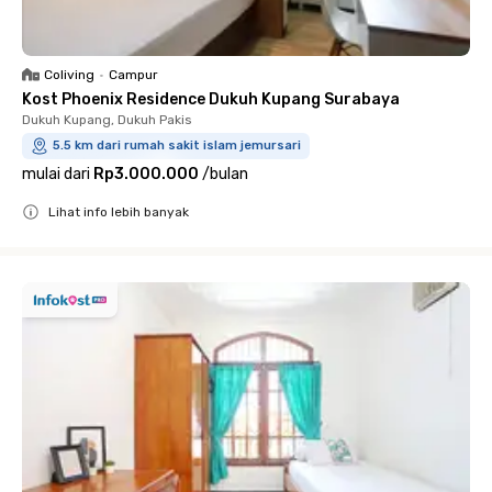
Coliving
•
Campur
Kost Phoenix Residence Dukuh Kupang Surabaya
Dukuh Kupang, Dukuh Pakis
5.5 km dari rumah sakit islam jemursari
mulai dari
Rp3.000.000
/
bulan
Lihat info lebih banyak
Close