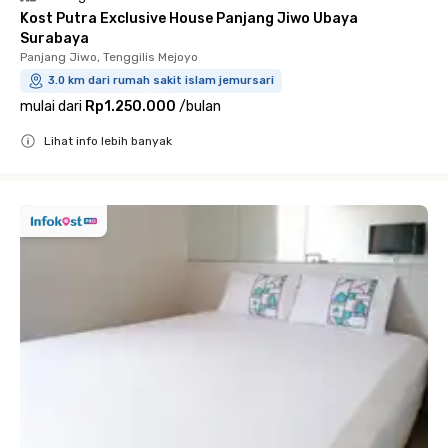
Kost Putra Exclusive House Panjang Jiwo Ubaya
Surabaya
Panjang Jiwo, Tenggilis Mejoyo
3.0 km dari rumah sakit islam jemursari
mulai dari
Rp1.250.000
/
bulan
Lihat info lebih banyak
Close