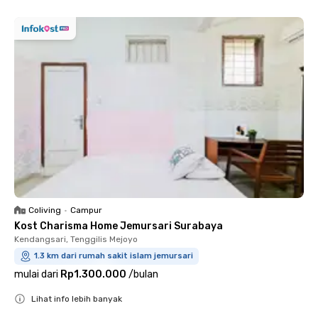
Coliving
•
Campur
Kost Charisma Home Jemursari Surabaya
Kendangsari, Tenggilis Mejoyo
1.3 km dari rumah sakit islam jemursari
mulai dari
Rp1.300.000
/
bulan
Lihat info lebih banyak
Close