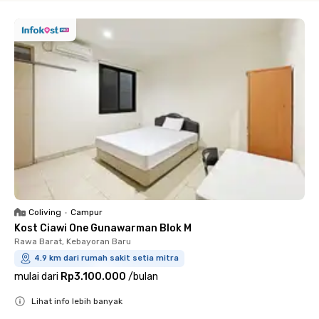
Coliving
•
Campur
Kost Ciawi One Gunawarman Blok M
Rawa Barat, Kebayoran Baru
4.9 km dari rumah sakit setia mitra
mulai dari
Rp3.100.000
/
bulan
Lihat info lebih banyak
Close