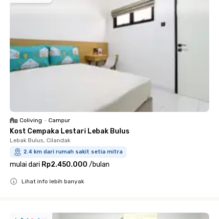
Coliving
•
Campur
Kost Cempaka Lestari Lebak Bulus
Lebak Bulus, Cilandak
2.4 km dari rumah sakit setia mitra
mulai dari
Rp2.450.000
/
bulan
Lihat info lebih banyak
Close