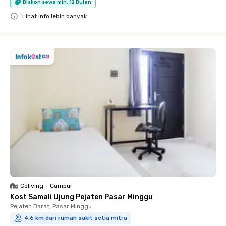
Diskon sewa min. 12 Bulan
Lihat info lebih banyak
Close
Coliving
•
Campur
Kost Samali Ujung Pejaten Pasar Minggu
Pejaten Barat, Pasar Minggu
4.6 km dari rumah sakit setia mitra