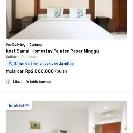
Coliving
•
Campur
Kost Samali Homestay Pejaten Pasar Minggu
Kalibata, Pancoran
5.1 km dari rumah sakit setia mitra
mulai dari
Rp2.000.000
/
bulan
Lihat info lebih banyak
Close