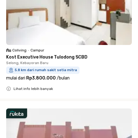
Coliving
•
Campur
Kost Executive House Tulodong SCBD
Selong, Kebayoran Baru
5.8 km dari rumah sakit setia mitra
mulai dari
Rp3.800.000
/
bulan
Lihat info lebih banyak
Close