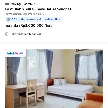
Coliving
•
Campur
Kost Blok S Suite - Save House Senopati
Rawa Barat, Kebayoran Baru
5.7 km dari rumah sakit setia mitra
mulai dari
Rp3.000.000
/
bulan
Lihat info lebih banyak
Close