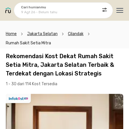
Cari hunianmu
9 Agt 26 - Belum tahu
Ope
Home
Jakarta Selatan
Cilandak
Rumah Sakit Setia Mitra
Rekomendasi Kost Dekat Rumah Sakit
Setia Mitra, Jakarta Selatan Terbaik &
Terdekat dengan Lokasi Strategis
1 - 30 dari 114 Kost
Tersedia