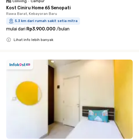
Coliving
•
Campur
Kost Ciniru Home 65 Senopati
Rawa Barat, Kebayoran Baru
5.3 km dari rumah sakit setia mitra
mulai dari
Rp3.900.000
/
bulan
Lihat info lebih banyak
Close