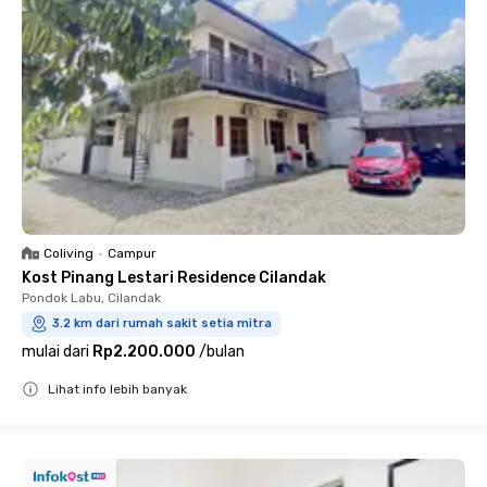
Coliving
•
Campur
Kost Pinang Lestari Residence Cilandak
Pondok Labu, Cilandak
3.2 km dari rumah sakit setia mitra
mulai dari
Rp2.200.000
/
bulan
Lihat info lebih banyak
Close