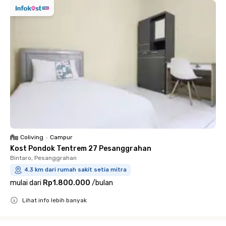
Coliving
•
Campur
Kost Pondok Tentrem 27 Pesanggrahan
Bintaro, Pesanggrahan
4.3 km dari rumah sakit setia mitra
mulai dari
Rp1.800.000
/
bulan
Lihat info lebih banyak
Close