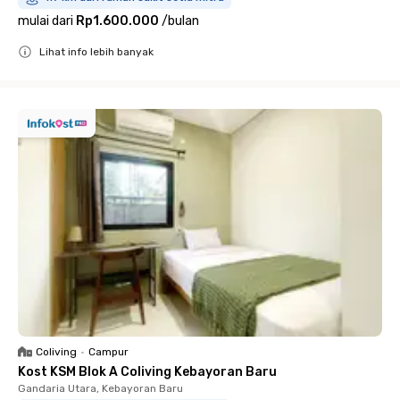
mulai dari
Rp1.600.000
/
bulan
Lihat info lebih banyak
Close
Coliving
•
Campur
Kost KSM Blok A Coliving Kebayoran Baru
Gandaria Utara, Kebayoran Baru