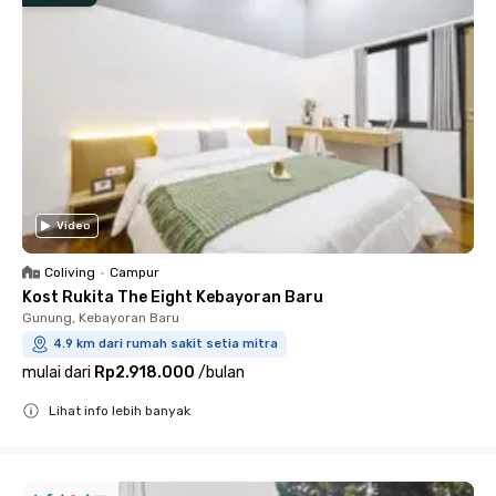
Video
Coliving
•
Campur
Kost Rukita The Eight Kebayoran Baru
Gunung, Kebayoran Baru
4.9 km dari rumah sakit setia mitra
mulai dari
Rp2.918.000
/
bulan
Lihat info lebih banyak
Close