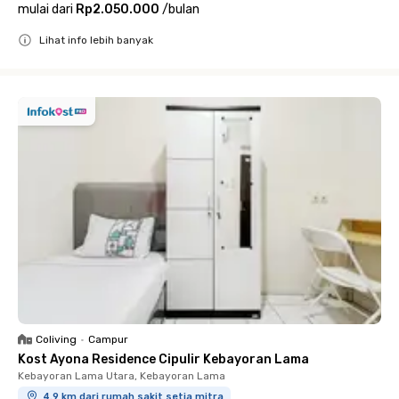
mulai dari
Rp2.050.000
/
bulan
Lihat info lebih banyak
Close
Coliving
•
Campur
Kost Ayona Residence Cipulir Kebayoran Lama
Kebayoran Lama Utara, Kebayoran Lama
4.9 km dari rumah sakit setia mitra