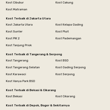
Kost Cibubur
Kost Cakung
Kost Matraman
Kost Terbaik di Jakarta Utara
Kost Jakarta Utara
Kost Kelapa Gading
Kost Sunter
Kost Pluit
Kost PIK 2
Kost Pademangan
Kost Tanjung Priok
Kost Terbaik di Tangerang & Serpong
Kost Tangerang
Kost BSD
Kost Tangerang Selatan
Kost Gading Serpong
Kost Karawaci
Kost Serpong
Kost Vanya Park BSD
Kost Terbaik di Bekasi & Cikarang
Kost Bekasi
Kost Cikarang
Kost Terbaik di Depok, Bogor & Sekitarnya