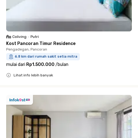
Coliving
•
Putri
Kost Pancoran Timur Residence
Pengadegan, Pancoran
6.8 km dari rumah sakit setia mitra
mulai dari
Rp1.500.000
/
bulan
Lihat info lebih banyak
Close