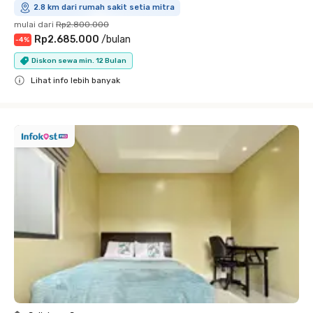
2.8 km dari rumah sakit setia mitra
mulai dari
Rp2.800.000
Rp2.685.000
/
bulan
-
4
%
Diskon sewa min. 12 Bulan
Lihat info lebih banyak
Close