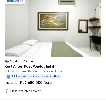
Coliving
•
Campur
Kost Arteri Kost Pondok Indah
Kebayoran Lama Selatan, Kebayoran Lama
3.7 km dari rumah sakit setia mitra
mulai dari
Rp2.600.000
/
bulan
Lihat info lebih banyak
Close