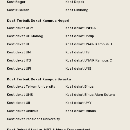
Kost Bogor
Kost Depok
Kost Kukusan
Kost Cibinong
Kost Terbaik Dekat Kampus Negeri
Kost dekat UGM
Kost dekat UNESA
Kost dekat UB Malang
Kost dekat Undip
Kost dekat UI
Kost dekat UNAIR Kampus B
Kost dekat UM
Kost dekat ITS
Kost dekat ITB
Kost dekat UNAIR Kampus C
Kost dekat UPI
Kost dekat UNS
Kost Terbaik Dekat Kampus Swasta
Kost dekat Telkom University
Kost dekat Binus
Kost dekat UMS
Kost dekat Binus Alam Sutera
Kost dekat UII
Kost dekat UMY
Kost dekat Unimus
Kost dekat Udinus
Kost dekat President University
Kost Dekat Stasiun, MRT & Moda Transportasi