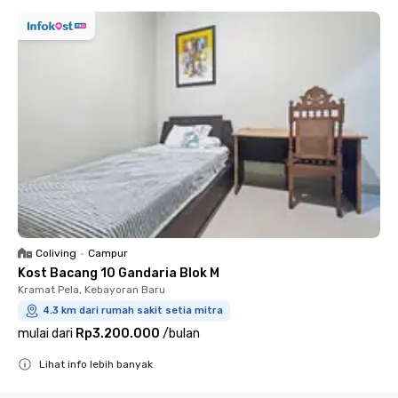
Coliving
•
Campur
Kost Bacang 10 Gandaria Blok M
Kramat Pela, Kebayoran Baru
4.3 km dari rumah sakit setia mitra
mulai dari
Rp3.200.000
/
bulan
Lihat info lebih banyak
Close