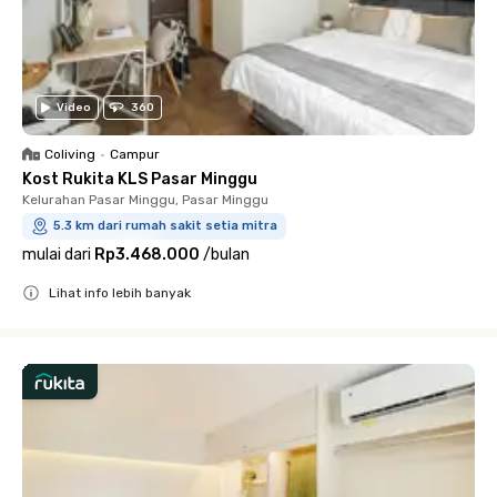
Video
360
Coliving
•
Campur
Kost Rukita KLS Pasar Minggu
Kelurahan Pasar Minggu, Pasar Minggu
5.3 km dari rumah sakit setia mitra
mulai dari
Rp3.468.000
/
bulan
Lihat info lebih banyak
Close