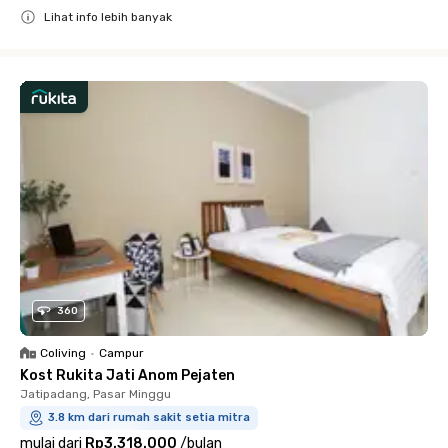
Lihat info lebih banyak
Close
360
Coliving
•
Campur
Kost Rukita Jati Anom Pejaten
Jatipadang, Pasar Minggu
3.8 km dari rumah sakit setia mitra
mulai dari
Rp3.318.000
/
bulan