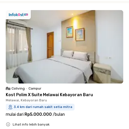
Coliving
•
Campur
Kost Polim X Suite Melawai Kebayoran Baru
Melawai, Kebayoran Baru
3.4 km dari rumah sakit setia mitra
mulai dari
Rp5.000.000
/
bulan
Lihat info lebih banyak