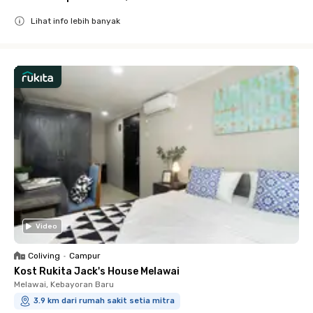
Lihat info lebih banyak
Close
Video
Coliving
•
Campur
Kost Rukita Jack's House Melawai
Melawai, Kebayoran Baru
3.9 km dari rumah sakit setia mitra