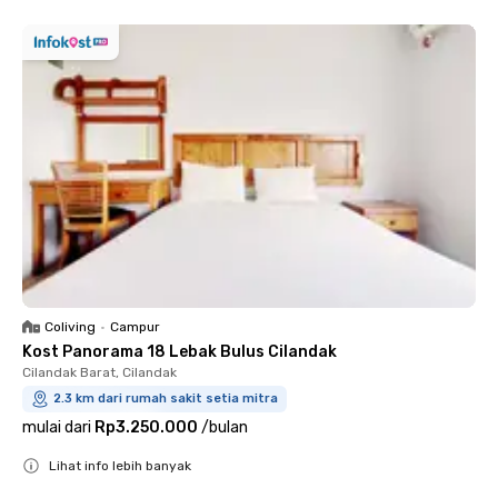
Coliving
•
Campur
Kost Panorama 18 Lebak Bulus Cilandak
Cilandak Barat, Cilandak
2.3 km dari rumah sakit setia mitra
mulai dari
Rp3.250.000
/
bulan
Lihat info lebih banyak
Close