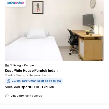
Coliving
•
Campur
Kost Philo House Pondok Indah
Pondok Pinang, Kebayoran Lama
2.3 km dari rumah sakit setia mitra
mulai dari
Rp3.100.000
/
bulan
Lihat info lebih banyak
Close