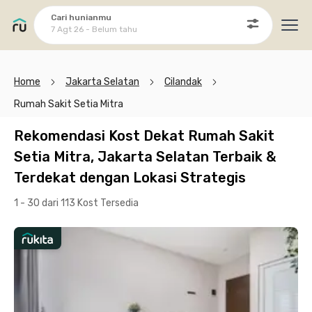
Cari hunianmu
7 Agt 26 - Belum tahu
Ope
Home
Jakarta Selatan
Cilandak
Rumah Sakit Setia Mitra
Rekomendasi Kost Dekat Rumah Sakit
Setia Mitra, Jakarta Selatan Terbaik &
Terdekat dengan Lokasi Strategis
1 - 30 dari 113 Kost
Tersedia