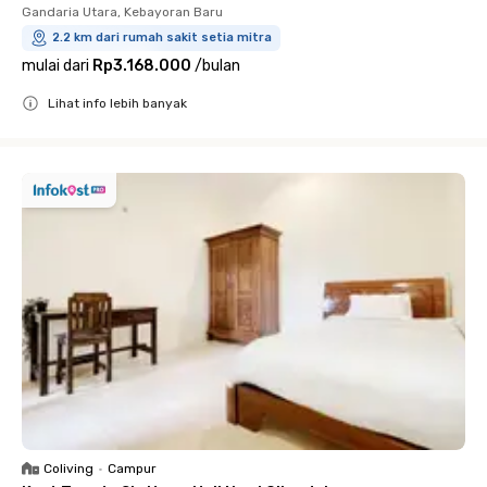
Gandaria Utara, Kebayoran Baru
2.2 km dari rumah sakit setia mitra
mulai dari
Rp3.168.000
/
bulan
Lihat info lebih banyak
Close
Coliving
•
Campur