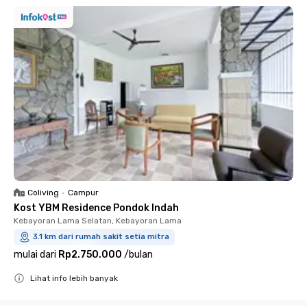
Coliving
•
Campur
Kost YBM Residence Pondok Indah
Kebayoran Lama Selatan, Kebayoran Lama
3.1 km dari rumah sakit setia mitra
mulai dari
Rp2.750.000
/
bulan
Lihat info lebih banyak
Close