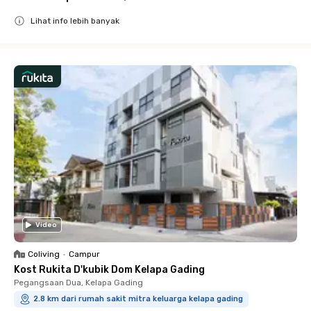
Lihat info lebih banyak
Close
Video
Coliving
•
Campur
Kost Rukita D'kubik Dom Kelapa Gading
Pegangsaan Dua, Kelapa Gading
2.8 km dari rumah sakit mitra keluarga kelapa gading