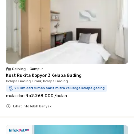
Coliving
•
Campur
Kost Rukita Kopyor 3 Kelapa Gading
Kelapa Gading Timur, Kelapa Gading
2.0 km dari rumah sakit mitra keluarga kelapa gading
mulai dari
Rp2.268.000
/
bulan
Lihat info lebih banyak
Close