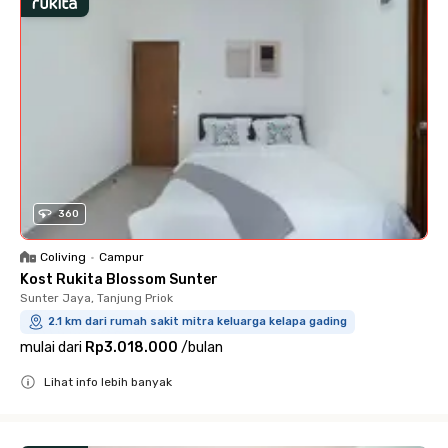
360
Coliving
•
Campur
Kost Rukita Blossom Sunter
Sunter Jaya, Tanjung Priok
2.1 km dari rumah sakit mitra keluarga kelapa gading
mulai dari
Rp3.018.000
/
bulan
Lihat info lebih banyak
Close