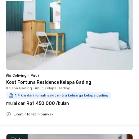
Coliving
•
Putri
Kost Fortuna Residence Kelapa Gading
Kelapa Gading Timur, Kelapa Gading
1.4 km dari rumah sakit mitra keluarga kelapa gading
mulai dari
Rp1.450.000
/
bulan
Lihat info lebih banyak
Close