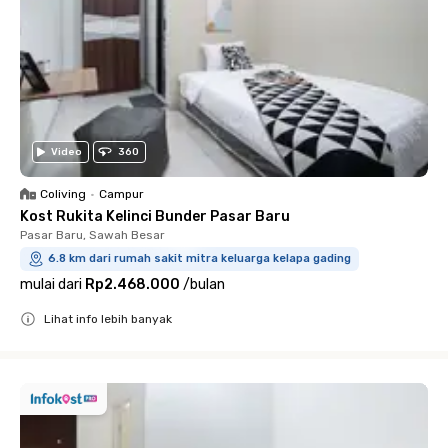
Video
360
Coliving
•
Campur
Kost Rukita Kelinci Bunder Pasar Baru
Pasar Baru, Sawah Besar
6.8 km dari rumah sakit mitra keluarga kelapa gading
mulai dari
Rp2.468.000
/
bulan
Lihat info lebih banyak
Close