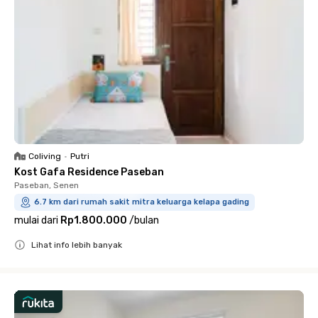
Coliving
•
Putri
Kost Gafa Residence Paseban
Paseban, Senen
6.7 km dari rumah sakit mitra keluarga kelapa gading
mulai dari
Rp1.800.000
/
bulan
Lihat info lebih banyak
Close