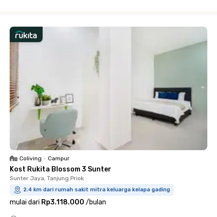
Close
Coliving
•
Campur
Kost Rukita Blossom 3 Sunter
Sunter Jaya, Tanjung Priok
2.4 km dari rumah sakit mitra keluarga kelapa gading
mulai dari
Rp3.118.000
/
bulan