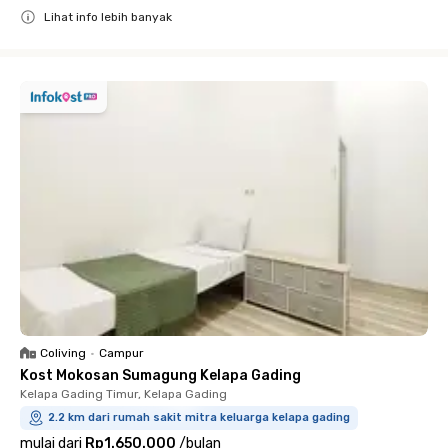
Lihat info lebih banyak
Close
Coliving
•
Campur
Kost Mokosan Sumagung Kelapa Gading
Kelapa Gading Timur, Kelapa Gading
2.2 km dari rumah sakit mitra keluarga kelapa gading
mulai dari
Rp1.650.000
/
bulan