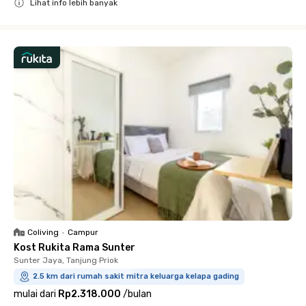
Lihat info lebih banyak
Close
Coliving
•
Campur
Kost Rukita Rama Sunter
Sunter Jaya, Tanjung Priok
2.5 km dari rumah sakit mitra keluarga kelapa gading
mulai dari
Rp2.318.000
/
bulan