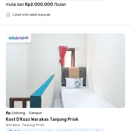
mulai dari
Rp2.000.000
/
bulan
Lihat info lebih banyak
Close
Coliving
•
Campur
Kost D'Kozz Warakas Tanjung Priok
Warakas, Tanjung Priok