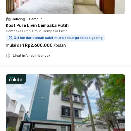
Coliving
•
Campur
Kost Pure Livin Cempaka Putih
Cempaka Putih Timur, Cempaka Putih
3.4 km dari rumah sakit mitra keluarga kelapa gading
mulai dari
Rp2.600.000
/
bulan
Lihat info lebih banyak
Close