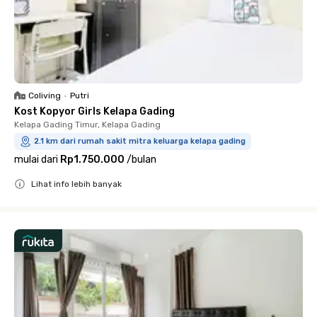
Coliving
•
Putri
Kost Kopyor Girls Kelapa Gading
Kelapa Gading Timur, Kelapa Gading
2.1 km dari rumah sakit mitra keluarga kelapa gading
mulai dari
Rp1.750.000
/
bulan
Lihat info lebih banyak
Close