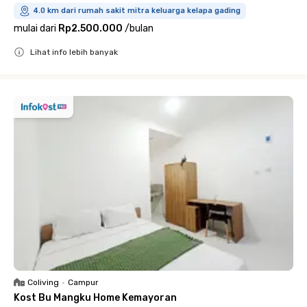
4.0 km dari rumah sakit mitra keluarga kelapa gading
mulai dari
Rp2.500.000
/
bulan
Lihat info lebih banyak
Close
Coliving
•
Campur
Kost Bu Mangku Home Kemayoran