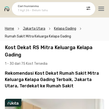
Cari hunianmu
7 Agt 26 - Belum tahu
Ope
Home
Jakarta Utara
Kelapa Gading
Rumah Sakit Mitra Keluarga Kelapa Gading
Kost Dekat RS Mitra Keluarga Kelapa
Gading
1 - 30 dari 75 Kost
Tersedia
Rekomendasi Kost Dekat Rumah Sakit Mitra
Keluarga Kelapa Gading Terbaik, Jakarta
Utara, Terdekat ke Rumah Sakit