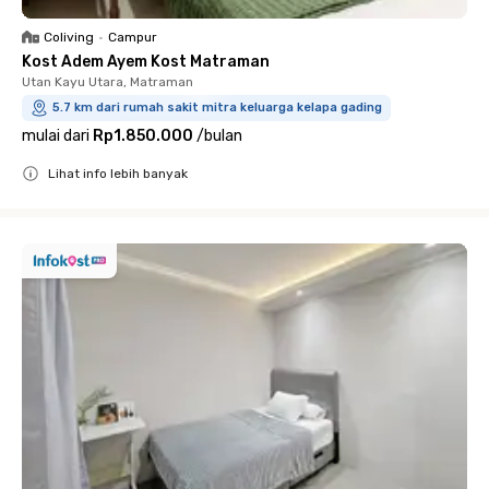
Coliving
•
Campur
Kost Adem Ayem Kost Matraman
Utan Kayu Utara, Matraman
5.7 km dari rumah sakit mitra keluarga kelapa gading
mulai dari
Rp1.850.000
/
bulan
Lihat info lebih banyak
Close