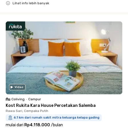
Lihat info lebih banyak
Close
Video
Coliving
•
Campur
Kost Rukita Kara House Percetakan Salemba
Rawa Sari, Cempaka Putih
6.1 km dari rumah sakit mitra keluarga kelapa gading
mulai dari
Rp4.118.000
/
bulan