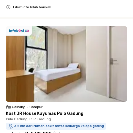
Lihat info lebih banyak
Close
Coliving
•
Campur
Kost JR House Kayumas Pulo Gadung
Pulo Gadung, Pulo Gadung
3.2 km dari rumah sakit mitra keluarga kelapa gading