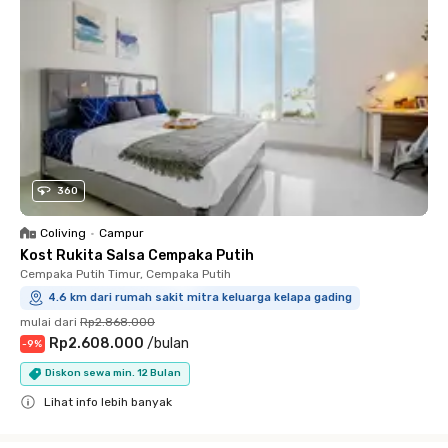
360
Coliving
•
Campur
Kost Rukita Salsa Cempaka Putih
Cempaka Putih Timur, Cempaka Putih
4.6 km dari rumah sakit mitra keluarga kelapa gading
mulai dari
Rp2.868.000
Rp2.608.000
/
bulan
-
9
%
Diskon sewa min. 12 Bulan
Lihat info lebih banyak
Close