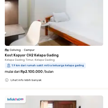
Coliving
•
Campur
Kost Kopyor CH2 Kelapa Gading
Kelapa Gading Timur, Kelapa Gading
1.9 km dari rumah sakit mitra keluarga kelapa gading
mulai dari
Rp2.100.000
/
bulan
Lihat info lebih banyak
Close