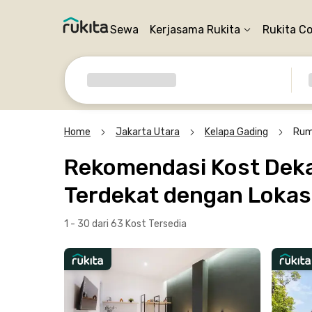
Sewa
Kerjasama Rukita
Rukita C
Home
Jakarta Utara
Kelapa Gading
Rum
Rekomendasi Kost Dekat
Terdekat dengan Lokasi
1 - 30 dari 63 Kost
Tersedia