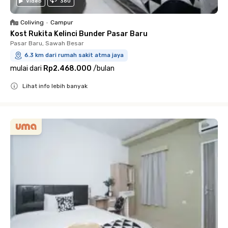
Video
360
Coliving
•
Campur
Kost Rukita Kelinci Bunder Pasar Baru
Pasar Baru, Sawah Besar
6.3 km dari rumah sakit atma jaya
mulai dari
Rp2.468.000
/
bulan
Lihat info lebih banyak
Close