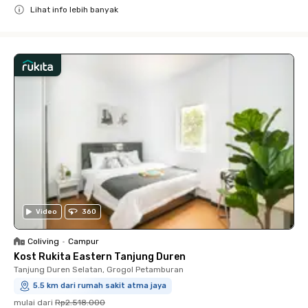
Lihat info lebih banyak
Close
Video
360
Coliving
•
Campur
Kost Rukita Eastern Tanjung Duren
Tanjung Duren Selatan, Grogol Petamburan
5.5 km dari rumah sakit atma jaya
mulai dari
Rp2.518.000