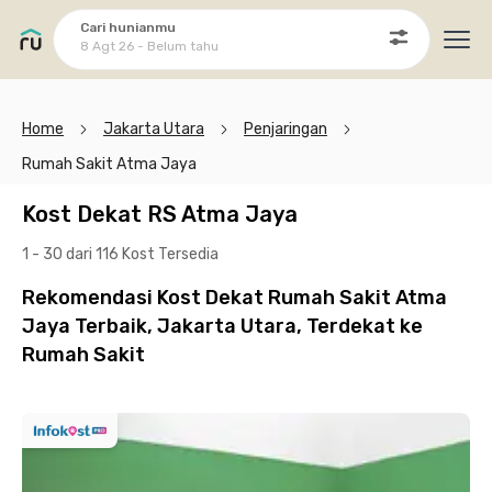
Cari hunianmu
8 Agt 26 - Belum tahu
Ope
Home
Jakarta Utara
Penjaringan
Rumah Sakit Atma Jaya
Kost Dekat RS Atma Jaya
1 - 30 dari 116 Kost
Tersedia
Rekomendasi Kost Dekat Rumah Sakit Atma
Jaya Terbaik, Jakarta Utara, Terdekat ke
Rumah Sakit