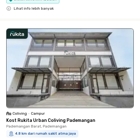
Lihat info lebih banyak
Close
Coliving
•
Campur
Kost Rukita Urban Coliving Pademangan
Pademangan Barat, Pademangan
4.8 km dari rumah sakit atma jaya