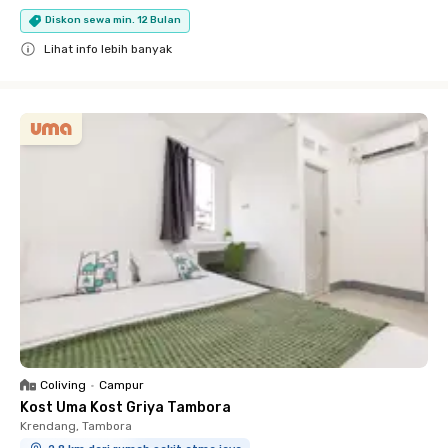
Diskon sewa min. 12 Bulan
Lihat info lebih banyak
Close
Coliving
•
Campur
Kost Uma Kost Griya Tambora
Krendang, Tambora