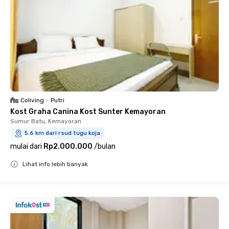
Coliving
•
Putri
Kost Graha Canina Kost Sunter Kemayoran
Sumur Batu, Kemayoran
5.6 km dari rsud tugu koja
mulai dari
Rp2.000.000
/
bulan
Lihat info lebih banyak
Close