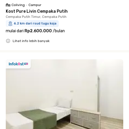
Coliving
•
Campur
Kost Pure Livin Cempaka Putih
Cempaka Putih Timur, Cempaka Putih
6.2 km dari rsud tugu koja
mulai dari
Rp2.600.000
/
bulan
Lihat info lebih banyak
Close