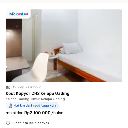
Coliving
•
Campur
Kost Kopyor CH2 Kelapa Gading
Kelapa Gading Timur, Kelapa Gading
4.6 km dari rsud tugu koja
mulai dari
Rp2.100.000
/
bulan
Lihat info lebih banyak