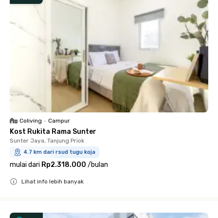
Coliving
•
Campur
Kost Rukita Rama Sunter
Sunter Jaya, Tanjung Priok
4.7 km dari rsud tugu koja
mulai dari
Rp2.318.000
/
bulan
Lihat info lebih banyak
Close