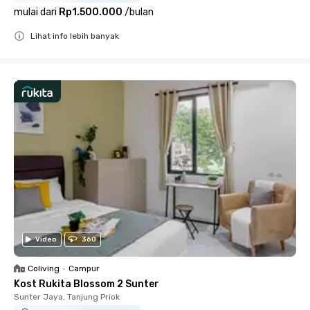
mulai dari
Rp1.500.000
/
bulan
Lihat info lebih banyak
Close
Video
360
Coliving
•
Campur
Kost Rukita Blossom 2 Sunter
Sunter Jaya, Tanjung Priok