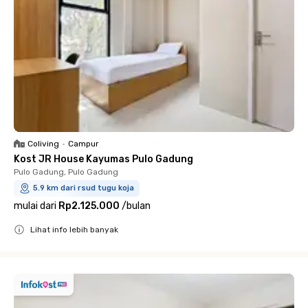
Coliving
•
Campur
Kost JR House Kayumas Pulo Gadung
Pulo Gadung, Pulo Gadung
5.9 km dari rsud tugu koja
mulai dari
Rp2.125.000
/
bulan
Lihat info lebih banyak
Close