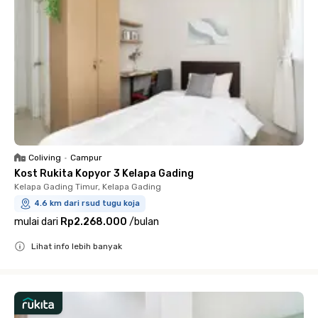
Coliving
•
Campur
Kost Rukita Kopyor 3 Kelapa Gading
Kelapa Gading Timur, Kelapa Gading
4.6 km dari rsud tugu koja
mulai dari
Rp2.268.000
/
bulan
Lihat info lebih banyak
Close