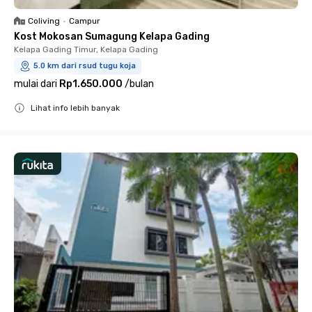
Coliving
•
Campur
Kost Mokosan Sumagung Kelapa Gading
Kelapa Gading Timur, Kelapa Gading
5.0 km dari rsud tugu koja
mulai dari
Rp1.650.000
/
bulan
Lihat info lebih banyak
Close