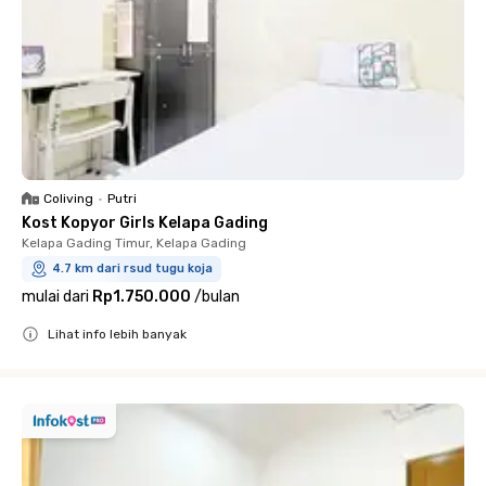
Coliving
•
Putri
Kost Kopyor Girls Kelapa Gading
Kelapa Gading Timur, Kelapa Gading
4.7 km dari rsud tugu koja
mulai dari
Rp1.750.000
/
bulan
Lihat info lebih banyak
Close