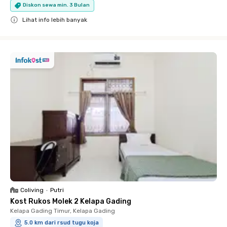
Diskon sewa min. 3 Bulan
Lihat info lebih banyak
Close
Coliving
•
Putri
Kost Rukos Molek 2 Kelapa Gading
Kelapa Gading Timur, Kelapa Gading
5.0 km dari rsud tugu koja