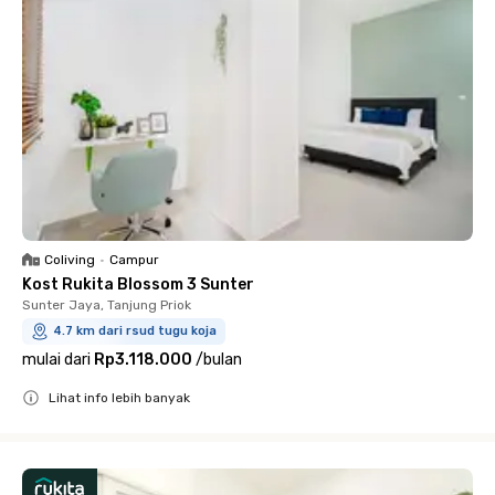
Coliving
•
Campur
Kost Rukita Blossom 3 Sunter
Sunter Jaya, Tanjung Priok
4.7 km dari rsud tugu koja
mulai dari
Rp3.118.000
/
bulan
Lihat info lebih banyak
Close