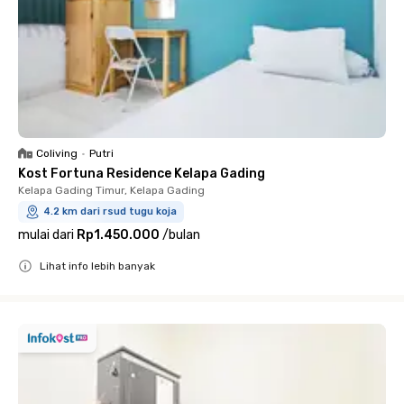
Coliving
•
Putri
Kost Fortuna Residence Kelapa Gading
Kelapa Gading Timur, Kelapa Gading
4.2 km dari rsud tugu koja
mulai dari
Rp1.450.000
/
bulan
Lihat info lebih banyak
Close