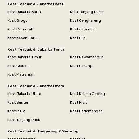
Kost Terbaik di Jakarta Barat
Kost Jakarta Barat
Kost Tanjung Duren
Kost Grogol
Kost Cengkareng
Kost Palmerah
Kost Jelambar
Kost Kebon Jeruk
Kost Slipi
Kost Terbaik di Jakarta Timur
Kost Jakarta Timur
Kost Rawamangun
Kost Cibubur
Kost Cakung
Kost Matraman
Kost Terbaik di Jakarta Utara
Kost Jakarta Utara
Kost Kelapa Gading
Kost Sunter
Kost Pluit
Kost PIK 2
Kost Pademangan
Kost Tanjung Priok
Kost Terbaik di Tangerang & Serpong
Kost Tangerang
Kost BSD