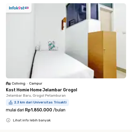
Coliving
•
Campur
Kost Homie Home Jelambar Grogol
Jelambar Baru, Grogol Petamburan
2.3 km dari Universitas Trisakti
mulai dari
Rp1.850.000
/
bulan
Lihat info lebih banyak
Close