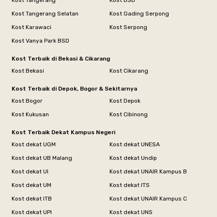
Kost Tangerang Selatan
Kost Gading Serpong
Kost Karawaci
Kost Serpong
Kost Vanya Park BSD
Kost Terbaik di Bekasi & Cikarang
Kost Bekasi
Kost Cikarang
Kost Terbaik di Depok, Bogor & Sekitarnya
Kost Bogor
Kost Depok
Kost Kukusan
Kost Cibinong
Kost Terbaik Dekat Kampus Negeri
Kost dekat UGM
Kost dekat UNESA
Kost dekat UB Malang
Kost dekat Undip
Kost dekat UI
Kost dekat UNAIR Kampus B
Kost dekat UM
Kost dekat ITS
Kost dekat ITB
Kost dekat UNAIR Kampus C
Kost dekat UPI
Kost dekat UNS