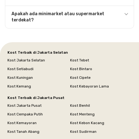
Apakah ada minimarket atau supermarket
terdekat?
Kost Terbaik di Jakarta Selatan
Kost Jakarta Selatan
Kost Tebet
Kost Setiabudi
Kost Bintaro
Kost Kuningan
Kost Cipete
Kost Kemang
Kost Kebayoran Lama
Kost Terbaik di Jakarta Pusat
Kost Jakarta Pusat
Kost Benhil
Kost Cempaka Putih
Kost Menteng
Kost Kemayoran
Kost Kebon Kacang
Kost Tanah Abang
Kost Sudirman