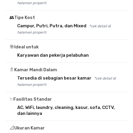
halaman properti
👥
Tipe Kost
Campur, Putri, Putra, dan Mixed
*cek detail di
halaman properti
🎯
Ideal untuk
Karyawan dan pekerja pelabuhan
🚿
Kamar Mandi Dalam
Tersedia di sebagian besar kamar
*cek detail di
halaman properti
✨
Fasilitas Standar
AC, WiFi, laundry, cleaning, kasur, sofa, CCTV,
dan lainnya
📐
Ukuran Kamar