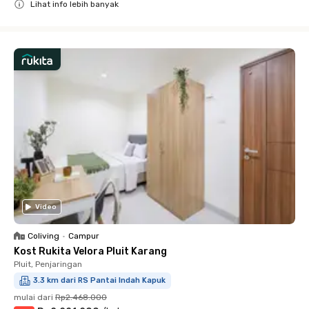
Lihat info lebih banyak
Close
Video
Coliving
•
Campur
Kost Rukita Velora Pluit Karang
Pluit, Penjaringan
3.3 km dari RS Pantai Indah Kapuk
mulai dari
Rp2.468.000