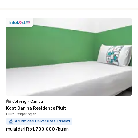
Close
Coliving
•
Campur
Kost Carina Residence Pluit
Pluit, Penjaringan
4.2 km dari Universitas Trisakti
mulai dari
Rp1.700.000
/
bulan