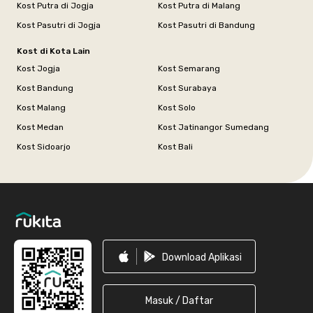
Kost Putra di Jogja
Kost Putra di Malang
Kost Pasutri di Jogja
Kost Pasutri di Bandung
Kost di Kota Lain
Kost Jogja
Kost Semarang
Kost Bandung
Kost Surabaya
Kost Malang
Kost Solo
Kost Medan
Kost Jatinangor Sumedang
Kost Sidoarjo
Kost Bali
Footer
Download Aplikasi
Masuk / Daftar