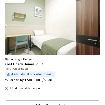
Coliving
•
Campur
Kost Chery Homes Pluit
Pluit, Penjaringan
4.4 km dari Universitas Trisakti
mulai dari
Rp1.500.000
/
bulan
Lihat info lebih banyak
Close