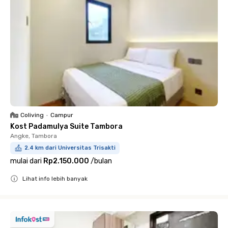
Coliving
•
Campur
Kost Padamulya Suite Tambora
Angke, Tambora
2.4 km dari Universitas Trisakti
mulai dari
Rp2.150.000
/
bulan
Lihat info lebih banyak
Close