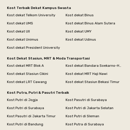
Kost Terbaik Dekat Kampus Swasta
Kost dekat Telkom University
Kost dekat Binus
Kost dekat UMS
Kost dekat Binus Alam Sutera
Kost dekat UII
Kost dekat UMY
Kost dekat Unimus
Kost dekat Udinus
Kost dekat President University
Kost Dekat Stasiun, MRT & Moda Transportasi
Kost dekat MRT Blok A
Kost dekat Bandara Soekarno-Hatta
Kost dekat Stasiun Cikini
Kost dekat MRT Haji Nawi
Kost dekat LRT Cawang
Kost dekat Stasiun Bekasi Timur
Kost Putra, Putri & Pasutri Terbaik
Kost Putri di Jogja
Kost Pasutri di Surabaya
Kost Putri di Surabaya
Kost Putri di Jakarta Selatan
Kost Pasutri di Jakarta Timur
Kost Putri di Sleman
Kost Putri di Bandung
Kost Putra di Surabaya