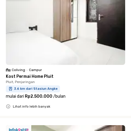
Coliving
•
Campur
Kost Permai Home Pluit
Pluit, Penjaringan
3.6 km dari Stasiun Angke
mulai dari
Rp2.500.000
/
bulan
Lihat info lebih banyak
Close