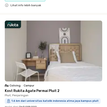
Lihat info lebih banyak
Close
Coliving
•
Campur
Kost Rukita Agate Permai Pluit 2
Pluit, Penjaringan
1.6 km dari universitas katolik indonesia atma jaya kampus pluit
mulai dari
Rp3.018.000