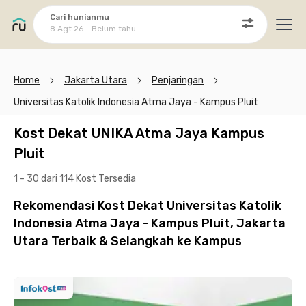
Cari hunianmu
8 Agt 26 - Belum tahu
Ope
Home
Jakarta Utara
Penjaringan
Universitas Katolik Indonesia Atma Jaya - Kampus Pluit
Kost Dekat UNIKA Atma Jaya Kampus
Pluit
1 - 30 dari 114 Kost
Tersedia
Rekomendasi Kost Dekat Universitas Katolik
Indonesia Atma Jaya - Kampus Pluit, Jakarta
Utara Terbaik & Selangkah ke Kampus