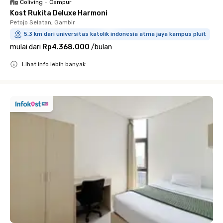
Coliving
•
Campur
Kost Rukita Deluxe Harmoni
Petojo Selatan, Gambir
5.3 km dari universitas katolik indonesia atma jaya kampus pluit
mulai dari
Rp4.368.000
/
bulan
Lihat info lebih banyak
Close