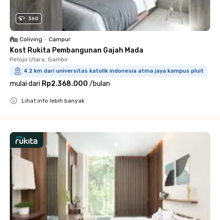
360
Coliving
•
Campur
Kost Rukita Pembangunan Gajah Mada
Petojo Utara, Gambir
4.2 km dari universitas katolik indonesia atma jaya kampus pluit
mulai dari
Rp2.368.000
/
bulan
Lihat info lebih banyak
Close