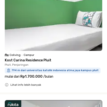
Coliving
•
Campur
Kost Carina Residence Pluit
Pluit, Penjaringan
794 m dari universitas katolik indonesia atma jaya kampus pluit
mulai dari
Rp1.700.000
/
bulan
Lihat info lebih banyak
Close