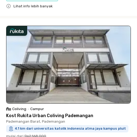
Lihat info lebih banyak
Close
Coliving
•
Campur
Kost Rukita Urban Coliving Pademangan
Pademangan Barat, Pademangan
4.1 km dari universitas katolik indonesia atma jaya kampus pluit
mulai dari
Rp2.168.000