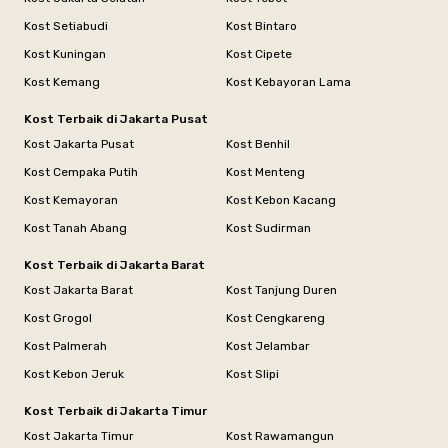
Kost Setiabudi
Kost Bintaro
Kost Kuningan
Kost Cipete
Kost Kemang
Kost Kebayoran Lama
Kost Terbaik di Jakarta Pusat
Kost Jakarta Pusat
Kost Benhil
Kost Cempaka Putih
Kost Menteng
Kost Kemayoran
Kost Kebon Kacang
Kost Tanah Abang
Kost Sudirman
Kost Terbaik di Jakarta Barat
Kost Jakarta Barat
Kost Tanjung Duren
Kost Grogol
Kost Cengkareng
Kost Palmerah
Kost Jelambar
Kost Kebon Jeruk
Kost Slipi
Kost Terbaik di Jakarta Timur
Kost Jakarta Timur
Kost Rawamangun