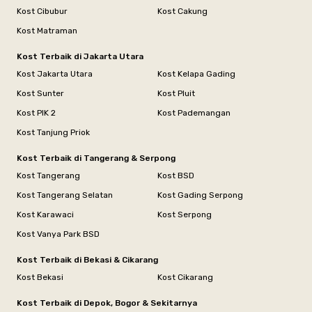
Kost Cibubur
Kost Cakung
Kost Matraman
Kost Terbaik di Jakarta Utara
Kost Jakarta Utara
Kost Kelapa Gading
Kost Sunter
Kost Pluit
Kost PIK 2
Kost Pademangan
Kost Tanjung Priok
Kost Terbaik di Tangerang & Serpong
Kost Tangerang
Kost BSD
Kost Tangerang Selatan
Kost Gading Serpong
Kost Karawaci
Kost Serpong
Kost Vanya Park BSD
Kost Terbaik di Bekasi & Cikarang
Kost Bekasi
Kost Cikarang
Kost Terbaik di Depok, Bogor & Sekitarnya