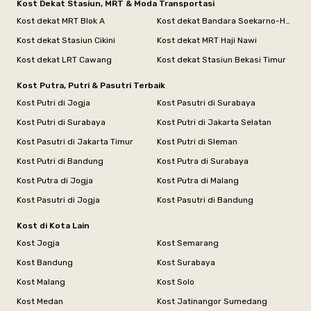
Kost Dekat Stasiun, MRT & Moda Transportasi
Kost dekat MRT Blok A
Kost dekat Bandara Soekarno-Hatta
Kost dekat Stasiun Cikini
Kost dekat MRT Haji Nawi
Kost dekat LRT Cawang
Kost dekat Stasiun Bekasi Timur
Kost Putra, Putri & Pasutri Terbaik
Kost Putri di Jogja
Kost Pasutri di Surabaya
Kost Putri di Surabaya
Kost Putri di Jakarta Selatan
Kost Pasutri di Jakarta Timur
Kost Putri di Sleman
Kost Putri di Bandung
Kost Putra di Surabaya
Kost Putra di Jogja
Kost Putra di Malang
Kost Pasutri di Jogja
Kost Pasutri di Bandung
Kost di Kota Lain
Kost Jogja
Kost Semarang
Kost Bandung
Kost Surabaya
Kost Malang
Kost Solo
Kost Medan
Kost Jatinangor Sumedang