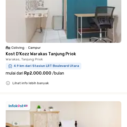
Coliving
•
Campur
Kost D'Kozz Warakas Tanjung Priok
Warakas, Tanjung Priok
4.9 km dari Stasiun LRT Boulevard Utara
mulai dari
Rp2.000.000
/
bulan
Lihat info lebih banyak
Close