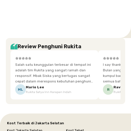
Setiabudi
Cilandak
Depok
Kemanggisan
Semarang
Medan
Tangerang
Bali
Yogyakarta
Jakarta
Jakarta
Jawa
Jakarta
Jawa
Sumatera
Selatan
Banten
Selatan
Barat
Barat
Bali
Yogyakarta
Tengah
Utara
Review Penghuni Rukita
⭐⭐⭐⭐⭐
⭐⭐⭐⭐⭐
Salah satu keunggulan terbesar di tempat ini
I say thankyou s
adalah tim Rukita yang sangat ramah dan
Bulan yang super happy! banyak tem
responsif. Mbak Siska yang bertugas sangat
kumpul bareng mak
cepat dalam merespons kebutuhan penghuni.
semua bahagia ad
Ketika saya meminta keset karena sempat
mgkn saran dari air aja & kebersihan lebih di
Mario Lee
Ravena
ML
R
Rukita Satya Inn Harapan Indah
Rukita Dimi
terpeleset, permintaan tersebut langsung
tingkatka
dipenuhi dengan cepat. Terima kasih Mbak
Siska.
Kost Terbaik di Jakarta Selatan
Kost Jakarta Selatan
Kost Tebet