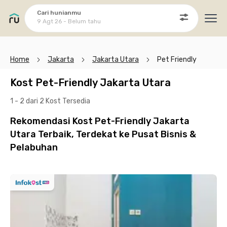
Cari hunianmu
9 Agt 26 - Belum tahu
Ope
Home
Jakarta
Jakarta Utara
Pet Friendly
Kost Pet-Friendly Jakarta Utara
1 - 2 dari 2 Kost
Tersedia
Rekomendasi Kost Pet-Friendly Jakarta
Utara Terbaik, Terdekat ke Pusat Bisnis &
Pelabuhan