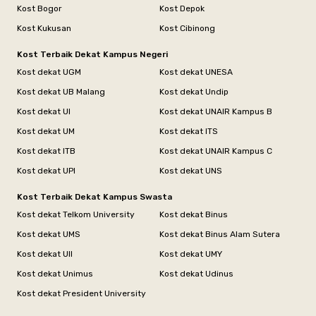
Kost Bogor
Kost Depok
Kost Kukusan
Kost Cibinong
Kost Terbaik Dekat Kampus Negeri
Kost dekat UGM
Kost dekat UNESA
Kost dekat UB Malang
Kost dekat Undip
Kost dekat UI
Kost dekat UNAIR Kampus B
Kost dekat UM
Kost dekat ITS
Kost dekat ITB
Kost dekat UNAIR Kampus C
Kost dekat UPI
Kost dekat UNS
Kost Terbaik Dekat Kampus Swasta
Kost dekat Telkom University
Kost dekat Binus
Kost dekat UMS
Kost dekat Binus Alam Sutera
Kost dekat UII
Kost dekat UMY
Kost dekat Unimus
Kost dekat Udinus
Kost dekat President University