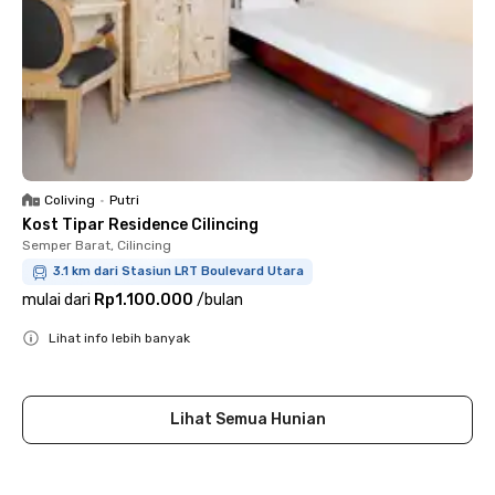
Coliving
•
Putri
Kost Tipar Residence Cilincing
Semper Barat, Cilincing
3.1 km dari Stasiun LRT Boulevard Utara
mulai dari
Rp1.100.000
/
bulan
Lihat info lebih banyak
Close
Lihat Semua Hunian