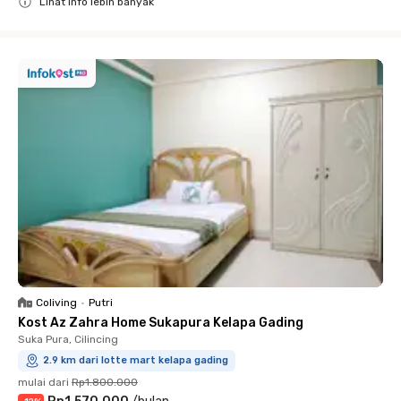
Lihat info lebih banyak
Close
Coliving
•
Putri
Kost Az Zahra Home Sukapura Kelapa Gading
Suka Pura, Cilincing
2.9 km dari lotte mart kelapa gading
mulai dari
Rp1.800.000