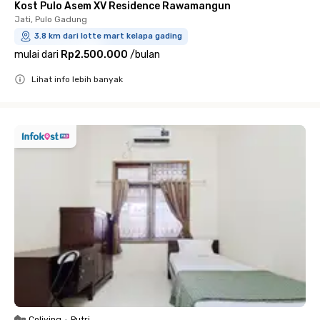
Kost Pulo Asem XV Residence Rawamangun
Jati, Pulo Gadung
3.8 km dari lotte mart kelapa gading
mulai dari
Rp2.500.000
/
bulan
Lihat info lebih banyak
Close
Coliving
•
Putri