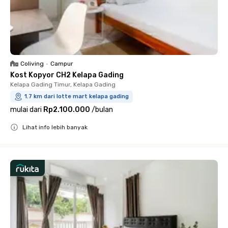
Coliving
•
Campur
Kost Kopyor CH2 Kelapa Gading
Kelapa Gading Timur, Kelapa Gading
1.7 km dari lotte mart kelapa gading
mulai dari
Rp2.100.000
/
bulan
Lihat info lebih banyak
Close