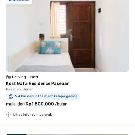
Coliving
•
Putri
Kost Gafa Residence Paseban
Paseban, Senen
6.4 km dari lotte mart kelapa gading
mulai dari
Rp1.800.000
/
bulan
Lihat info lebih banyak
Close