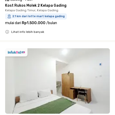
Kost Rukos Molek 2 Kelapa Gading
Kelapa Gading Timur, Kelapa Gading
2.1 km dari lotte mart kelapa gading
mulai dari
Rp1.500.000
/
bulan
Lihat info lebih banyak
Close