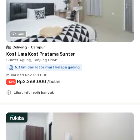
360
Coliving
•
Campur
Kost Uma Kost Pratama Sunter
Sunter Agung, Tanjung Priok
5.3 km dari lotte mart kelapa gading
mulai dari
Rp2.618.000
Rp2.268.000
/
bulan
-
13
%
Lihat info lebih banyak
Close