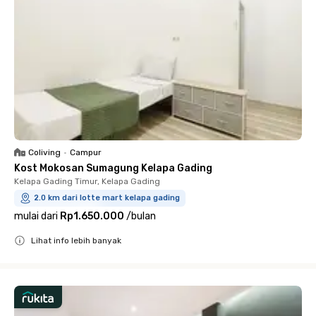
Coliving
•
Campur
Kost Mokosan Sumagung Kelapa Gading
Kelapa Gading Timur, Kelapa Gading
2.0 km dari lotte mart kelapa gading
mulai dari
Rp1.650.000
/
bulan
Lihat info lebih banyak
Close