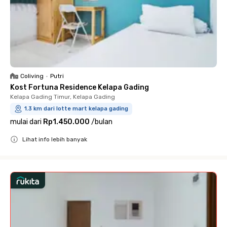
Coliving
•
Putri
Kost Fortuna Residence Kelapa Gading
Kelapa Gading Timur, Kelapa Gading
1.3 km dari lotte mart kelapa gading
mulai dari
Rp1.450.000
/
bulan
Lihat info lebih banyak
Close