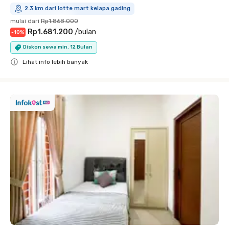
2.3 km dari lotte mart kelapa gading
mulai dari
Rp1.868.000
Rp1.681.200
/
bulan
-
10
%
Diskon sewa min. 12 Bulan
Lihat info lebih banyak
Close