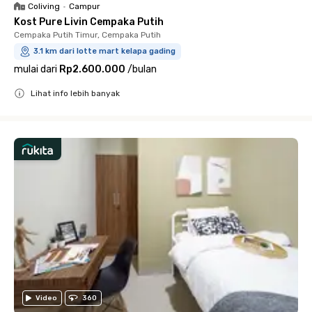
Coliving
•
Campur
Kost Pure Livin Cempaka Putih
Cempaka Putih Timur, Cempaka Putih
3.1 km dari lotte mart kelapa gading
mulai dari
Rp2.600.000
/
bulan
Lihat info lebih banyak
Close
Video
360