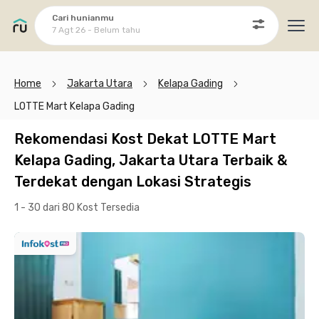
Cari hunianmu
7 Agt 26 - Belum tahu
Ope
Home
Jakarta Utara
Kelapa Gading
LOTTE Mart Kelapa Gading
Rekomendasi Kost Dekat LOTTE Mart
Kelapa Gading, Jakarta Utara Terbaik &
Terdekat dengan Lokasi Strategis
1 - 30 dari 80 Kost
Tersedia