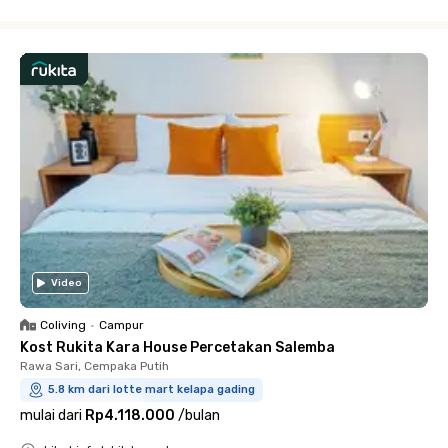
Close
Video
Coliving
•
Campur
Kost Rukita Kara House Percetakan Salemba
Rawa Sari, Cempaka Putih
5.8 km dari lotte mart kelapa gading
mulai dari
Rp4.118.000
/
bulan