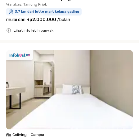
Warakas, Tanjung Priok
3.7 km dari lotte mart kelapa gading
mulai dari
Rp2.000.000
/
bulan
Lihat info lebih banyak
Close
Coliving
•
Campur