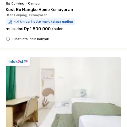
Coliving
•
Campur
Kost Bu Mangku Home Kemayoran
Utan Panjang, Kemayoran
4.4 km dari lotte mart kelapa gading
mulai dari
Rp1.800.000
/
bulan
Lihat info lebih banyak
Close