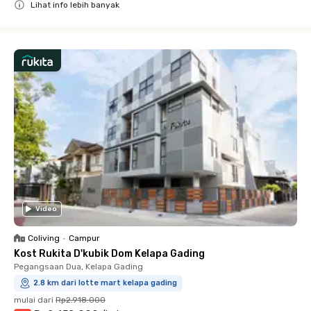
Lihat info lebih banyak
Close
Video
Coliving
•
Campur
Kost Rukita D'kubik Dom Kelapa Gading
Pegangsaan Dua, Kelapa Gading
2.8 km dari lotte mart kelapa gading
mulai dari
Rp2.918.000