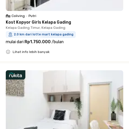
Coliving
•
Putri
Kost Kopyor Girls Kelapa Gading
Kelapa Gading Timur, Kelapa Gading
2.0 km dari lotte mart kelapa gading
mulai dari
Rp1.750.000
/
bulan
Lihat info lebih banyak
Close