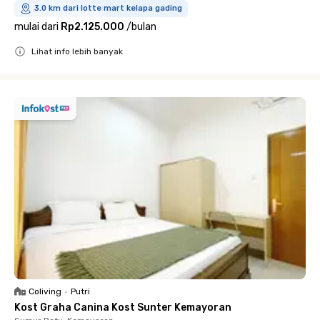
3.0 km dari lotte mart kelapa gading
mulai dari
Rp2.125.000
/
bulan
Lihat info lebih banyak
Close
Coliving
•
Putri
Kost Graha Canina Kost Sunter Kemayoran