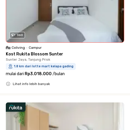
360
Coliving
•
Campur
Kost Rukita Blossom Sunter
Sunter Jaya, Tanjung Priok
1.8 km dari lotte mart kelapa gading
mulai dari
Rp3.018.000
/
bulan
Lihat info lebih banyak
Close