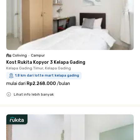
Coliving
•
Campur
Kost Rukita Kopyor 3 Kelapa Gading
Kelapa Gading Timur, Kelapa Gading
1.8 km dari lotte mart kelapa gading
mulai dari
Rp2.268.000
/
bulan
Lihat info lebih banyak
Close