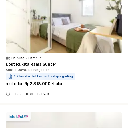
Coliving
•
Campur
Kost Rukita Rama Sunter
Sunter Jaya, Tanjung Priok
2.2 km dari lotte mart kelapa gading
mulai dari
Rp2.318.000
/
bulan
Lihat info lebih banyak
Close