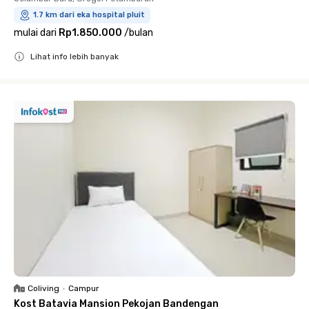
1.7 km dari eka hospital pluit
mulai dari
Rp1.850.000
/
bulan
Lihat info lebih banyak
Close
Coliving
•
Campur
Kost Batavia Mansion Pekojan Bandengan