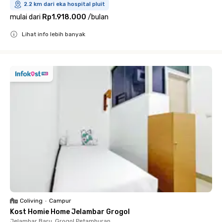
2.2 km dari eka hospital pluit
mulai dari
Rp1.918.000
/
bulan
Lihat info lebih banyak
Close
Coliving
•
Campur
Kost Homie Home Jelambar Grogol
Jelambar Baru, Grogol Petamburan