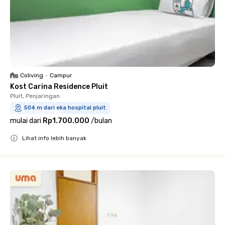
Coliving
•
Campur
Kost Carina Residence Pluit
Pluit, Penjaringan
504 m dari eka hospital pluit
mulai dari
Rp1.700.000
/
bulan
Lihat info lebih banyak
Close