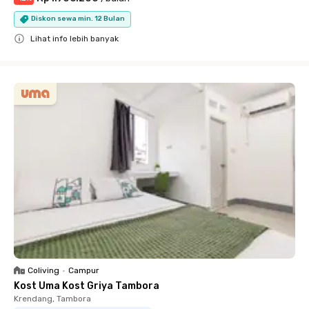
Diskon sewa min. 12 Bulan
Lihat info lebih banyak
Close
Coliving
•
Campur
Kost Uma Kost Griya Tambora
Krendang, Tambora