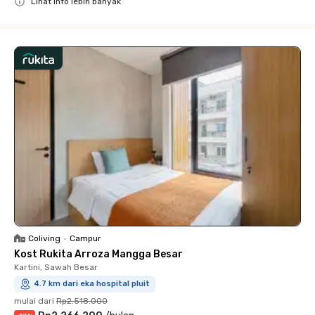
Lihat info lebih banyak
Close
Coliving
•
Campur
Kost Rukita Arroza Mangga Besar
Kartini, Sawah Besar
4.7 km dari eka hospital pluit
mulai dari
Rp2.518.000