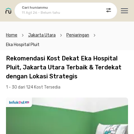
Cari hunianmu
11 Agt 26 - Belum tahu
Ope
Home
Jakarta Utara
Penjaringan
Eka Hospital Pluit
Rekomendasi Kost Dekat Eka Hospital
Pluit, Jakarta Utara Terbaik & Terdekat
dengan Lokasi Strategis
1 - 30 dari 124 Kost
Tersedia