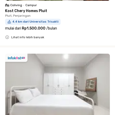
Coliving
•
Campur
Kost Chery Homes Pluit
Pluit, Penjaringan
4.4 km dari Universitas Trisakti
mulai dari
Rp1.500.000
/
bulan
Lihat info lebih banyak
Close