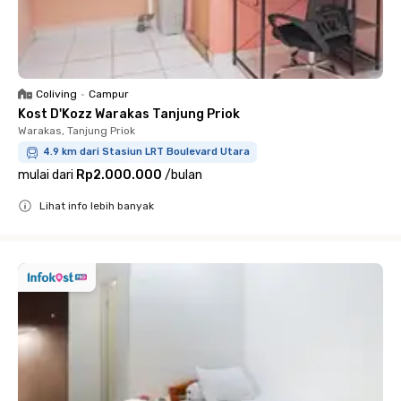
Coliving
•
Campur
Kost D'Kozz Warakas Tanjung Priok
Warakas, Tanjung Priok
4.9 km dari Stasiun LRT Boulevard Utara
mulai dari
Rp2.000.000
/
bulan
Lihat info lebih banyak
Close