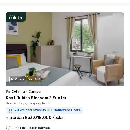
Close
Video
360
Coliving
•
Campur
Kost Rukita Blossom 2 Sunter
Sunter Jaya, Tanjung Priok
3.0 km dari Stasiun LRT Boulevard Utara
mulai dari
Rp3.018.000
/
bulan
Lihat info lebih banyak