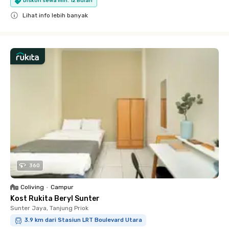
Diskon sewa min. 12 Bulan
Lihat info lebih banyak
Close
360
Coliving
•
Campur
Kost Rukita Beryl Sunter
Sunter Jaya, Tanjung Priok
3.9 km dari Stasiun LRT Boulevard Utara