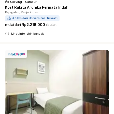
Coliving
•
Campur
Kost Rukita Arunika Permata Indah
Pejagalan, Penjaringan
3.3 km dari Universitas Trisakti
mulai dari
Rp2.218.000
/
bulan
Lihat info lebih banyak
Close