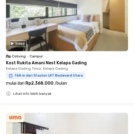
Video
Coliving
•
Campur
Kost Rukita Amani Nest Kelapa Gading
Kelapa Gading Timur, Kelapa Gading
768 m dari Stasiun LRT Boulevard Utara
mulai dari
Rp2.368.000
/
bulan
Lihat info lebih banyak
Close