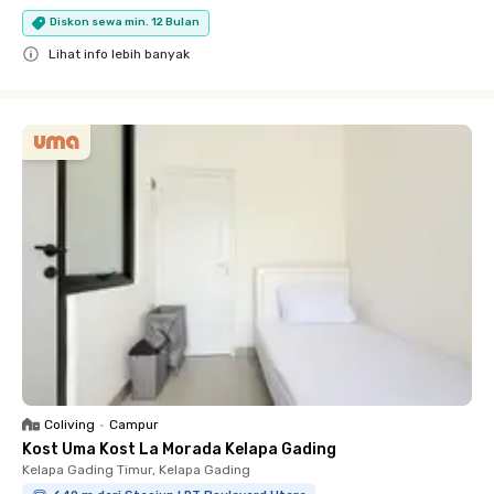
Diskon sewa min. 12 Bulan
Lihat info lebih banyak
Close
Coliving
•
Campur
Kost Uma Kost La Morada Kelapa Gading
Kelapa Gading Timur, Kelapa Gading