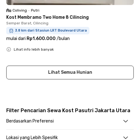
Coliving
•
Putri
Kost Membramo Two Home 8 Cilincing
Semper Barat, Cilincing
3.8 km dari Stasiun LRT Boulevard Utara
mulai dari
Rp1.600.000
/
bulan
Lihat info lebih banyak
Close
Lihat Semua Hunian
Filter Pencarian Sewa Kost Pasutri Jakarta Utara
Berdasarkan Preferensi
Lokasi yang Lebih Spesifik