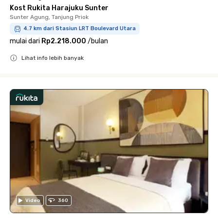
Kost Rukita Harajuku Sunter
Sunter Agung, Tanjung Priok
4.7 km dari Stasiun LRT Boulevard Utara
mulai dari
Rp2.218.000
/
bulan
Lihat info lebih banyak
Close
Video
360