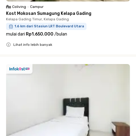
Coliving
•
Campur
Kost Mokosan Sumagung Kelapa Gading
Kelapa Gading Timur, Kelapa Gading
1.6 km dari Stasiun LRT Boulevard Utara
mulai dari
Rp1.650.000
/
bulan
Lihat info lebih banyak
Close