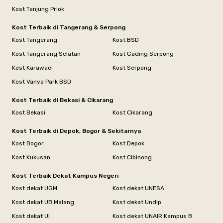
Kost Tanjung Priok
Kost Terbaik di Tangerang & Serpong
Kost Tangerang
Kost BSD
Kost Tangerang Selatan
Kost Gading Serpong
Kost Karawaci
Kost Serpong
Kost Vanya Park BSD
Kost Terbaik di Bekasi & Cikarang
Kost Bekasi
Kost Cikarang
Kost Terbaik di Depok, Bogor & Sekitarnya
Kost Bogor
Kost Depok
Kost Kukusan
Kost Cibinong
Kost Terbaik Dekat Kampus Negeri
Kost dekat UGM
Kost dekat UNESA
Kost dekat UB Malang
Kost dekat Undip
Kost dekat UI
Kost dekat UNAIR Kampus B