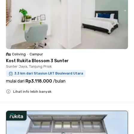
Coliving
•
Campur
Kost Rukita Blossom 3 Sunter
Sunter Jaya, Tanjung Priok
3.3 km dari Stasiun LRT Boulevard Utara
mulai dari
Rp3.118.000
/
bulan
Lihat info lebih banyak
Close