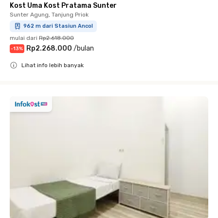
Kost Uma Kost Pratama Sunter
Sunter Agung, Tanjung Priok
962 m dari Stasiun Ancol
mulai dari
Rp2.618.000
Rp2.268.000
/
bulan
-
13
%
Lihat info lebih banyak
Close