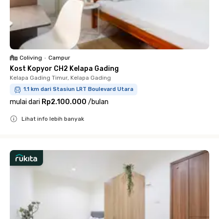
Coliving
•
Campur
Kost Kopyor CH2 Kelapa Gading
Kelapa Gading Timur, Kelapa Gading
1.1 km dari Stasiun LRT Boulevard Utara
mulai dari
Rp2.100.000
/
bulan
Lihat info lebih banyak
Close