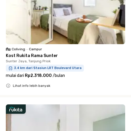
Coliving
•
Campur
Kost Rukita Rama Sunter
Sunter Jaya, Tanjung Priok
3.4 km dari Stasiun LRT Boulevard Utara
mulai dari
Rp2.318.000
/
bulan
Lihat info lebih banyak
Close