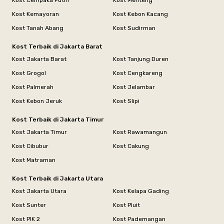
Kost Cempaka Putih
Kost Menteng
Kost Kemayoran
Kost Kebon Kacang
Kost Tanah Abang
Kost Sudirman
Kost Terbaik di Jakarta Barat
Kost Jakarta Barat
Kost Tanjung Duren
Kost Grogol
Kost Cengkareng
Kost Palmerah
Kost Jelambar
Kost Kebon Jeruk
Kost Slipi
Kost Terbaik di Jakarta Timur
Kost Jakarta Timur
Kost Rawamangun
Kost Cibubur
Kost Cakung
Kost Matraman
Kost Terbaik di Jakarta Utara
Kost Jakarta Utara
Kost Kelapa Gading
Kost Sunter
Kost Pluit
Kost PIK 2
Kost Pademangan