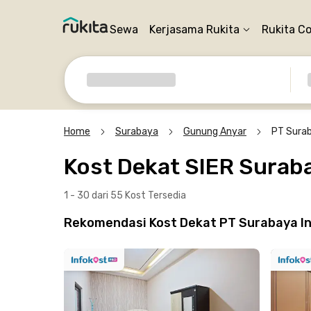
Sewa
Kerjasama Rukita
Rukita C
Home
Surabaya
Gunung Anyar
PT Surab
Kost Dekat SIER Surab
1 - 30 dari 55 Kost
Tersedia
Rekomendasi Kost Dekat PT Surabaya Ind