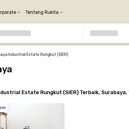
orporate
Tentang Rukita
aya Industrial Estate Rungkut (SIER)
aya
ustrial Estate Rungkut (SIER) Terbaik, Surabaya, 