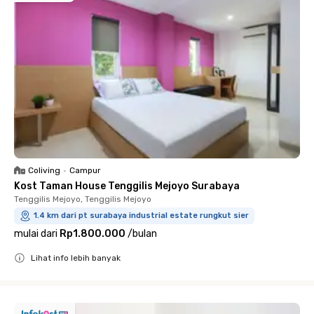
Coliving
•
Campur
Kost Taman House Tenggilis Mejoyo Surabaya
Tenggilis Mejoyo, Tenggilis Mejoyo
1.4 km dari pt surabaya industrial estate rungkut sier
mulai dari
Rp1.800.000
/
bulan
Lihat info lebih banyak
Close