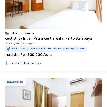
Coliving
•
Campur
Kost Griya Indah Petra Kost Siwalankerto Surabaya
Gayungan, Gayungan
2.3 km dari pt surabaya industrial estate rungkut sier
mulai dari
Rp1.300.000
/
bulan
Lihat info lebih banyak
Close