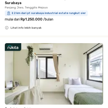
Surabaya
Panjang Jiwo, Tenggilis Mejoyo
2.2 km dari pt surabaya industrial estate rungkut sier
mulai dari
Rp1.250.000
/
bulan
Lihat info lebih banyak
Close