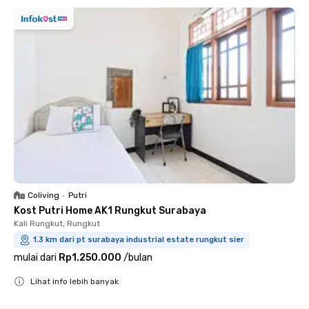
Coliving
•
Putri
Kost Putri Home AK1 Rungkut Surabaya
Kali Rungkut, Rungkut
1.3 km dari pt surabaya industrial estate rungkut sier
mulai dari
Rp1.250.000
/
bulan
Lihat info lebih banyak
Close