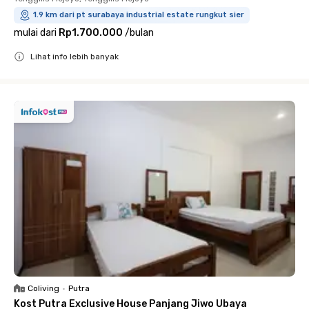
1.9 km dari pt surabaya industrial estate rungkut sier
mulai dari
Rp1.700.000
/
bulan
Lihat info lebih banyak
Close
Coliving
•
Putra
Kost Putra Exclusive House Panjang Jiwo Ubaya