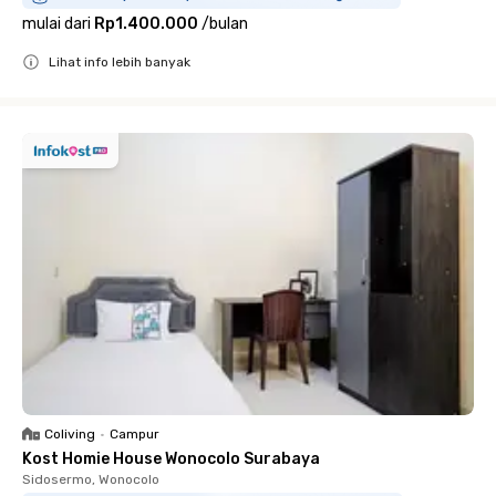
mulai dari
Rp1.400.000
/
bulan
Lihat info lebih banyak
Close
Coliving
•
Campur
Kost Homie House Wonocolo Surabaya
Sidosermo, Wonocolo