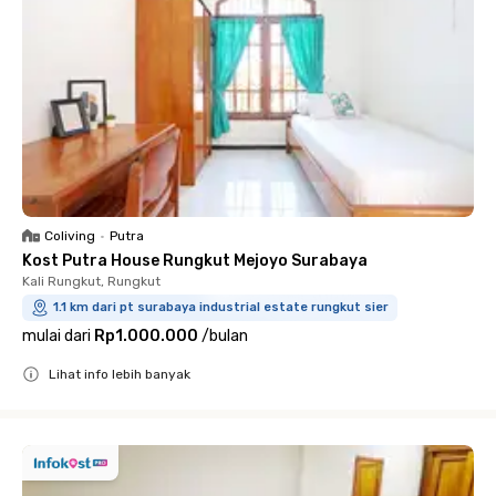
Coliving
•
Putra
Kost Putra House Rungkut Mejoyo Surabaya
Kali Rungkut, Rungkut
1.1 km dari pt surabaya industrial estate rungkut sier
mulai dari
Rp1.000.000
/
bulan
Lihat info lebih banyak
Close