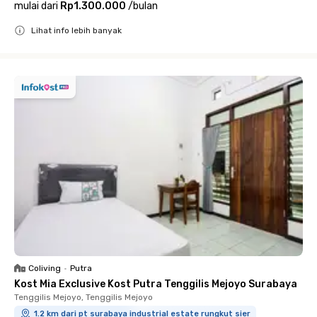
mulai dari
Rp1.300.000
/
bulan
Lihat info lebih banyak
Close
Coliving
•
Putra
Kost Mia Exclusive Kost Putra Tenggilis Mejoyo Surabaya
Tenggilis Mejoyo, Tenggilis Mejoyo
1.2 km dari pt surabaya industrial estate rungkut sier