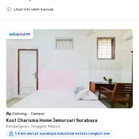
Lihat info lebih banyak
Close
Coliving
•
Campur
Kost Charisma Home Jemursari Surabaya
Kendangsari, Tenggilis Mejoyo
1.4 km dari pt surabaya industrial estate rungkut sier