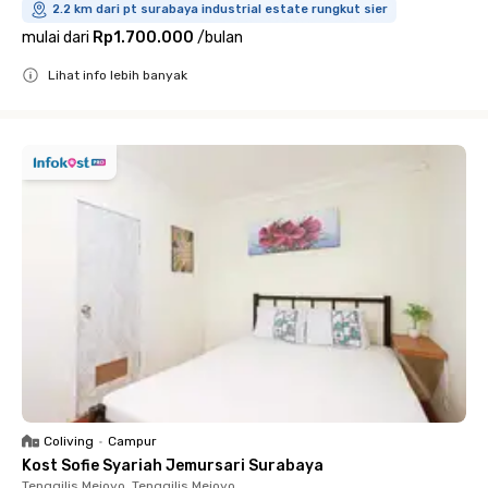
2.2 km dari pt surabaya industrial estate rungkut sier
mulai dari
Rp1.700.000
/
bulan
Lihat info lebih banyak
Close
Coliving
•
Campur
Kost Sofie Syariah Jemursari Surabaya
Tenggilis Mejoyo, Tenggilis Mejoyo