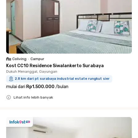
Coliving
•
Campur
Kost CC10 Residence Siwalankerto Surabaya
Dukuh Menanggal, Gayungan
2.8 km dari pt surabaya industrial estate rungkut sier
mulai dari
Rp1.500.000
/
bulan
Lihat info lebih banyak
Close