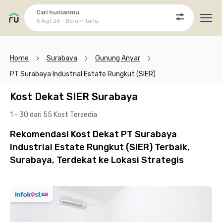
Cari hunianmu
6 Agt 26 - Belum tahu
Ope
Home
Surabaya
Gunung Anyar
PT Surabaya Industrial Estate Rungkut (SIER)
Kost Dekat SIER Surabaya
1 - 30 dari 55 Kost
Tersedia
Rekomendasi Kost Dekat PT Surabaya
Industrial Estate Rungkut (SIER) Terbaik,
Surabaya, Terdekat ke Lokasi Strategis