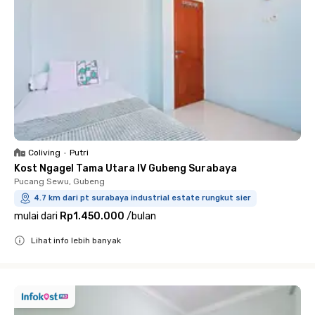
Coliving
•
Putri
Kost Ngagel Tama Utara IV Gubeng Surabaya
Pucang Sewu, Gubeng
4.7 km dari pt surabaya industrial estate rungkut sier
mulai dari
Rp1.450.000
/
bulan
Lihat info lebih banyak
Close