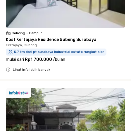
Coliving
•
Campur
Kost Kertajaya Residence Gubeng Surabaya
Kertajaya, Gubeng
5.7 km dari pt surabaya industrial estate rungkut sier
mulai dari
Rp1.700.000
/
bulan
Lihat info lebih banyak
Close