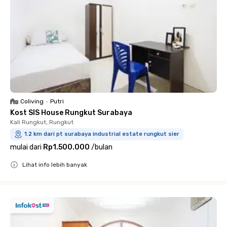
Coliving
•
Putri
Kost SIS House Rungkut Surabaya
Kali Rungkut, Rungkut
1.2 km dari pt surabaya industrial estate rungkut sier
mulai dari
Rp1.500.000
/
bulan
Lihat info lebih banyak
Close