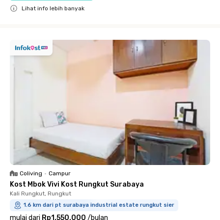
Lihat info lebih banyak
Close
Coliving
•
Campur
Kost Mbok Vivi Kost Rungkut Surabaya
Kali Rungkut, Rungkut
1.6 km dari pt surabaya industrial estate rungkut sier
mulai dari
Rp1.550.000
/
bulan