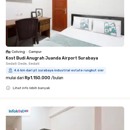
Coliving
•
Campur
Kost Budi Anugrah Juanda Airport Surabaya
Sedati Gede, Sedati
4.6 km dari pt surabaya industrial estate rungkut sier
mulai dari
Rp1.150.000
/
bulan
Lihat info lebih banyak
Close