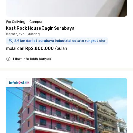
Coliving
•
Campur
Kost Rock House Jagir Surabaya
Baratajaya, Gubeng
2.9 km dari pt surabaya industrial estate rungkut sier
mulai dari
Rp2.800.000
/
bulan
Lihat info lebih banyak
Close