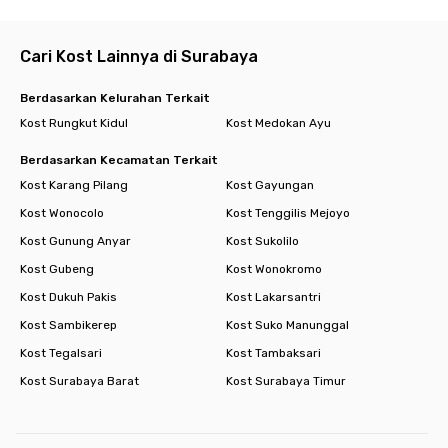
Cari Kost Lainnya di Surabaya
Berdasarkan Kelurahan Terkait
Kost Rungkut Kidul
Kost Medokan Ayu
Berdasarkan Kecamatan Terkait
Kost Karang Pilang
Kost Gayungan
Kost Wonocolo
Kost Tenggilis Mejoyo
Kost Gunung Anyar
Kost Sukolilo
Kost Gubeng
Kost Wonokromo
Kost Dukuh Pakis
Kost Lakarsantri
Kost Sambikerep
Kost Suko Manunggal
Kost Tegalsari
Kost Tambaksari
Kost Surabaya Barat
Kost Surabaya Timur