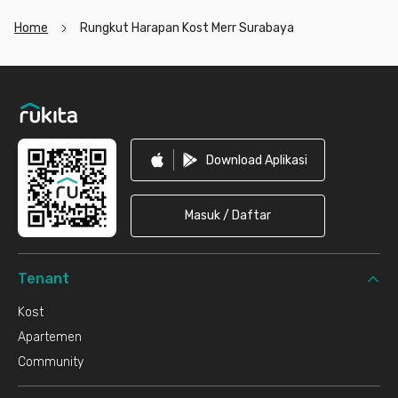
Home
Rungkut Harapan Kost Merr Surabaya
Footer
Download Aplikasi
Masuk / Daftar
Tenant
Kost
Apartemen
Community