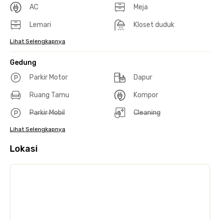
AC
Meja
Lemari
Kloset duduk
Lihat Selengkapnya
Gedung
Parkir Motor
Dapur
Ruang Tamu
Kompor
Parkir Mobil
Cleaning
Lihat Selengkapnya
Lokasi