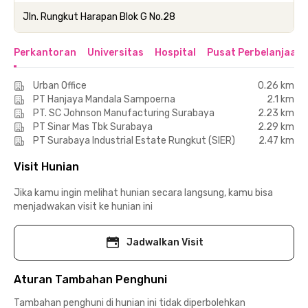
Jln. Rungkut Harapan Blok G No.28
Perkantoran
Universitas
Hospital
Pusat Perbelanjaan 
Urban Office
0.26 km
PT Hanjaya Mandala Sampoerna
2.1 km
PT. SC Johnson Manufacturing Surabaya
2.23 km
PT Sinar Mas Tbk Surabaya
2.29 km
PT Surabaya Industrial Estate Rungkut (SIER)
2.47 km
Visit Hunian
Jika kamu ingin melihat hunian secara langsung, kamu bisa
menjadwakan visit ke hunian ini
Jadwalkan Visit
Aturan Tambahan Penghuni
Tambahan penghuni di hunian ini tidak diperbolehkan