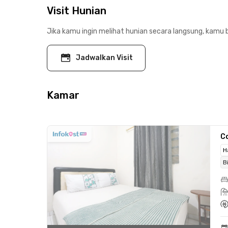
Visit Hunian
Jika kamu ingin melihat hunian secara langsung, kamu b
Jadwalkan Visit
Kamar
C
H
B