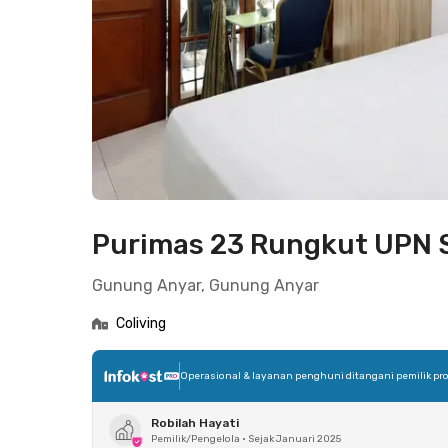
Purimas 23 Rungkut UPN 
Gunung Anyar, Gunung Anyar
Coliving
Operasional & layanan penghuni ditangani pemilik pro
Robilah Hayati
Pemilik/Pengelola
•
Sejak Januari 2025