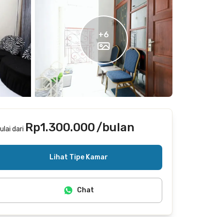
+
6
Rp1.300.000
/bulan
ulai dari
Termasuk internet/wifi
Lihat Tipe Kamar
Chat