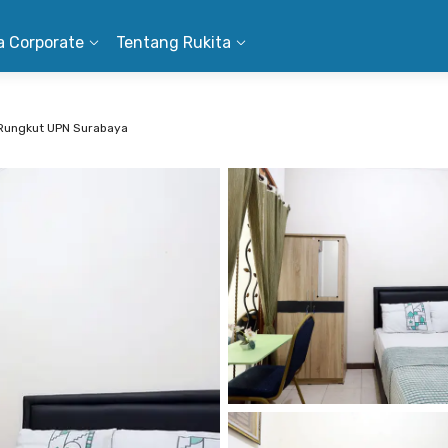
a Corporate
Tentang Rukita
Rungkut UPN Surabaya