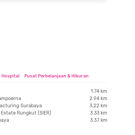
Hospital
Pusat Perbelanjaan & Hiburan
1.74 km
Sampoerna
2.94 km
acturing Surabaya
3.22 km
 Estate Rungkut (SIER)
3.33 km
baya
3.37 km