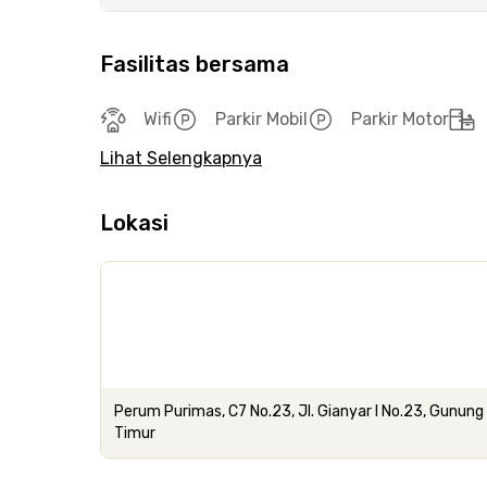
Fasilitas bersama
Wifi
Parkir Mobil
Parkir Motor
Lihat Selengkapnya
Lokasi
Perum Purimas, C7 No.23, Jl. Gianyar I No.23, Gunun
Timur