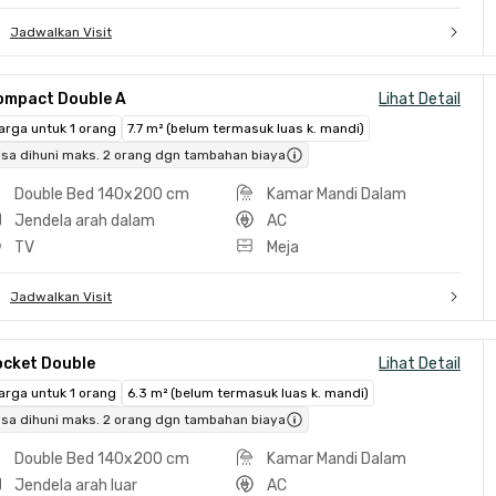
Jadwalkan Visit
ompact Double A
Lihat Detail
arga untuk 1 orang
7.7 m² (belum termasuk luas k. mandi)
isa dihuni maks. 2 orang dgn tambahan biaya
Double Bed 140x200 cm
Kamar Mandi Dalam
Jendela arah dalam
AC
TV
Meja
Jadwalkan Visit
ocket Double
Lihat Detail
arga untuk 1 orang
6.3 m² (belum termasuk luas k. mandi)
isa dihuni maks. 2 orang dgn tambahan biaya
Double Bed 140x200 cm
Kamar Mandi Dalam
Jendela arah luar
AC