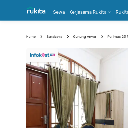
Sewa
Kerjasama Rukita
Rukit
Home
Surabaya
Gunung Anyar
Purimas 23 