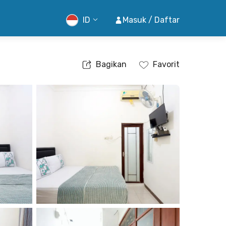
ID
Masuk / Daftar
Bagikan
Favorit