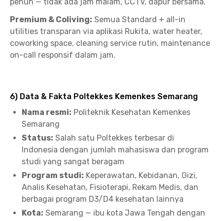
penuh — tidak ada jam malam, CCTV, dapur bersama.
Premium & Coliving:
Semua Standard + all-in
utilities transparan via aplikasi Rukita, water heater,
coworking space, cleaning service rutin, maintenance
on-call responsif dalam jam.
6) Data & Fakta Poltekkes Kemenkes Semarang
Nama resmi:
Politeknik Kesehatan Kemenkes
Semarang
Status:
Salah satu Poltekkes terbesar di
Indonesia dengan jumlah mahasiswa dan program
studi yang sangat beragam
Program studi:
Keperawatan, Kebidanan, Gizi,
Analis Kesehatan, Fisioterapi, Rekam Medis, dan
berbagai program D3/D4 kesehatan lainnya
Kota:
Semarang — ibu kota Jawa Tengah dengan