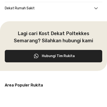
Dekat Rumah Sakit
Lagi cari Kost Dekat Poltekkes
Semarang? Silahkan hubungi kami
Hubungi Tim Rukita
Area Populer Rukita
Grogol
Kebon