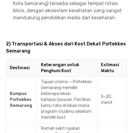
Kota Semarang) tersedia sebagai tempat rotasi
klinis, dengan ekosistem kesehatan yang sangat
mendukung pendidikan medis dan kesehatan.
2) Transportasi & Akses dari Kost Dekat Poltekkes
Semarang
Keterangan untuk
Estimasi
Destinasi
Penghuni Kost
Waktu
Tujuan utama — Poltekkes
Semarang memiliki
Kampus
beberapa lokasi
5–20
Poltekkes
kampus/jurusan. Pastikan
menit
Semarang
kamu tahu di lokasi mana
program studimu sebelum
memilih kost
Rumah sakit rujukan