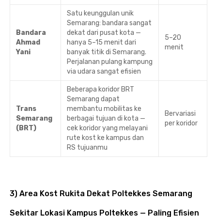
Satu keunggulan unik
Semarang: bandara sangat
Bandara
dekat dari pusat kota —
5–20
Ahmad
hanya 5–15 menit dari
menit
Yani
banyak titik di Semarang.
Perjalanan pulang kampung
via udara sangat efisien
Beberapa koridor BRT
Semarang dapat
Trans
membantu mobilitas ke
Bervariasi
Semarang
berbagai tujuan di kota —
per koridor
(BRT)
cek koridor yang melayani
rute kost ke kampus dan
RS tujuanmu
3) Area Kost Rukita Dekat Poltekkes Semarang
Sekitar Lokasi Kampus Poltekkes — Paling Efisien