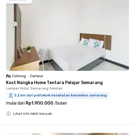
Coliving
•
Campur
Kost Nangka Home Tentara Pelajar Semarang
Lamper Kidul, Semarang Selatan
5.2 km dari politeknik kesehatan kemenkes semarang
mulai dari
Rp1.900.000
/
bulan
Lihat info lebih banyak
Close