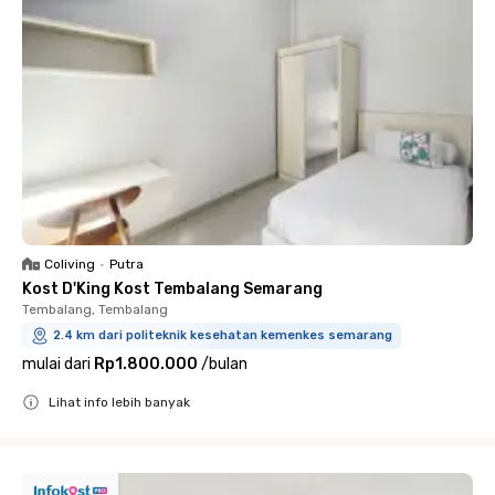
Coliving
•
Putra
Kost D'King Kost Tembalang Semarang
Tembalang, Tembalang
2.4 km dari politeknik kesehatan kemenkes semarang
mulai dari
Rp1.800.000
/
bulan
Lihat info lebih banyak
Close