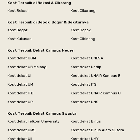
Kost Terbaik di Bekasi & Cikarang
Kost Bekasi
Kost Cikarang
Kost Terbaik di Depok, Bogor & Sekitarnya
Kost Bogor
Kost Depok
Kost Kukusan
Kost Cibinong
Kost Terbaik Dekat Kampus Negeri
Kost dekat UGM
Kost dekat UNESA
Kost dekat UB Malang
Kost dekat Undip
Kost dekat UI
Kost dekat UNAIR Kampus B
Kost dekat UM
Kost dekat ITS
Kost dekat ITB
Kost dekat UNAIR Kampus C
Kost dekat UPI
Kost dekat UNS
Kost Terbaik Dekat Kampus Swasta
Kost dekat Telkom University
Kost dekat Binus
Kost dekat UMS
Kost dekat Binus Alam Sutera
Kost dekat UII
Kost dekat UMY