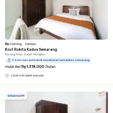
Coliving
•
Campur
Kost Rukita Kadua Semarang
Karang Rejo, Gajah Mungkur
3.4 km dari politeknik kesehatan kemenkes semarang
mulai dari
Rp1.318.000
/
bulan
Lihat info lebih banyak
Close