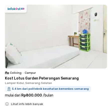
Coliving
•
Campur
Kost Lotus Garden Peterongan Semarang
Lamper Kidul, Semarang Selatan
5.4 km dari politeknik kesehatan kemenkes semarang
mulai dari
Rp800.000
/
bulan
Lihat info lebih banyak
Close