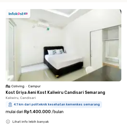
Coliving
•
Campur
Kost Griya Aeni Kost Kaliwiru Candisari Semarang
Kaliwiru, Candisari
4.1 km dari politeknik kesehatan kemenkes semarang
mulai dari
Rp1.400.000
/
bulan
Lihat info lebih banyak