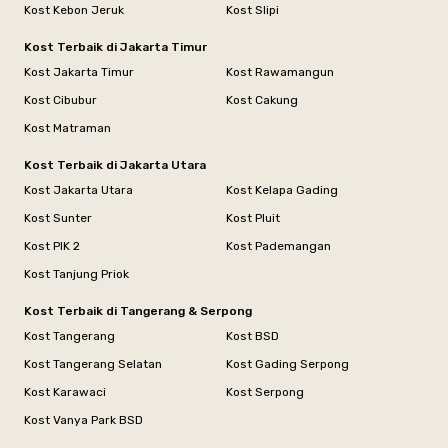
Kost Kebon Jeruk
Kost Slipi
Kost Terbaik di Jakarta Timur
Kost Jakarta Timur
Kost Rawamangun
Kost Cibubur
Kost Cakung
Kost Matraman
Kost Terbaik di Jakarta Utara
Kost Jakarta Utara
Kost Kelapa Gading
Kost Sunter
Kost Pluit
Kost PIK 2
Kost Pademangan
Kost Tanjung Priok
Kost Terbaik di Tangerang & Serpong
Kost Tangerang
Kost BSD
Kost Tangerang Selatan
Kost Gading Serpong
Kost Karawaci
Kost Serpong
Kost Vanya Park BSD