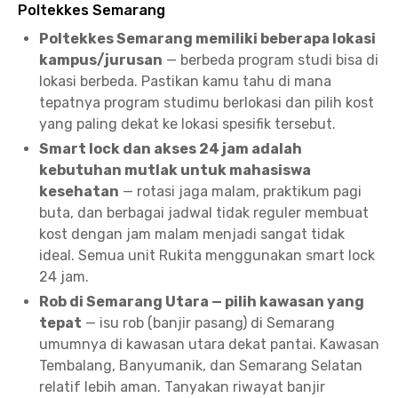
Poltekkes Semarang
Poltekkes Semarang memiliki beberapa lokasi
kampus/jurusan
— berbeda program studi bisa di
lokasi berbeda. Pastikan kamu tahu di mana
tepatnya program studimu berlokasi dan pilih kost
yang paling dekat ke lokasi spesifik tersebut.
Smart lock dan akses 24 jam adalah
kebutuhan mutlak untuk mahasiswa
kesehatan
— rotasi jaga malam, praktikum pagi
buta, dan berbagai jadwal tidak reguler membuat
kost dengan jam malam menjadi sangat tidak
ideal. Semua unit Rukita menggunakan smart lock
24 jam.
Rob di Semarang Utara — pilih kawasan yang
tepat
— isu rob (banjir pasang) di Semarang
umumnya di kawasan utara dekat pantai. Kawasan
Tembalang, Banyumanik, dan Semarang Selatan
relatif lebih aman. Tanyakan riwayat banjir