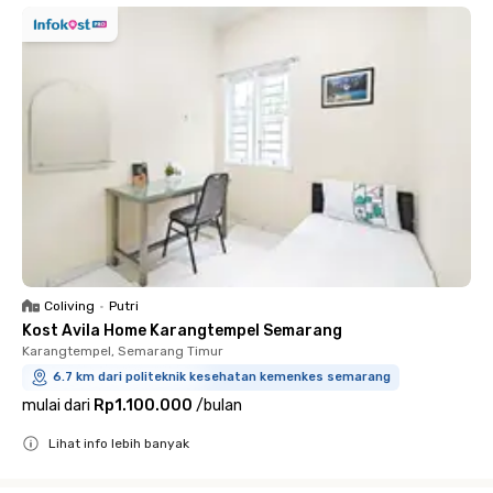
Coliving
•
Putri
Kost Avila Home Karangtempel Semarang
Karangtempel, Semarang Timur
6.7 km dari politeknik kesehatan kemenkes semarang
mulai dari
Rp1.100.000
/
bulan
Lihat info lebih banyak
Close