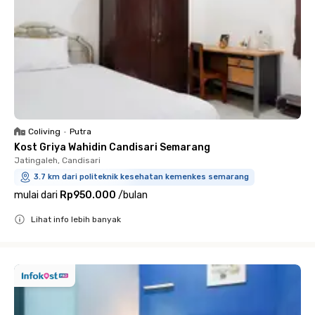
Coliving
•
Putra
Kost Griya Wahidin Candisari Semarang
Jatingaleh, Candisari
3.7 km dari politeknik kesehatan kemenkes semarang
mulai dari
Rp950.000
/
bulan
Lihat info lebih banyak
Close