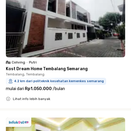
Coliving
•
Putri
Kost Dream Home Tembalang Semarang
Tembalang, Tembalang
4.2 km dari politeknik kesehatan kemenkes semarang
mulai dari
Rp1.050.000
/
bulan
Lihat info lebih banyak
Close