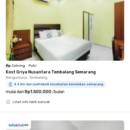
Coliving
•
Putri
Kost Griya Nusantara Tembalang Semarang
Mangunharjo, Tembalang
4.4 km dari politeknik kesehatan kemenkes semarang
mulai dari
Rp1.500.000
/
bulan
Lihat info lebih banyak
Close