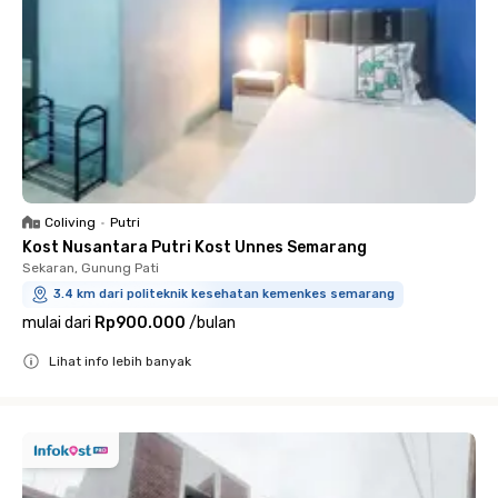
Coliving
•
Putri
Kost Nusantara Putri Kost Unnes Semarang
Sekaran, Gunung Pati
3.4 km dari politeknik kesehatan kemenkes semarang
mulai dari
Rp900.000
/
bulan
Lihat info lebih banyak
Close