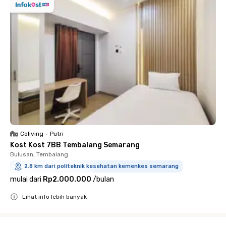
Coliving
•
Putri
Kost Kost 7BB Tembalang Semarang
Bulusan, Tembalang
2.8 km dari politeknik kesehatan kemenkes semarang
mulai dari
Rp2.000.000
/
bulan
Lihat info lebih banyak
Close