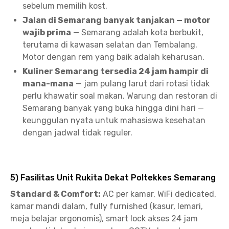
sebelum memilih kost.
Jalan di Semarang banyak tanjakan — motor
wajib prima
— Semarang adalah kota berbukit,
terutama di kawasan selatan dan Tembalang.
Motor dengan rem yang baik adalah keharusan.
Kuliner Semarang tersedia 24 jam hampir di
mana-mana
— jam pulang larut dari rotasi tidak
perlu khawatir soal makan. Warung dan restoran di
Semarang banyak yang buka hingga dini hari —
keunggulan nyata untuk mahasiswa kesehatan
dengan jadwal tidak reguler.
5) Fasilitas Unit Rukita Dekat Poltekkes Semarang
Standard & Comfort:
AC per kamar, WiFi dedicated,
kamar mandi dalam, fully furnished (kasur, lemari,
meja belajar ergonomis), smart lock akses 24 jam