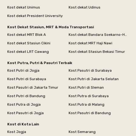
Kost dekat Unimus
Kost dekat Udinus
Kost dekat President University
Kost Dekat Stasiun, MRT & Moda Transportasi
Kost dekat MRT Blok A
Kost dekat Bandara Soekarno-Hatta
Kost dekat Stasiun Cikini
Kost dekat MRT Haji Nawi
Kost dekat LRT Cawang
Kost dekat Stasiun Bekasi Timur
Kost Putra, Putri & Pasutri Terbaik
Kost Putri di Jogja
Kost Pasutri di Surabaya
Kost Putri di Surabaya
Kost Putri di Jakarta Selatan
Kost Pasutri di Jakarta Timur
Kost Putri di Sleman
Kost Putri di Bandung
Kost Putra di Surabaya
Kost Putra di Jogja
Kost Putra di Malang
Kost Pasutri di Jogja
Kost Pasutri di Bandung
Kost di Kota Lain
Kost Jogja
Kost Semarang