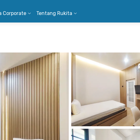
a Corporate
Tentang Rukita