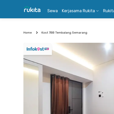
Sewa
Kerjasama Rukita
Rukit
Home
Kost 7BB Tembalang Semarang