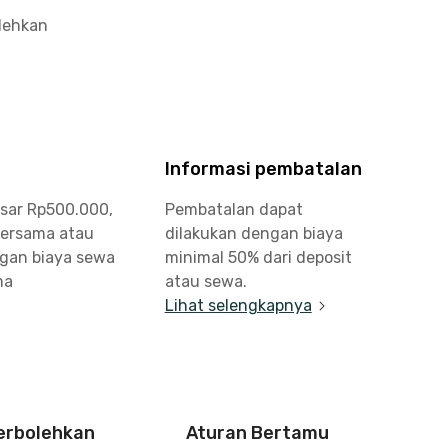
olehkan
Informasi pembatalan
esar Rp500.000,
Pembatalan dapat
bersama atau
dilakukan dengan biaya
ngan biaya sewa
minimal 50% dari deposit
ma
atau sewa.
Lihat selengkapnya
perbolehkan
Aturan Bertamu