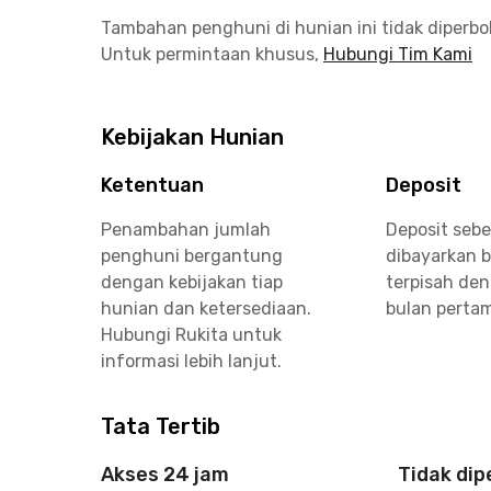
Tambahan penghuni di hunian ini tidak diperb
Untuk permintaan khusus,
Hubungi Tim Kami
Kebijakan Hunian
Ketentuan
Deposit
Penambahan jumlah
Deposit seb
penghuni bergantung
dibayarkan 
dengan kebijakan tiap
terpisah de
hunian dan ketersediaan.
bulan perta
Hubungi Rukita untuk
informasi lebih lanjut.
Tata Tertib
Akses 24 jam
Tidak di