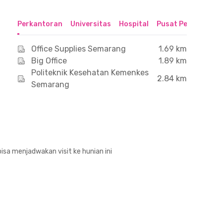
Perkantoran
Universitas
Hospital
Pusat Perbelanjaa
Office Supplies Semarang
1.69 km
Big Office
1.89 km
Politeknik Kesehatan Kemenkes
2.84 km
Semarang
isa menjadwakan visit ke hunian ini