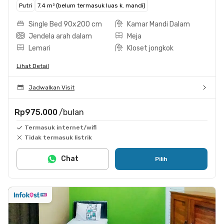
Putri
7.4 m² (belum termasuk luas k. mandi)
Single Bed 90x200 cm
Kamar Mandi Dalam
Jendela arah dalam
Meja
Lemari
Kloset jongkok
Lihat Detail
Jadwalkan Visit
Rp975.000
/bulan
Termasuk internet/wifi
Tidak termasuk listrik
Chat
Pilih