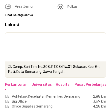
Area Jemur
Kulkas
Lihat Selengkapnya
Lokasi
Jl. Cemp. Sari Tim. No.303, RT.03/RW.01, Sekaran, Kec. Gn.
Pati, Kota Semarang, Jawa Tengah
Perkantoran
Universitas
Hospital
Pusat Perbelanjaan 
Politeknik Kesehatan Kemenkes Semarang
2.88 km
Big Office
3.69 km
Office Supplies Semarang
4.28 km