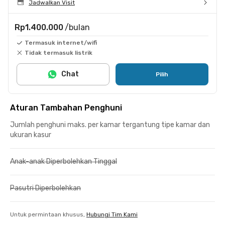
Jadwalkan Visit
Rp1.400.000
/bulan
Termasuk internet/wifi
Tidak termasuk listrik
Chat
Pilih
Aturan Tambahan Penghuni
Jumlah penghuni maks. per kamar tergantung tipe kamar dan
ukuran kasur
Anak-anak Diperbolehkan Tinggal
Pasutri Diperbolehkan
Untuk permintaan khusus,
Hubungi Tim Kami