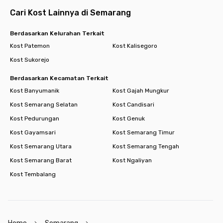
Cari Kost Lainnya di Semarang
Berdasarkan Kelurahan Terkait
Kost Patemon
Kost Kalisegoro
Kost Sukorejo
Berdasarkan Kecamatan Terkait
Kost Banyumanik
Kost Gajah Mungkur
Kost Semarang Selatan
Kost Candisari
Kost Pedurungan
Kost Genuk
Kost Gayamsari
Kost Semarang Timur
Kost Semarang Utara
Kost Semarang Tengah
Kost Semarang Barat
Kost Ngaliyan
Kost Tembalang