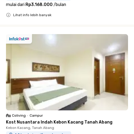
mulai dari
Rp3.168.000
/
bulan
Lihat info lebih banyak
Close
Coliving
•
Campur
Kost Nusantara Indah Kebon Kacang Tanah Abang
Kebon Kacang, Tanah Abang