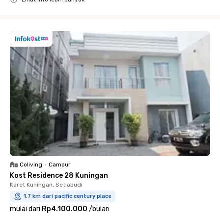
Close
Coliving
•
Campur
Kost Residence 28 Kuningan
Karet Kuningan, Setiabudi
1.7 km dari pacific century place
mulai dari
Rp4.100.000
/
bulan