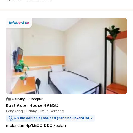
Close
Coliving
•
Campur
Kost Aster House 49 BSD
Lengkong Gudang Timur, Serpong
5.0 km dari on space bsd grand boulevard lot 9
mulai dari
Rp1.500.000
/
bulan