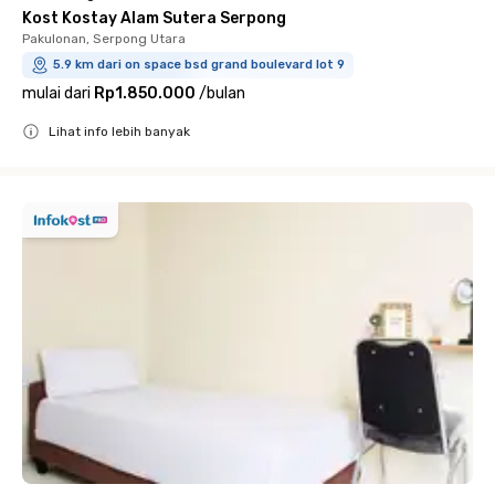
Kost Kostay Alam Sutera Serpong
Pakulonan, Serpong Utara
5.9 km dari on space bsd grand boulevard lot 9
mulai dari
Rp1.850.000
/
bulan
Lihat info lebih banyak
Close