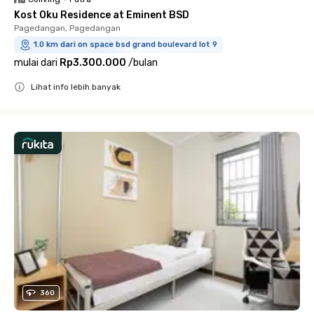
Kost Oku Residence at Eminent BSD
Pagedangan, Pagedangan
1.0 km dari on space bsd grand boulevard lot 9
mulai dari
Rp3.300.000
/
bulan
Lihat info lebih banyak
Close
360