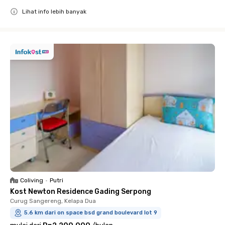
Lihat info lebih banyak
Close
Coliving
•
Putri
Kost Newton Residence Gading Serpong
Curug Sangereng, Kelapa Dua
5.6 km dari on space bsd grand boulevard lot 9