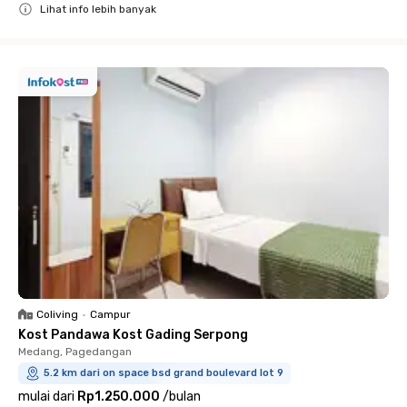
Lihat info lebih banyak
Close
Coliving
•
Campur
Kost Pandawa Kost Gading Serpong
Medang, Pagedangan
5.2 km dari on space bsd grand boulevard lot 9
mulai dari
Rp1.250.000
/
bulan