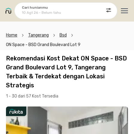
Cari hunianmu
10 Agt 26 - Belum tahu
Ope
Home
Tangerang
Bsd
ON Space - BSD Grand Boulevard Lot 9
Rekomendasi Kost Dekat ON Space - BSD
Grand Boulevard Lot 9, Tangerang
Terbaik & Terdekat dengan Lokasi
Strategis
1 - 30 dari 57 Kost
Tersedia