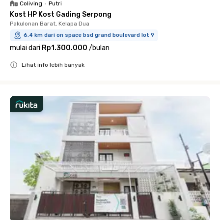
Coliving
•
Putri
Kost HP Kost Gading Serpong
Pakulonan Barat, Kelapa Dua
6.4 km dari on space bsd grand boulevard lot 9
mulai dari
Rp1.300.000
/
bulan
Lihat info lebih banyak
Close