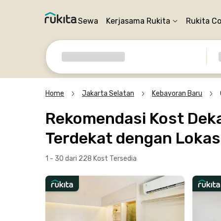
Sewa
Kerjasama Rukita
Rukita C
Home
Jakarta Selatan
Kebayoran Baru
Rekomendasi Kost Dekat
Terdekat dengan Lokasi
1 - 30 dari 228 Kost
Tersedia