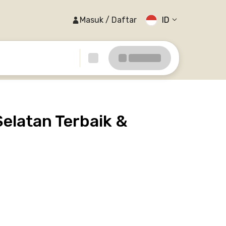
Masuk / Daftar
ID
elatan Terbaik &