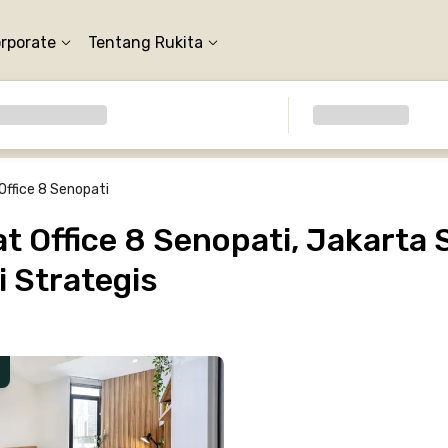
orporate
Tentang Rukita
Office 8 Senopati
 Office 8 Senopati, Jakarta S
 Strategis