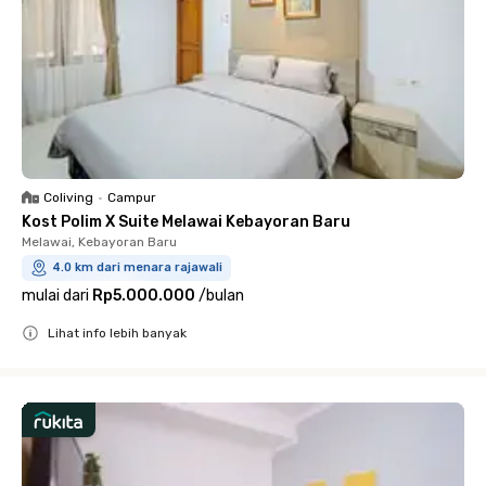
Coliving
•
Campur
Kost Polim X Suite Melawai Kebayoran Baru
Melawai, Kebayoran Baru
4.0 km dari menara rajawali
mulai dari
Rp5.000.000
/
bulan
Lihat info lebih banyak
Close