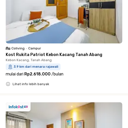
Coliving
•
Campur
Kost Rukita Patriot Kebon Kacang Tanah Abang
Kebon Kacang, Tanah Abang
3.9 km dari menara rajawali
mulai dari
Rp2.618.000
/
bulan
Lihat info lebih banyak
Close