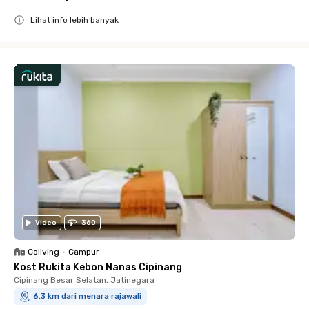
Lihat info lebih banyak
Close
Video
360
Coliving
•
Campur
Kost Rukita Kebon Nanas Cipinang
Cipinang Besar Selatan, Jatinegara
6.3 km dari menara rajawali