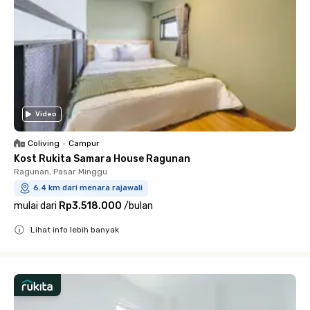
Video
Coliving
•
Campur
Kost Rukita Samara House Ragunan
Ragunan, Pasar Minggu
6.4 km dari menara rajawali
mulai dari
Rp3.518.000
/
bulan
Lihat info lebih banyak
Close