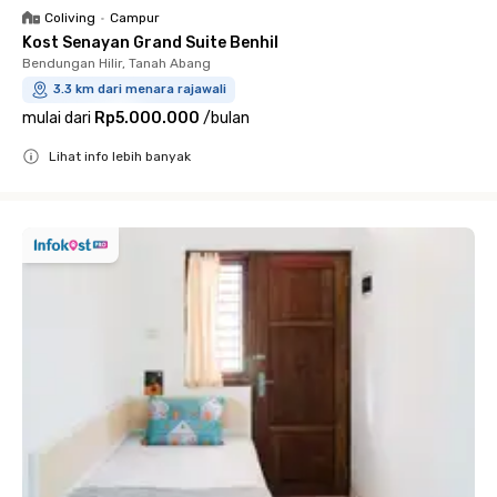
Coliving
•
Campur
Kost Senayan Grand Suite Benhil
Bendungan Hilir, Tanah Abang
3.3 km dari menara rajawali
mulai dari
Rp5.000.000
/
bulan
Lihat info lebih banyak
Close