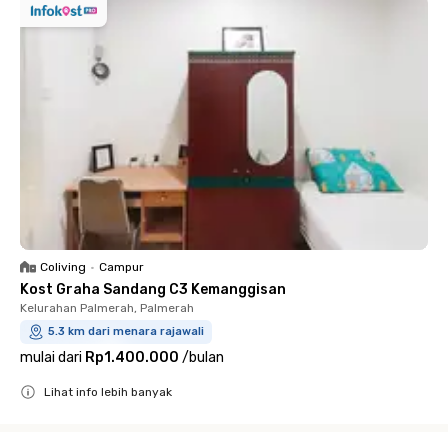
Coliving
•
Campur
Kost Graha Sandang C3 Kemanggisan
Kelurahan Palmerah, Palmerah
5.3 km dari menara rajawali
mulai dari
Rp1.400.000
/
bulan
Lihat info lebih banyak
Close