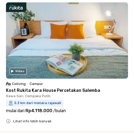
Video
Coliving
•
Campur
Kost Rukita Kara House Percetakan Salemba
Rawa Sari, Cempaka Putih
5.3 km dari menara rajawali
mulai dari
Rp4.118.000
/
bulan
Lihat info lebih banyak
Close