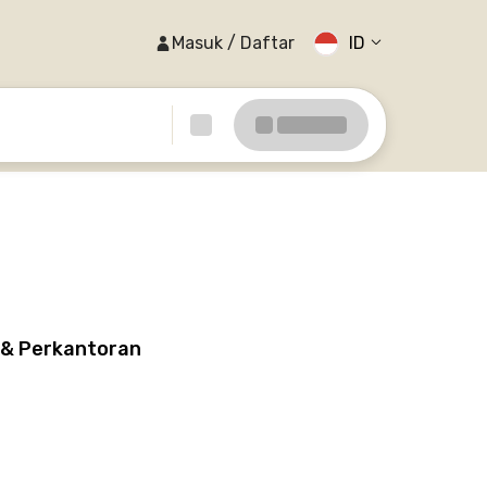
Masuk / Daftar
ID
 & Perkantoran