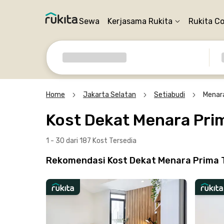
Sewa
Kerjasama Rukita
Rukita C
Home
Jakarta Selatan
Setiabudi
Menar
Kost Dekat Menara Pri
1 - 30 dari 187 Kost
Tersedia
Rekomendasi Kost Dekat Menara Prima Te