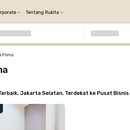
orporate
Tentang Rukita
a Prima
ma
rbaik, Jakarta Selatan, Terdekat ke Pusat Bisnis