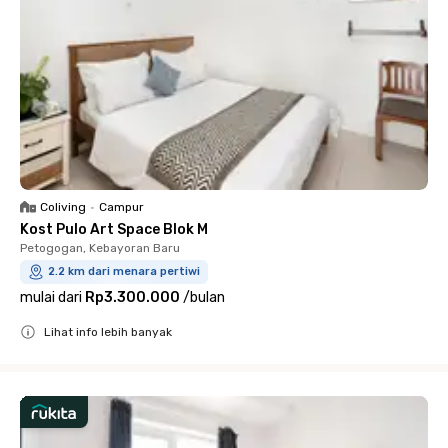
Coliving
•
Campur
Kost Pulo Art Space Blok M
Petogogan, Kebayoran Baru
2.2 km dari menara pertiwi
mulai dari
Rp3.300.000
/
bulan
Lihat info lebih banyak
Close