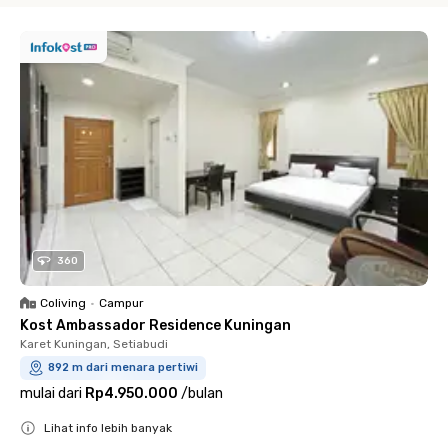
360
Coliving
•
Campur
Kost Ambassador Residence Kuningan
Karet Kuningan, Setiabudi
892 m dari menara pertiwi
mulai dari
Rp4.950.000
/
bulan
Lihat info lebih banyak