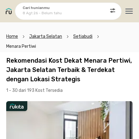
Cari hunianmu
8 Agt 26 - Belum tahu
Ope
Home
Jakarta Selatan
Setiabudi
Menara Pertiwi
Rekomendasi Kost Dekat Menara Pertiwi,
Jakarta Selatan Terbaik & Terdekat
dengan Lokasi Strategis
1 - 30 dari 193 Kost
Tersedia