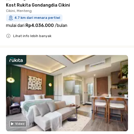
Kost Rukita Gondangdia Cikini
Cikini, Menteng
4.7 km dari menara pertiwi
mulai dari
Rp4.036.000
/
bulan
Lihat info lebih banyak
Close
Video