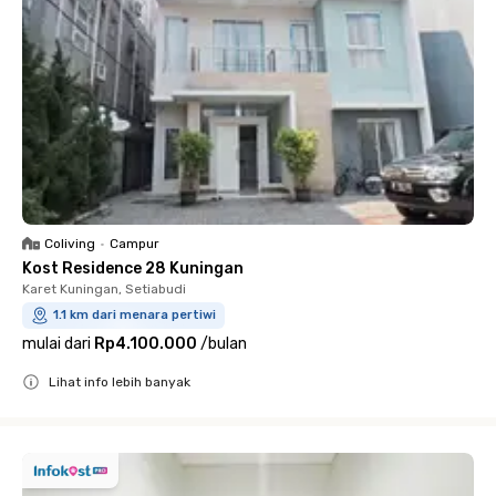
Coliving
•
Campur
Kost Residence 28 Kuningan
Karet Kuningan, Setiabudi
1.1 km dari menara pertiwi
mulai dari
Rp4.100.000
/
bulan
Lihat info lebih banyak
Close