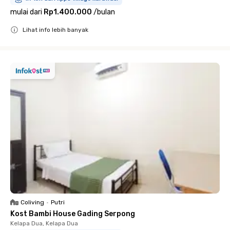
mulai dari
Rp1.400.000
/
bulan
Lihat info lebih banyak
Close
Coliving
•
Putri
Kost Bambi House Gading Serpong
Kelapa Dua, Kelapa Dua