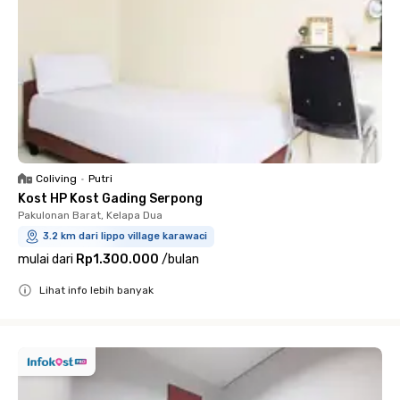
Coliving
•
Putri
Kost HP Kost Gading Serpong
Pakulonan Barat, Kelapa Dua
3.2 km dari lippo village karawaci
mulai dari
Rp1.300.000
/
bulan
Lihat info lebih banyak
Close