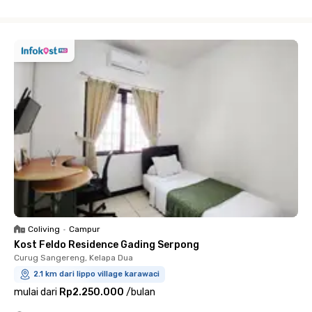
Close
Coliving
•
Campur
Kost Feldo Residence Gading Serpong
Curug Sangereng, Kelapa Dua
2.1 km dari lippo village karawaci
mulai dari
Rp2.250.000
/
bulan