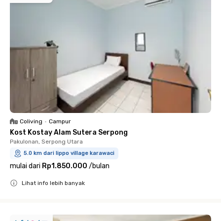
Coliving
•
Campur
Kost Kostay Alam Sutera Serpong
Pakulonan, Serpong Utara
5.0 km dari lippo village karawaci
mulai dari
Rp1.850.000
/
bulan
Lihat info lebih banyak
Close