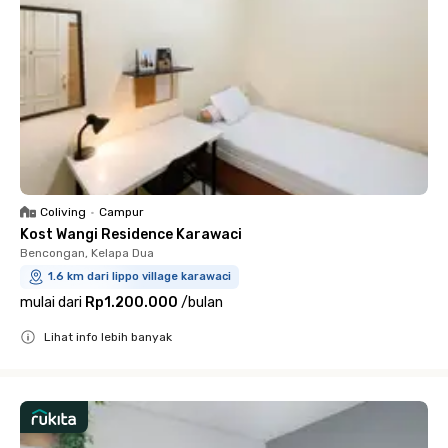
Coliving
•
Campur
Kost Wangi Residence Karawaci
Bencongan, Kelapa Dua
1.6 km dari lippo village karawaci
mulai dari
Rp1.200.000
/
bulan
Lihat info lebih banyak
Close