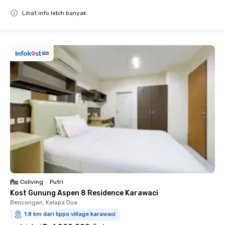
Lihat info lebih banyak
Close
Coliving
•
Putri
Kost Gunung Aspen 8 Residence Karawaci
Bencongan, Kelapa Dua
1.8 km dari lippo village karawaci