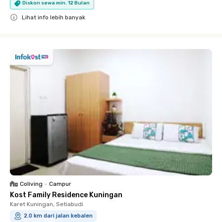
Diskon sewa min. 12 Bulan
Lihat info lebih banyak
Close
Coliving
•
Campur
Kost Family Residence Kuningan
Karet Kuningan, Setiabudi
2.0 km dari jalan kebalen