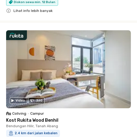
Diskon sewa min. 12 Bulan
Lihat info lebih banyak
Close
Video
360
Coliving
•
Campur
Kost Rukita Wood Benhil
Bendungan Hilir, Tanah Abang
2.4 km dari jalan kebalen