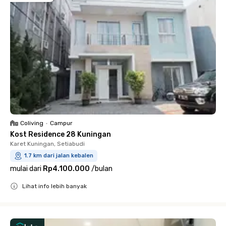
Coliving
•
Campur
Kost Residence 28 Kuningan
Karet Kuningan, Setiabudi
1.7 km dari jalan kebalen
mulai dari
Rp4.100.000
/
bulan
Lihat info lebih banyak
Close