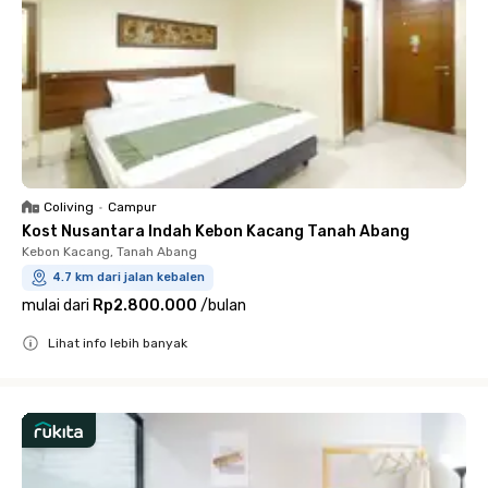
Coliving
•
Campur
Kost Nusantara Indah Kebon Kacang Tanah Abang
Kebon Kacang, Tanah Abang
4.7 km dari jalan kebalen
mulai dari
Rp2.800.000
/
bulan
Lihat info lebih banyak
Close