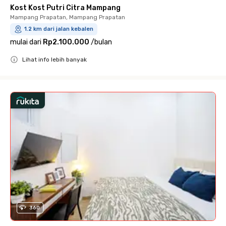
Kost Kost Putri Citra Mampang
Mampang Prapatan, Mampang Prapatan
1.2 km dari jalan kebalen
mulai dari
Rp2.100.000
/
bulan
Lihat info lebih banyak
Close
360