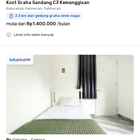
Kost Graha Sandang C3 Kemanggisan
Kelurahan Palmerah, Palmerah
3.3 km dari gedung graha cimb niaga
mulai dari
Rp1.400.000
/
bulan
Lihat info lebih banyak
Close
Coliving
•
Campur