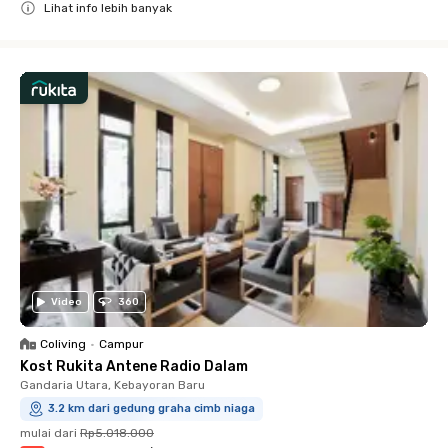
Lihat info lebih banyak
Close
Video
360
Coliving
•
Campur
Kost Rukita Antene Radio Dalam
Gandaria Utara, Kebayoran Baru
3.2 km dari gedung graha cimb niaga
mulai dari
Rp5.018.000