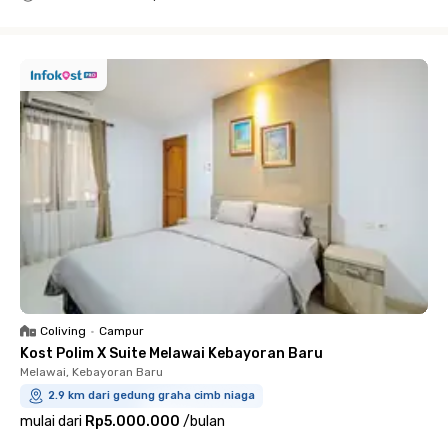
Close
Coliving
•
Campur
Kost Polim X Suite Melawai Kebayoran Baru
Melawai, Kebayoran Baru
2.9 km dari gedung graha cimb niaga
mulai dari
Rp5.000.000
/
bulan