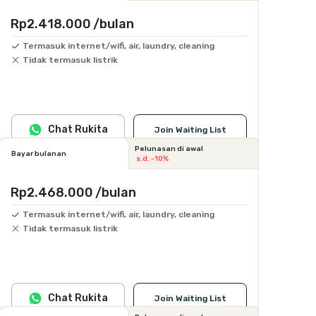
Rp2.418.000
/bulan
Termasuk internet/wifi, air, laundry, cleaning
Tidak termasuk listrik
Chat Rukita
Join Waiting List
Pelunasan di awal
Bayar bulanan
s.d. -10%
Rp2.468.000
/bulan
Termasuk internet/wifi, air, laundry, cleaning
Tidak termasuk listrik
Chat Rukita
Join Waiting List