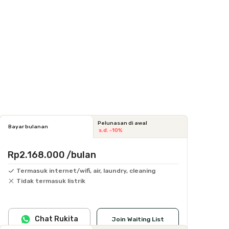
Pelunasan di awal
Bayar bulanan
s.d. -10%
Rp2.168.000
/bulan
Termasuk internet/wifi, air, laundry, cleaning
Tidak termasuk listrik
Chat Rukita
Join Waiting List