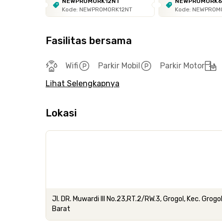
NEWPROMORK12NT
NEWPROMORK
Kode: NEWPROMORK12NT
Kode: NEWPROM
Fasilitas bersama
Wifi
Parkir Mobil
Parkir Motor
Lihat Selengkapnya
Lokasi
Jl. DR. Muwardi III No.23,RT.2/RW.3, Grogol, Kec. Gro
Barat