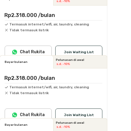
s.d. -10%
Rp2.318.000
/bulan
Termasuk internet/wifi, air, laundry, cleaning
Tidak termasuk listrik
Chat Rukita
Join Waiting List
Pelunasan di awal
Bayar bulanan
s.d. -10%
Rp2.318.000
/bulan
Termasuk internet/wifi, air, laundry, cleaning
Tidak termasuk listrik
Chat Rukita
Join Waiting List
Pelunasan di awal
Bayar bulanan
s.d. -10%