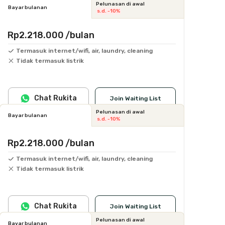
Pelunasan di awal
Bayar bulanan
s.d. -10%
Rp2.218.000
/bulan
Termasuk internet/wifi, air, laundry, cleaning
Tidak termasuk listrik
Chat Rukita
Join Waiting List
Pelunasan di awal
Bayar bulanan
s.d. -10%
Rp2.218.000
/bulan
Termasuk internet/wifi, air, laundry, cleaning
Tidak termasuk listrik
Chat Rukita
Join Waiting List
Pelunasan di awal
Bayar bulanan