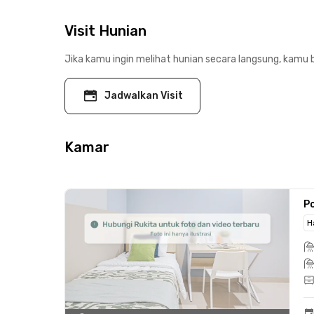
Visit Hunian
Jika kamu ingin melihat hunian secara langsung, kamu b
Jadwalkan Visit
Kamar
Po
H