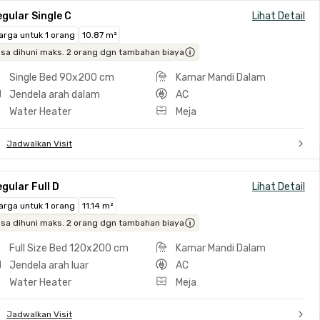
gular Single C
Lihat Detail
arga untuk 1 orang
10.87 m²
isa dihuni maks. 2 orang dgn tambahan biaya
Single Bed 90x200 cm
Kamar Mandi Dalam
Jendela arah dalam
AC
Water Heater
Meja
Jadwalkan Visit
gular Full D
Lihat Detail
arga untuk 1 orang
11.14 m²
isa dihuni maks. 2 orang dgn tambahan biaya
Full Size Bed 120x200 cm
Kamar Mandi Dalam
Jendela arah luar
AC
Water Heater
Meja
Jadwalkan Visit