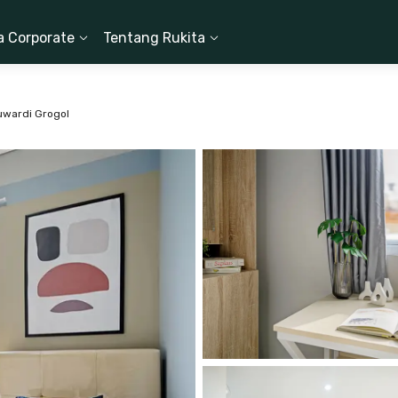
a Corporate
Tentang Rukita
uwardi Grogol