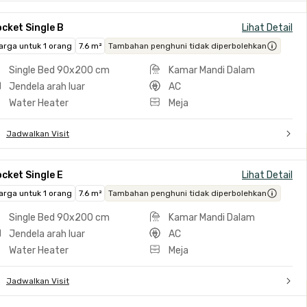
cket Single B
Lihat Detail
arga untuk 1 orang
7.6 m²
Tambahan penghuni tidak diperbolehkan
Single Bed 90x200 cm
Kamar Mandi Dalam
Jendela arah luar
AC
Water Heater
Meja
Jadwalkan Visit
cket Single E
Lihat Detail
arga untuk 1 orang
7.6 m²
Tambahan penghuni tidak diperbolehkan
Single Bed 90x200 cm
Kamar Mandi Dalam
Jendela arah luar
AC
Water Heater
Meja
Jadwalkan Visit