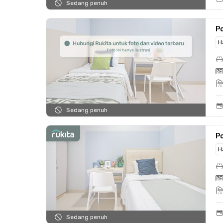
Sedang penuh
Po
H
Sedang penuh
Po
H
Sedang penuh