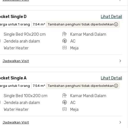
cket Single D
Lihat Detail
arga untuk 1 orang
7.54 m²
Tambahan penghuni tidak diperbolehkan
Single Bed 90x200 cm
Kamar Mandi Dalam
Jendela arah dalam
AC
Water Heater
Meja
Jadwalkan Visit
cket Single A
Lihat Detail
arga untuk 1 orang
7.54 m²
Tambahan penghuni tidak diperbolehkan
Single Bed 100x200 cm
Kamar Mandi Dalam
Jendela arah dalam
AC
Water Heater
Meja
Jadwalkan Visit