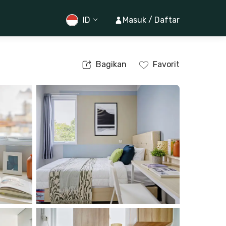
ID
Masuk / Daftar
Bagikan
Favorit