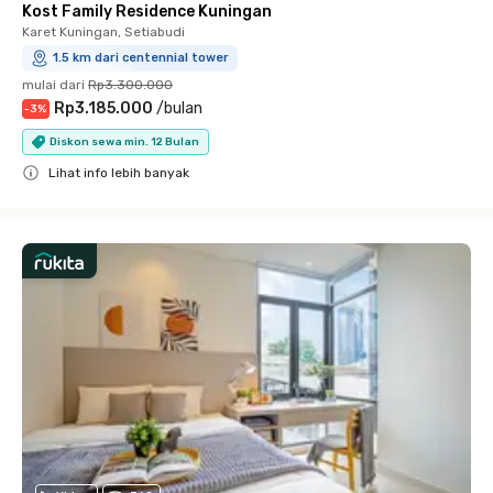
Kost Family Residence Kuningan
Karet Kuningan, Setiabudi
1.5 km dari centennial tower
mulai dari
Rp3.300.000
Rp3.185.000
/
bulan
-
3
%
Diskon sewa min. 12 Bulan
Lihat info lebih banyak
Close