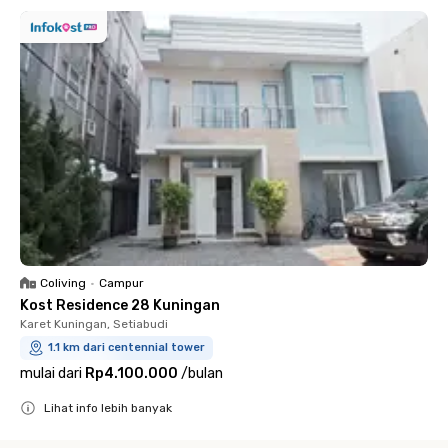
Coliving
•
Campur
Kost Residence 28 Kuningan
Karet Kuningan, Setiabudi
1.1 km dari centennial tower
mulai dari
Rp4.100.000
/
bulan
Lihat info lebih banyak
Close