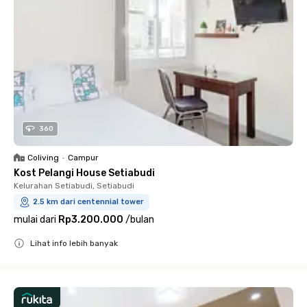
360
Coliving
•
Campur
Kost Pelangi House Setiabudi
Kelurahan Setiabudi, Setiabudi
2.5 km dari centennial tower
mulai dari
Rp3.200.000
/
bulan
Lihat info lebih banyak
Close