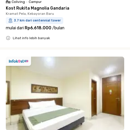
Coliving
•
Campur
Kost Rukita Magnolia Gandaria
Kramat Pela, Kebayoran Baru
3.7 km dari centennial tower
mulai dari
Rp6.618.000
/
bulan
Lihat info lebih banyak
Close