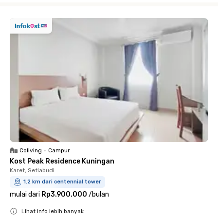
Coliving
•
Campur
Kost Peak Residence Kuningan
Karet, Setiabudi
1.2 km dari centennial tower
mulai dari
Rp3.900.000
/
bulan
Lihat info lebih banyak