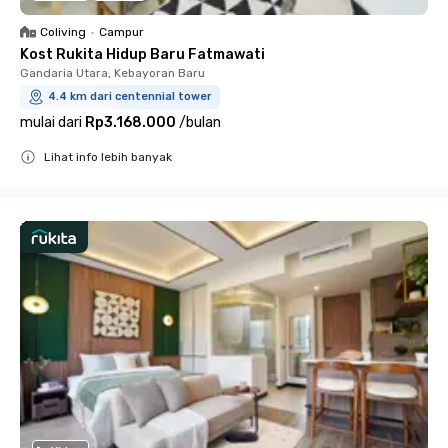
Coliving
•
Campur
Kost Rukita Hidup Baru Fatmawati
Gandaria Utara, Kebayoran Baru
4.4 km dari centennial tower
mulai dari
Rp3.168.000
/
bulan
Lihat info lebih banyak
Close