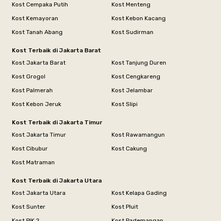
Kost Cempaka Putih
Kost Menteng
Kost Kemayoran
Kost Kebon Kacang
Kost Tanah Abang
Kost Sudirman
Kost Terbaik di Jakarta Barat
Kost Jakarta Barat
Kost Tanjung Duren
Kost Grogol
Kost Cengkareng
Kost Palmerah
Kost Jelambar
Kost Kebon Jeruk
Kost Slipi
Kost Terbaik di Jakarta Timur
Kost Jakarta Timur
Kost Rawamangun
Kost Cibubur
Kost Cakung
Kost Matraman
Kost Terbaik di Jakarta Utara
Kost Jakarta Utara
Kost Kelapa Gading
Kost Sunter
Kost Pluit
Kost PIK 2
Kost Pademangan