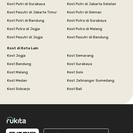
Kost Putri di Surabaya
Kost Putri di Jakarta Selatan
Kost Pasutri di Jakarta Timur
Kost Putri di Sleman
Kost Putri di Bandung
Kost Putra di Surabaya
Kost Putra di Jogja
Kost Putra di Malang
Kost Pasutri di Jogja
Kost Pasutri di Bandung
Kost di Kota Lain
Kost Jogja
Kost Semarang
Kost Bandung
Kost Surabaya
Kost Malang
Kost Solo
Kost Medan
Kost Jatinangor Sumedang
Kost Sidoarjo
Kost Bali
Footer