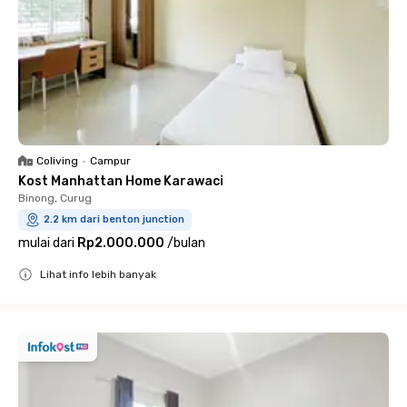
Coliving
•
Campur
Kost Manhattan Home Karawaci
Binong, Curug
2.2 km dari benton junction
mulai dari
Rp2.000.000
/
bulan
Lihat info lebih banyak
Close