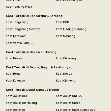
Kost Tanjung Priok
Kost Terbaik di Tangerang & Serpong
Kost Tangerang
Kost BSD
Kost Tangerang Selatan
Kost Gading Serpong
Kost Karawaci
Kost Serpong
Kost Vanya Park BSD
Kost Terbaik di Bekasi & Cikarang
Kost Bekasi
Kost Cikarang
Kost Terbaik di Depok, Bogor & Sekitarnya
Kost Bogor
Kost Depok
Kost Kukusan
Kost Cibinong
Kost Terbaik Dekat Kampus Negeri
Kost dekat UGM
Kost dekat UNESA
Kost dekat UB Malang
Kost dekat Undip
Kost dekat UI
Kost dekat UNAIR Kampus B