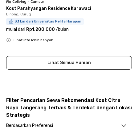
Coliving
•
Campur
Kost Parahyangan Residence Karawaci
Binong, Curug
3.1 km dari Universitas Pelita Harapan
mulai dari
Rp1.200.000
/
bulan
Lihat info lebih banyak
Close
Lihat Semua Hunian
Filter Pencarian Sewa Rekomendasi Kost Citra
Raya Tangerang Terbaik & Terdekat dengan Lokasi
Strategis
Berdasarkan Preferensi