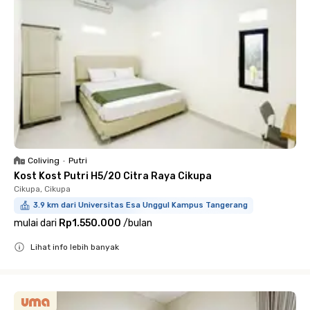
Coliving
•
Putri
Kost Kost Putri H5/20 Citra Raya Cikupa
Cikupa, Cikupa
3.9 km dari Universitas Esa Unggul Kampus Tangerang
mulai dari
Rp1.550.000
/
bulan
Lihat info lebih banyak
Close