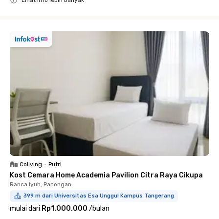
Close
Coliving
•
Putri
Kost Cemara Home Academia Pavilion Citra Raya Cikupa
Ranca Iyuh, Panongan
399 m dari Universitas Esa Unggul Kampus Tangerang
mulai dari
Rp1.000.000
/
bulan