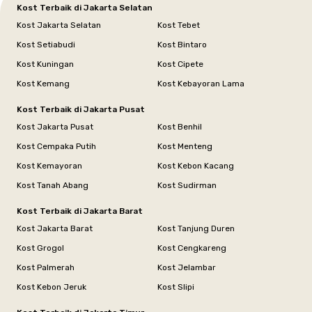
Kost Terbaik di Jakarta Selatan
Kost Jakarta Selatan
Kost Tebet
Kost Setiabudi
Kost Bintaro
Kost Kuningan
Kost Cipete
Kost Kemang
Kost Kebayoran Lama
Kost Terbaik di Jakarta Pusat
Kost Jakarta Pusat
Kost Benhil
Kost Cempaka Putih
Kost Menteng
Kost Kemayoran
Kost Kebon Kacang
Kost Tanah Abang
Kost Sudirman
Kost Terbaik di Jakarta Barat
Kost Jakarta Barat
Kost Tanjung Duren
Kost Grogol
Kost Cengkareng
Kost Palmerah
Kost Jelambar
Kost Kebon Jeruk
Kost Slipi