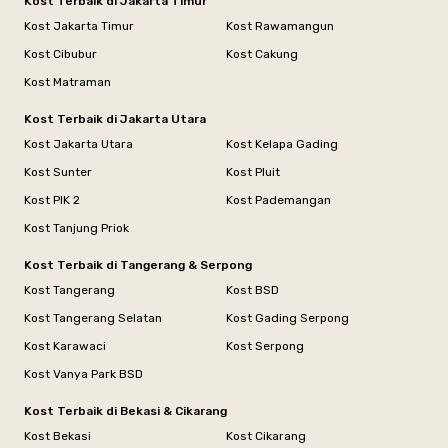
Kost Terbaik di Jakarta Timur
Kost Jakarta Timur
Kost Rawamangun
Kost Cibubur
Kost Cakung
Kost Matraman
Kost Terbaik di Jakarta Utara
Kost Jakarta Utara
Kost Kelapa Gading
Kost Sunter
Kost Pluit
Kost PIK 2
Kost Pademangan
Kost Tanjung Priok
Kost Terbaik di Tangerang & Serpong
Kost Tangerang
Kost BSD
Kost Tangerang Selatan
Kost Gading Serpong
Kost Karawaci
Kost Serpong
Kost Vanya Park BSD
Kost Terbaik di Bekasi & Cikarang
Kost Bekasi
Kost Cikarang