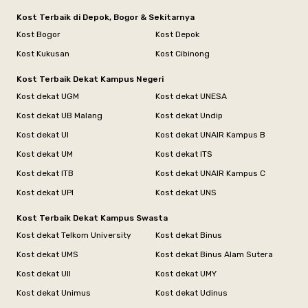
Kost Terbaik di Depok, Bogor & Sekitarnya
Kost Bogor
Kost Depok
Kost Kukusan
Kost Cibinong
Kost Terbaik Dekat Kampus Negeri
Kost dekat UGM
Kost dekat UNESA
Kost dekat UB Malang
Kost dekat Undip
Kost dekat UI
Kost dekat UNAIR Kampus B
Kost dekat UM
Kost dekat ITS
Kost dekat ITB
Kost dekat UNAIR Kampus C
Kost dekat UPI
Kost dekat UNS
Kost Terbaik Dekat Kampus Swasta
Kost dekat Telkom University
Kost dekat Binus
Kost dekat UMS
Kost dekat Binus Alam Sutera
Kost dekat UII
Kost dekat UMY
Kost dekat Unimus
Kost dekat Udinus