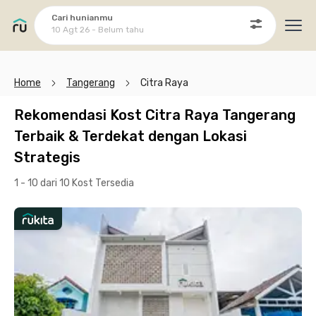
Cari hunianmu
10 Agt 26 - Belum tahu
Ope
Home
Tangerang
Citra Raya
Rekomendasi Kost Citra Raya Tangerang
Terbaik & Terdekat dengan Lokasi
Strategis
1 - 10 dari 10 Kost
Tersedia