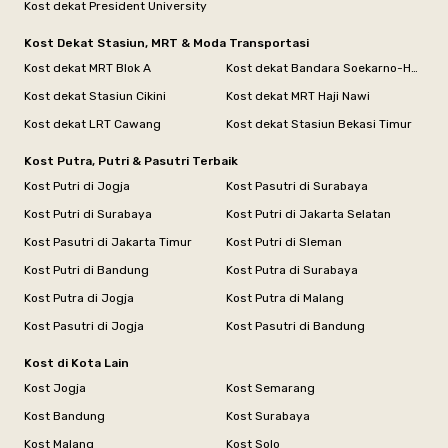
Kost dekat President University
Kost Dekat Stasiun, MRT & Moda Transportasi
Kost dekat MRT Blok A
Kost dekat Bandara Soekarno-Hatta
Kost dekat Stasiun Cikini
Kost dekat MRT Haji Nawi
Kost dekat LRT Cawang
Kost dekat Stasiun Bekasi Timur
Kost Putra, Putri & Pasutri Terbaik
Kost Putri di Jogja
Kost Pasutri di Surabaya
Kost Putri di Surabaya
Kost Putri di Jakarta Selatan
Kost Pasutri di Jakarta Timur
Kost Putri di Sleman
Kost Putri di Bandung
Kost Putra di Surabaya
Kost Putra di Jogja
Kost Putra di Malang
Kost Pasutri di Jogja
Kost Pasutri di Bandung
Kost di Kota Lain
Kost Jogja
Kost Semarang
Kost Bandung
Kost Surabaya
Kost Malang
Kost Solo