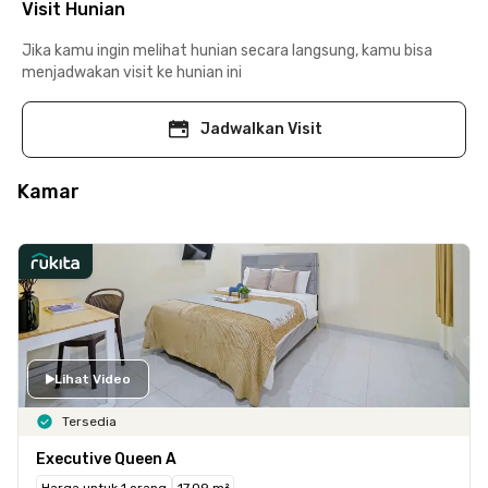
Visit Hunian
Jika kamu ingin melihat hunian secara langsung, kamu bisa
menjadwakan visit ke hunian ini
Jadwalkan Visit
Kamar
Lihat Video
Tersedia
Executive Queen A
Harga untuk 1 orang
17.09 m²