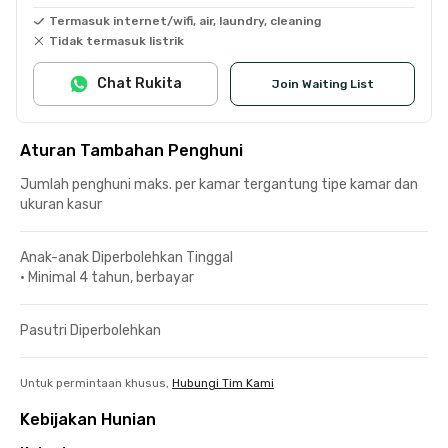
Termasuk internet/wifi, air, laundry, cleaning
Tidak termasuk listrik
Chat Rukita
Join Waiting List
Aturan Tambahan Penghuni
Jumlah penghuni maks. per kamar tergantung tipe kamar dan
ukuran kasur
Anak-anak Diperbolehkan Tinggal
•
Minimal 4 tahun, berbayar
Pasutri Diperbolehkan
Untuk permintaan khusus,
Hubungi Tim Kami
Kebijakan Hunian