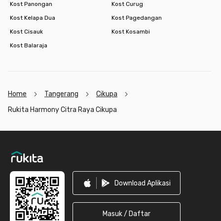
Kost Panongan
Kost Curug
Kost Kelapa Dua
Kost Pagedangan
Kost Cisauk
Kost Kosambi
Kost Balaraja
Home
Tangerang
Cikupa
Rukita Harmony Citra Raya Cikupa
Footer
Download Aplikasi
Masuk / Daftar