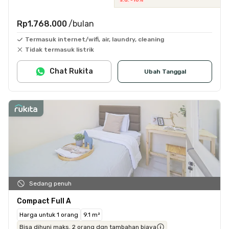
Rp1.768.000
/bulan
Termasuk internet/wifi, air, laundry, cleaning
Tidak termasuk listrik
Chat Rukita
Ubah Tanggal
Sedang penuh
Compact Full A
Harga untuk 1 orang
9.1 m²
Bisa dihuni maks. 2 orang dgn tambahan biaya