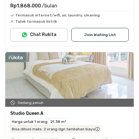
Rp1.868.000
/bulan
Termasuk internet/wifi, air, laundry, cleaning
Tidak termasuk listrik
Chat Rukita
Join Waiting List
Sedang penuh
Studio Queen A
Harga untuk 1 orang
21.38 m²
Bisa dihuni maks. 2 orang dgn tambahan biaya