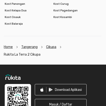
Kost Panongan
Kost Curug
Kost Kelapa Dua
Kost Pagedangan
Kost Cisauk
Kost Kosambi
Kost Balaraja
Home
Tangerang
Cikupa
Rukita La Terra 2 Cikupa
Footer
Download Aplikasi
Masuk / Daftar