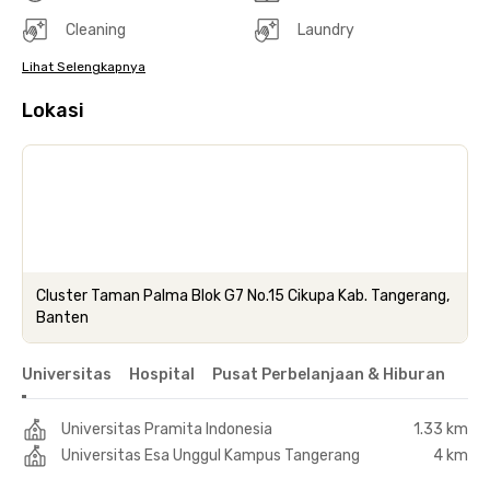
Cleaning
Laundry
Lihat Selengkapnya
Lokasi
Cluster Taman Palma Blok G7 No.15 Cikupa Kab. Tangerang,
Banten
Universitas
Hospital
Pusat Perbelanjaan & Hiburan
Universitas Pramita Indonesia
1.33 km
Universitas Esa Unggul Kampus Tangerang
4 km