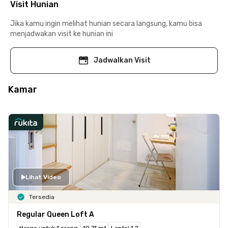
Visit Hunian
Jika kamu ingin melihat hunian secara langsung, kamu bisa
menjadwakan visit ke hunian ini
Jadwalkan Visit
Kamar
Lihat Video
Tersedia
Regular Queen Loft A
Harga untuk 1 orang
10.71 m²
Lantai 1,2