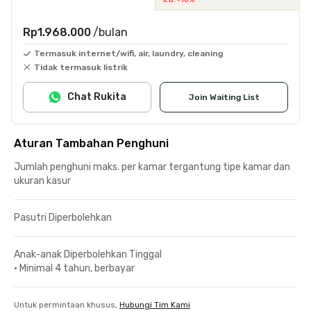
Rp1.968.000
/bulan
Termasuk internet/wifi, air, laundry, cleaning
Tidak termasuk listrik
Chat Rukita
Join Waiting List
Aturan Tambahan Penghuni
Jumlah penghuni maks. per kamar tergantung tipe kamar dan
ukuran kasur
Pasutri Diperbolehkan
Anak-anak Diperbolehkan Tinggal
•
Minimal 4 tahun, berbayar
Untuk permintaan khusus,
Hubungi Tim Kami