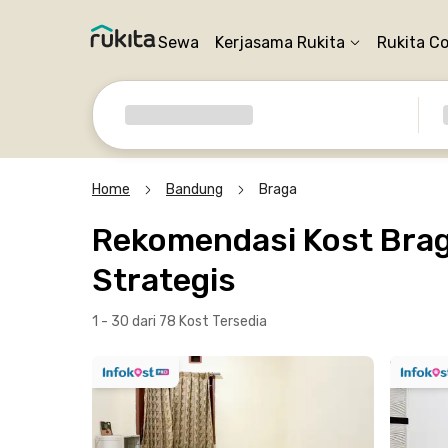
Sewa
Kerjasama Rukita
Rukita C
Home
Bandung
Braga
Rekomendasi Kost Brag
Strategis
1 - 30 dari 78 Kost
Tersedia