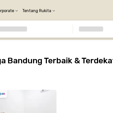
orporate
Tentang Rukita
a Bandung Terbaik & Terdeka