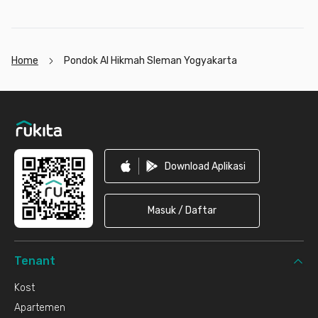
Home
Pondok Al Hikmah Sleman Yogyakarta
Footer
Download Aplikasi
Masuk / Daftar
Tenant
Kost
Apartemen