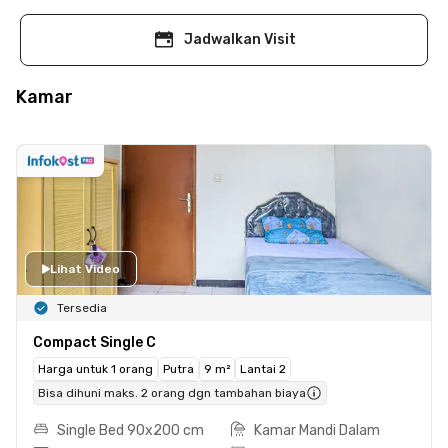
Jadwalkan Visit
Kamar
Lihat Video
Tersedia
Compact Single C
Harga untuk 1 orang
Putra
9 m²
Lantai 2
Bisa dihuni maks. 2 orang dgn tambahan biaya
Single Bed 90x200 cm
Kamar Mandi Dalam