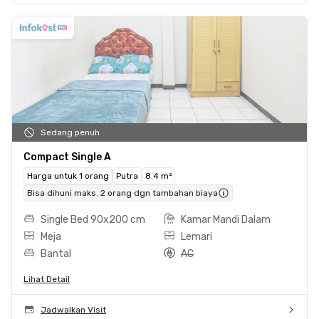
Sedang penuh
Compact Single A
Harga untuk 1 orang
Putra
8.4 m²
Bisa dihuni maks. 2 orang dgn tambahan biaya
Single Bed 90x200 cm
Kamar Mandi Dalam
Meja
Lemari
Bantal
AC
Lihat Detail
Jadwalkan Visit