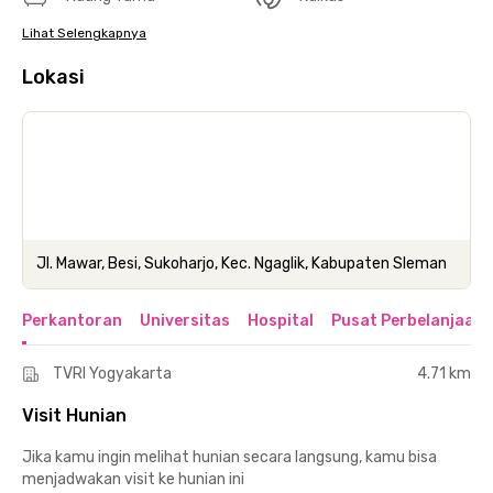
Lihat Selengkapnya
Lokasi
Jl. Mawar, Besi, Sukoharjo, Kec. Ngaglik, Kabupaten Sleman
Perkantoran
Universitas
Hospital
Pusat Perbelanjaan 
TVRI Yogyakarta
4.71 km
Visit Hunian
Jika kamu ingin melihat hunian secara langsung, kamu bisa
menjadwakan visit ke hunian ini