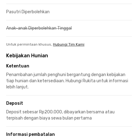
Pasutri Diperbolehkan
Anak-anak Diperbolehkan Tinggal
Untuk permintaan khusus,
Hubungi Tim Kami
Kebijakan Hunian
Ketentuan
Penambahan jumlah penghuni bergantung dengan kebijakan
tiap hunian dan ketersediaan. Hubungi Rukita untuk informasi
lebih lanjut.
Deposit
Deposit sebesar Rp200.000, dibayarkan bersama atau
terpisah dengan biaya sewa bulan pertama
Informasi pembatalan