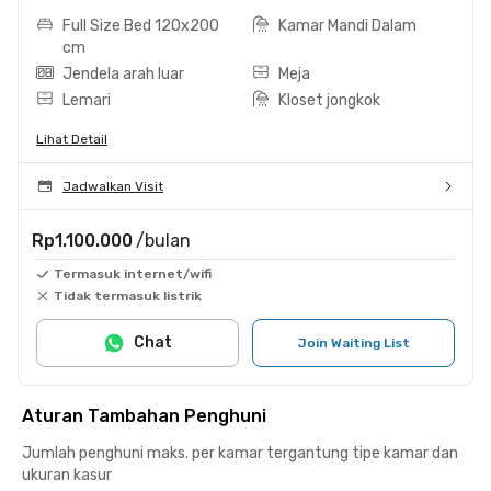
Full Size Bed 120x200
Kamar Mandi Dalam
cm
Jendela arah luar
Meja
Lemari
Kloset jongkok
Lihat Detail
Jadwalkan Visit
Rp1.100.000
/bulan
Termasuk internet/wifi
Tidak termasuk listrik
Chat
Join Waiting List
Aturan Tambahan Penghuni
Jumlah penghuni maks. per kamar tergantung tipe kamar dan
ukuran kasur