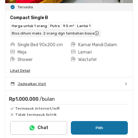
Tersedia
Compact Single B
Harga untuk 1 orang
Putra
9.5 m²
Lantai 1
Bisa dihuni maks. 2 orang dgn tambahan biaya
Single Bed 90x200 cm
Kamar Mandi Dalam
Meja
Lemari
Shower
Wastafel
Lihat Detail
Jadwalkan Visit
Rp1.000.000
/bulan
Termasuk internet/wifi
Tidak termasuk listrik
Chat
Pilih