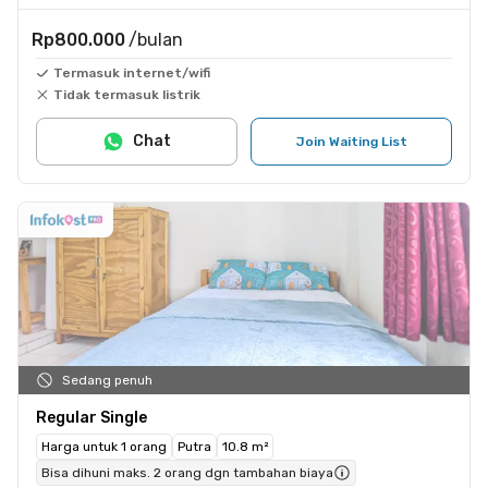
Rp800.000
/bulan
Termasuk internet/wifi
Tidak termasuk listrik
Chat
Join Waiting List
Sedang penuh
Regular Single
Harga untuk 1 orang
Putra
10.8 m²
Bisa dihuni maks. 2 orang dgn tambahan biaya