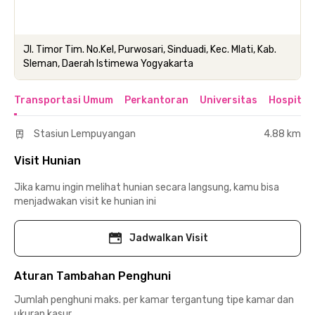
Jl. Timor Tim. No.Kel, Purwosari, Sinduadi, Kec. Mlati, Kab.
Sleman, Daerah Istimewa Yogyakarta
Transportasi Umum
Perkantoran
Universitas
Hospital
Stasiun Lempuyangan
4.88 km
Visit Hunian
Jika kamu ingin melihat hunian secara langsung, kamu bisa
menjadwakan visit ke hunian ini
Jadwalkan Visit
Aturan Tambahan Penghuni
Jumlah penghuni maks. per kamar tergantung tipe kamar dan
ukuran kasur