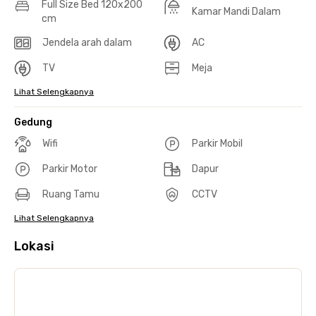
Full Size Bed 120x200
Kamar Mandi Dalam
cm
Jendela arah dalam
AC
TV
Meja
Lihat Selengkapnya
Gedung
Wifi
Parkir Mobil
Parkir Motor
Dapur
Ruang Tamu
CCTV
Lihat Selengkapnya
Lokasi