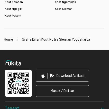
Kost Kalasan
Kost Ngemplak
Kost Ngaglik
Kost Sleman
Kost Pakem
Home
Graha Difan Kost Putra Sleman Yogyakarta
Footer
Download Aplikasi
Masuk / Daftar
Tenant