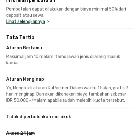
Informasi pembatalan
Pembatalan dapat dilakukan dengan biaya minimal 50% dari
deposit atau sewa.
Lihat selengkapnya
Tata Tertib
Aturan Bertamu
Maksimal jam 10 malam, tamu lawan jenis dilarang masuk
kamar
Aturan Menginap
Ya, Mengikuti aturan RuPartner. Dalam waktu 1 bulan, gratis 3
hari menginap. Dan akan dikenakan biaya tambahan sebesar
IDR 50.000,-/Malam apabila sudah melebihi kuota tersebut.
Tidak diperbolehkan merokok
Akses 24 jam