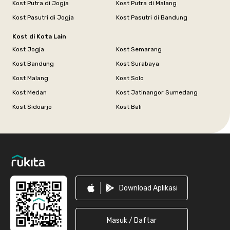
Kost Putra di Jogja
Kost Putra di Malang
Kost Pasutri di Jogja
Kost Pasutri di Bandung
Kost di Kota Lain
Kost Jogja
Kost Semarang
Kost Bandung
Kost Surabaya
Kost Malang
Kost Solo
Kost Medan
Kost Jatinangor Sumedang
Kost Sidoarjo
Kost Bali
Footer
Download Aplikasi
Masuk / Daftar