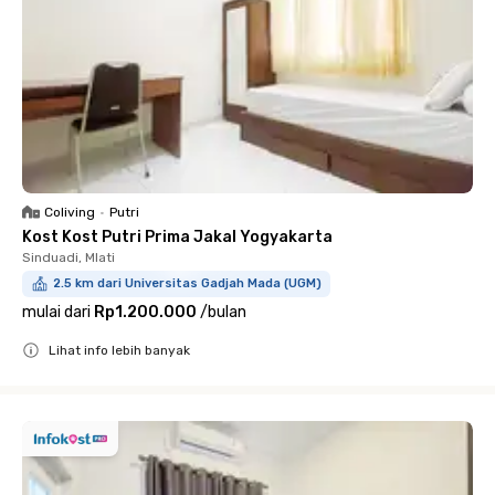
Coliving
•
Putri
Kost Kost Putri Prima Jakal Yogyakarta
Sinduadi, Mlati
2.5 km dari Universitas Gadjah Mada (UGM)
mulai dari
Rp1.200.000
/
bulan
Lihat info lebih banyak
Close