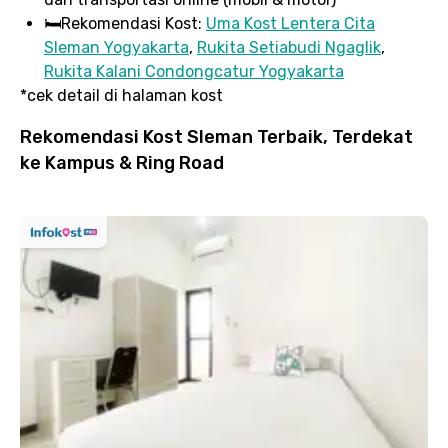
🛏️
Rekomendasi Kost:
Uma Kost Lentera Cita
Sleman Yogyakarta
,
Rukita Setiabudi Ngaglik
,
Rukita Kalani Condongcatur Yogyakarta
*cek detail di halaman kost
Rekomendasi Kost Sleman Terbaik, Terdekat
ke Kampus & Ring Road