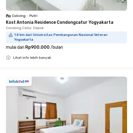
Coliving
•
Putri
Kost Antonia Residence Condongcatur Yogyakarta
Condong Catur, Depok
1.8 km dari Universitas Pembangunan Nasional Veteran
Yogyakarta
mulai dari
Rp900.000
/
bulan
Lihat info lebih banyak
Close