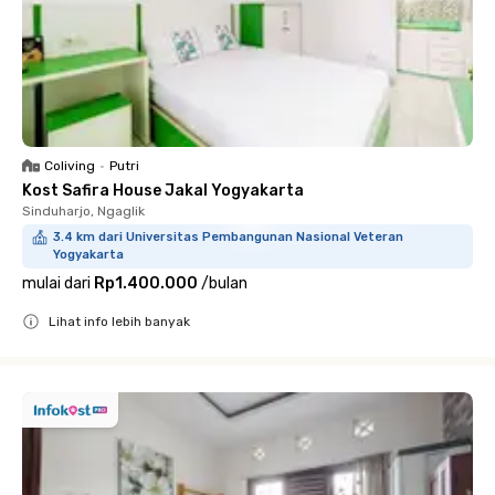
Coliving
•
Putri
Kost Safira House Jakal Yogyakarta
Sinduharjo, Ngaglik
3.4 km dari Universitas Pembangunan Nasional Veteran
Yogyakarta
mulai dari
Rp1.400.000
/
bulan
Lihat info lebih banyak
Close