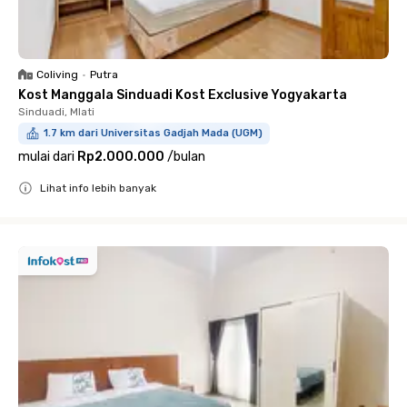
Coliving
•
Putra
Kost Manggala Sinduadi Kost Exclusive Yogyakarta
Sinduadi, Mlati
1.7 km dari Universitas Gadjah Mada (UGM)
mulai dari
Rp2.000.000
/
bulan
Lihat info lebih banyak
Close