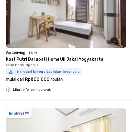
Coliving
•
Putri
Kost Putri Darapati Home UII Jakal Yogyakarta
Suko Harjo, Ngaglik
1.6 km dari Universitas Islam Indonesia
mulai dari
Rp800.000
/
bulan
Lihat info lebih banyak
Close