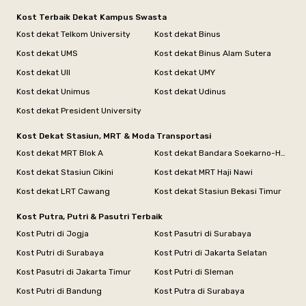
Kost Terbaik Dekat Kampus Swasta
Kost dekat Telkom University
Kost dekat Binus
Kost dekat UMS
Kost dekat Binus Alam Sutera
Kost dekat UII
Kost dekat UMY
Kost dekat Unimus
Kost dekat Udinus
Kost dekat President University
Kost Dekat Stasiun, MRT & Moda Transportasi
Kost dekat MRT Blok A
Kost dekat Bandara Soekarno-Hatta
Kost dekat Stasiun Cikini
Kost dekat MRT Haji Nawi
Kost dekat LRT Cawang
Kost dekat Stasiun Bekasi Timur
Kost Putra, Putri & Pasutri Terbaik
Kost Putri di Jogja
Kost Pasutri di Surabaya
Kost Putri di Surabaya
Kost Putri di Jakarta Selatan
Kost Pasutri di Jakarta Timur
Kost Putri di Sleman
Kost Putri di Bandung
Kost Putra di Surabaya