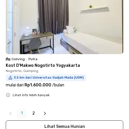
Coliving
•
Putra
Kost D'Makwo Nogotirto Yogyakarta
Nogotirto, Gamping
3.5 km dari Universitas Gadjah Mada (UGM)
mulai dari
Rp1.600.000
/
bulan
Lihat info lebih banyak
Close
1
2
Lihat Semua Hunian