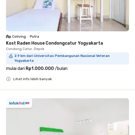
Coliving
•
Putra
Kost Raden House Condongcatur Yogyakarta
Condong Catur, Depok
2.9 km dari Universitas Pembangunan Nasional Veteran
Yogyakarta
mulai dari
Rp1.000.000
/
bulan
Lihat info lebih banyak
Close