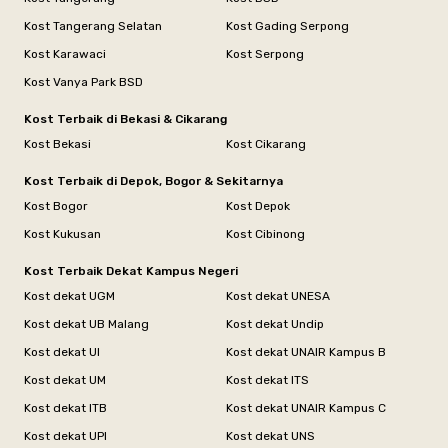
Kost Tangerang Selatan
Kost Gading Serpong
Kost Karawaci
Kost Serpong
Kost Vanya Park BSD
Kost Terbaik di Bekasi & Cikarang
Kost Bekasi
Kost Cikarang
Kost Terbaik di Depok, Bogor & Sekitarnya
Kost Bogor
Kost Depok
Kost Kukusan
Kost Cibinong
Kost Terbaik Dekat Kampus Negeri
Kost dekat UGM
Kost dekat UNESA
Kost dekat UB Malang
Kost dekat Undip
Kost dekat UI
Kost dekat UNAIR Kampus B
Kost dekat UM
Kost dekat ITS
Kost dekat ITB
Kost dekat UNAIR Kampus C
Kost dekat UPI
Kost dekat UNS