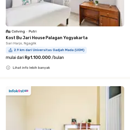
Coliving
•
Putri
Kost Bu Jari House Palagan Yogyakarta
Sari Harjo, Ngaglik
2.9 km dari Universitas Gadjah Mada (UGM)
mulai dari
Rp1.100.000
/
bulan
Lihat info lebih banyak
Close