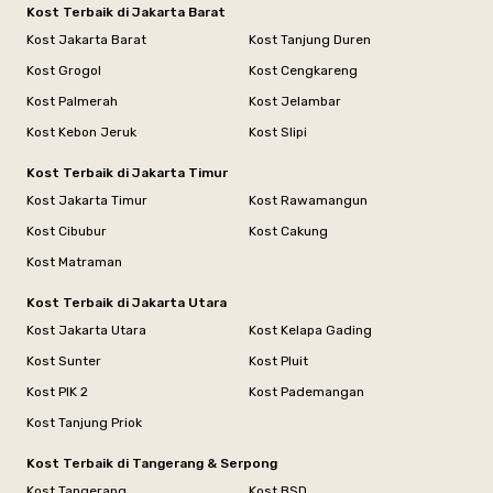
Kost Terbaik di Jakarta Barat
Kost Jakarta Barat
Kost Tanjung Duren
Kost Grogol
Kost Cengkareng
Kost Palmerah
Kost Jelambar
Kost Kebon Jeruk
Kost Slipi
Kost Terbaik di Jakarta Timur
Kost Jakarta Timur
Kost Rawamangun
Kost Cibubur
Kost Cakung
Kost Matraman
Kost Terbaik di Jakarta Utara
Kost Jakarta Utara
Kost Kelapa Gading
Kost Sunter
Kost Pluit
Kost PIK 2
Kost Pademangan
Kost Tanjung Priok
Kost Terbaik di Tangerang & Serpong
Kost Tangerang
Kost BSD