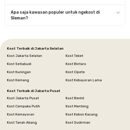
Apa saja kawasan populer untuk ngekost di
Sleman?
Kost Terbaik di Jakarta Selatan
Kost Jakarta Selatan
Kost Tebet
Kost Setiabudi
Kost Bintaro
Kost Kuningan
Kost Cipete
Kost Kemang
Kost Kebayoran Lama
Kost Terbaik di Jakarta Pusat
Kost Jakarta Pusat
Kost Benhil
Kost Cempaka Putih
Kost Menteng
Kost Kemayoran
Kost Kebon Kacang
Kost Tanah Abang
Kost Sudirman