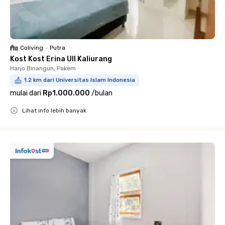
Coliving
•
Putra
Kost Kost Erina UII Kaliurang
Harjo Binangun, Pakem
1.2 km dari Universitas Islam Indonesia
mulai dari
Rp1.000.000
/
bulan
Lihat info lebih banyak
Close