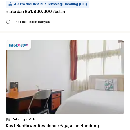
4.3 km dari Institut Teknologi Bandung (ITB)
mulai dari
Rp1.800.000
/
bulan
Lihat info lebih banyak
Close
Coliving
•
Putri
Kost Sunflower Residence Pajajaran Bandung