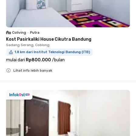
Coliving
•
Putra
Kost Pasirkaliki House Cikutra Bandung
Sadang Serang, Coblong
1.8 km dari Institut Teknologi Bandung (ITB)
mulai dari
Rp800.000
/
bulan
Lihat info lebih banyak
Close