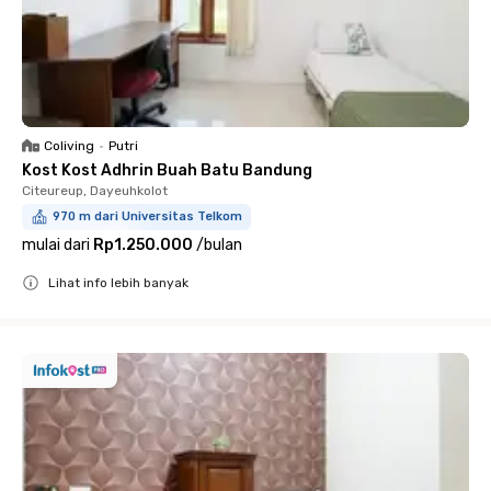
Coliving
•
Putri
Kost Kost Adhrin Buah Batu Bandung
Citeureup, Dayeuhkolot
970 m dari Universitas Telkom
mulai dari
Rp1.250.000
/
bulan
Lihat info lebih banyak
Close