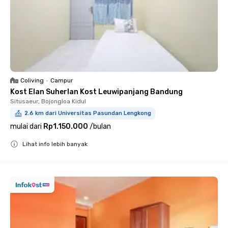
Coliving
•
Campur
Kost Elan Suherlan Kost Leuwipanjang Bandung
Situsaeur, Bojongloa Kidul
2.6 km dari Universitas Pasundan Lengkong
mulai dari
Rp1.150.000
/
bulan
Lihat info lebih banyak
Close