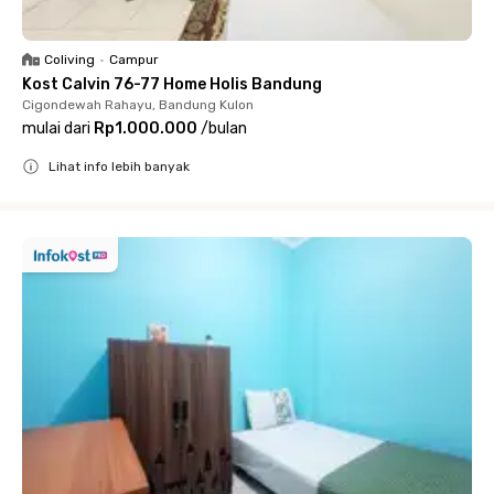
Coliving
•
Campur
Kost Calvin 76-77 Home Holis Bandung
Cigondewah Rahayu, Bandung Kulon
mulai dari
Rp1.000.000
/
bulan
Lihat info lebih banyak
Close