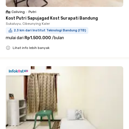
Coliving
•
Putri
Kost Putri Sapujagad Kost Surapati Bandung
Sukaluyu, Cibeunying Kaler
2.3 km dari Institut Teknologi Bandung (ITB)
mulai dari
Rp1.500.000
/
bulan
Lihat info lebih banyak
Close