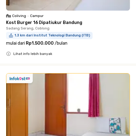
Coliving
•
Campur
Kost Burger 16 Dipatiukur Bandung
Sadang Serang, Coblong
1.3 km dari Institut Teknologi Bandung (ITB)
mulai dari
Rp1.500.000
/
bulan
Lihat info lebih banyak
Close