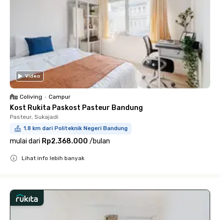
Video
Coliving
•
Campur
Kost Rukita Paskost Pasteur Bandung
Pasteur, Sukajadi
1.8 km dari Politeknik Negeri Bandung
mulai dari
Rp2.368.000
/
bulan
Lihat info lebih banyak
Close