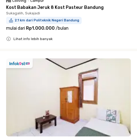
Coliving
•
Campur
Kost Babakan Jeruk 8 Kost Pasteur Bandung
Sukagalih, Sukajadi
2.1 km dari Politeknik Negeri Bandung
mulai dari
Rp1.000.000
/
bulan
Lihat info lebih banyak
Close