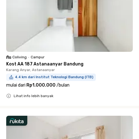
Coliving
•
Campur
Kost AA 187 Astanaanyar Bandung
Karang Anyar, Astanaanyar
4.4 km dari Institut Teknologi Bandung (ITB)
mulai dari
Rp1.000.000
/
bulan
Lihat info lebih banyak
Close