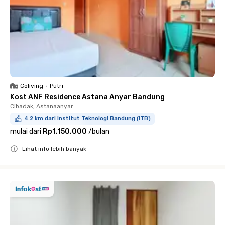
Coliving
•
Putri
Kost ANF Residence Astana Anyar Bandung
Cibadak, Astanaanyar
4.2 km dari Institut Teknologi Bandung (ITB)
mulai dari
Rp1.150.000
/
bulan
Lihat info lebih banyak
Close