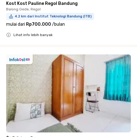
Kost Kost Pauline Regol Bandung
Balong Gede, Regol
4.2 km dari Institut Teknologi Bandung (ITB)
mulai dari
Rp700.000
/
bulan
Lihat info lebih banyak
Close