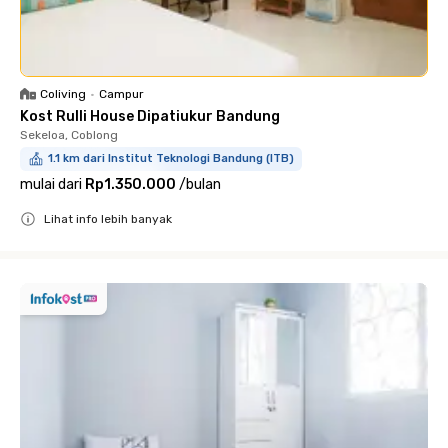
Coliving
•
Campur
Kost Rulli House Dipatiukur Bandung
Sekeloa, Coblong
1.1 km dari Institut Teknologi Bandung (ITB)
mulai dari
Rp1.350.000
/
bulan
Lihat info lebih banyak
Close