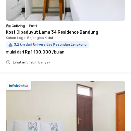
Coliving
•
Putri
Kost Cibaduyut Lama 34 Residence Bandung
Kebon Lega, Bojongloa Kidul
3.2 km dari Universitas Pasundan Lengkong
mulai dari
Rp1.100.000
/
bulan
Lihat info lebih banyak
Close