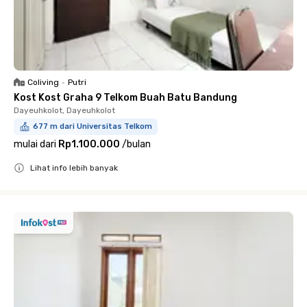
Coliving
•
Putri
Kost Kost Graha 9 Telkom Buah Batu Bandung
Dayeuhkolot, Dayeuhkolot
677 m dari Universitas Telkom
mulai dari
Rp1.100.000
/
bulan
Lihat info lebih banyak
Close