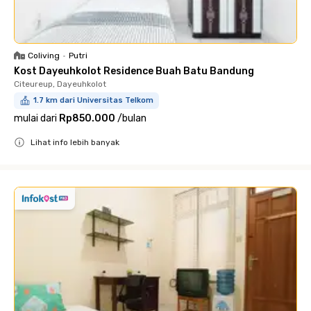
Coliving
•
Putri
Kost Dayeuhkolot Residence Buah Batu Bandung
Citeureup, Dayeuhkolot
1.7 km dari Universitas Telkom
mulai dari
Rp850.000
/
bulan
Lihat info lebih banyak
Close