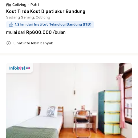
Coliving
•
Putri
Kost Tirda Kost Dipatiukur Bandung
Sadang Serang, Coblong
1.2 km dari Institut Teknologi Bandung (ITB)
mulai dari
Rp800.000
/
bulan
Lihat info lebih banyak
Close