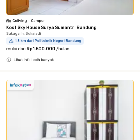
Coliving
•
Campur
Kost Sky House Surya Sumantri Bandung
Sukagalih, Sukajadi
1.8 km dari Politeknik Negeri Bandung
mulai dari
Rp1.500.000
/
bulan
Lihat info lebih banyak
Close