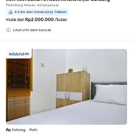
Pelindung Hewan, Astanaanyar
4.0 km dari Universitas Telkom
mulai dari
Rp2.000.000
/
bulan
Lihat info lebih banyak
Close
Coliving
•
Putri