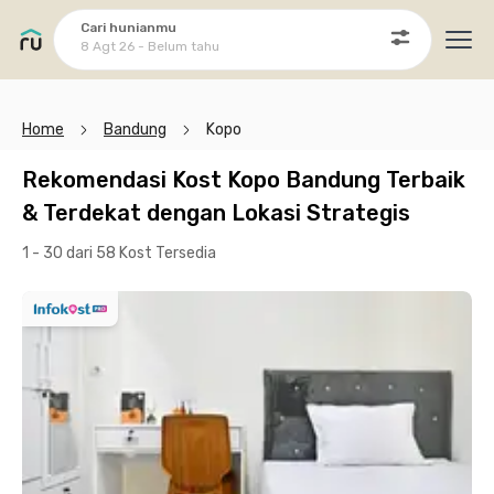
Cari hunianmu
8 Agt 26 - Belum tahu
Ope
Home
Bandung
Kopo
Rekomendasi Kost Kopo Bandung Terbaik
& Terdekat dengan Lokasi Strategis
1 - 30 dari 58 Kost
Tersedia