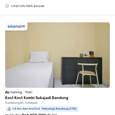
Lihat info lebih banyak
Close
Coliving
•
Putri
Kost Kost Kombi Sukajadi Bandung
Sukabungah, Sukajadi
1.6 km dari Institut Teknologi Bandung (ITB)