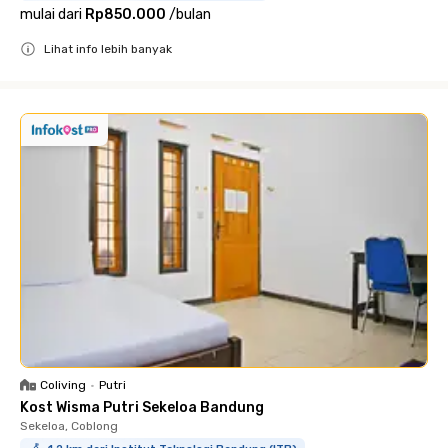
mulai dari
Rp850.000
/
bulan
Lihat info lebih banyak
Close
Coliving
•
Putri
Kost Wisma Putri Sekeloa Bandung
Sekeloa, Coblong