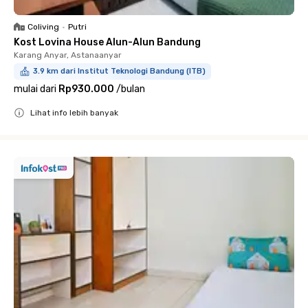
Coliving
•
Putri
Kost Lovina House Alun-Alun Bandung
Karang Anyar, Astanaanyar
3.9 km dari Institut Teknologi Bandung (ITB)
mulai dari
Rp930.000
/
bulan
Lihat info lebih banyak
Close