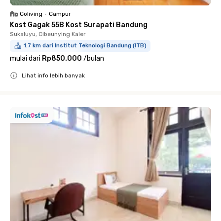
Coliving
•
Campur
Kost Gagak 55B Kost Surapati Bandung
Sukaluyu, Cibeunying Kaler
1.7 km dari Institut Teknologi Bandung (ITB)
mulai dari
Rp850.000
/
bulan
Lihat info lebih banyak
Close