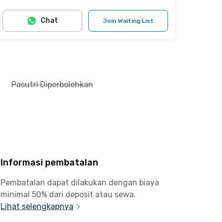
Chat
Join Waiting List
Pasutri Diperbolehkan
Informasi pembatalan
Pembatalan dapat dilakukan dengan biaya
minimal 50% dari deposit atau sewa.
Lihat selengkapnya