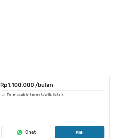
Rp1.100.000
/bulan
Termasuk internet/wifi, listrik
Chat
Pilih