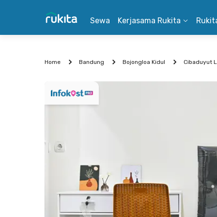
Sewa
Kerjasama Rukita
Rukit
Home
Bandung
Bojongloa Kidul
Cibaduyut 