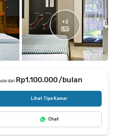
+
2
Rp1.100.000
/bulan
ulai dari
Termasuk internet/wifi
Lihat Tipe Kamar
Chat