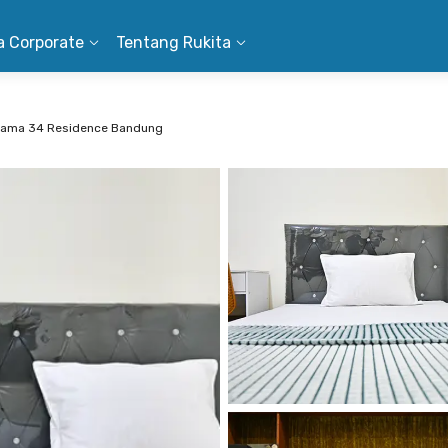
a Corporate
Tentang Rukita
Lama 34 Residence Bandung