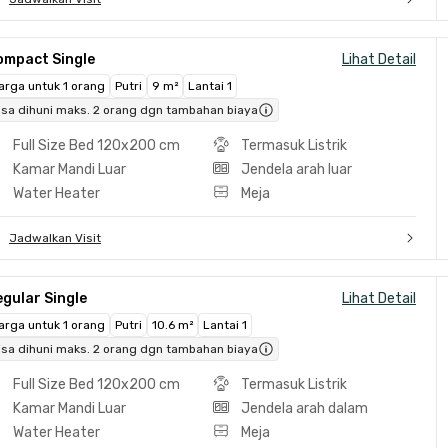
ompact Single
Lihat Detail
arga untuk 1 orang
Putri
9 m²
Lantai 1
isa dihuni maks. 2 orang dgn tambahan biaya
Full Size Bed 120x200 cm
Termasuk Listrik
Kamar Mandi Luar
Jendela arah luar
Water Heater
Meja
Jadwalkan Visit
gular Single
Lihat Detail
arga untuk 1 orang
Putri
10.6 m²
Lantai 1
isa dihuni maks. 2 orang dgn tambahan biaya
Full Size Bed 120x200 cm
Termasuk Listrik
Kamar Mandi Luar
Jendela arah dalam
Water Heater
Meja