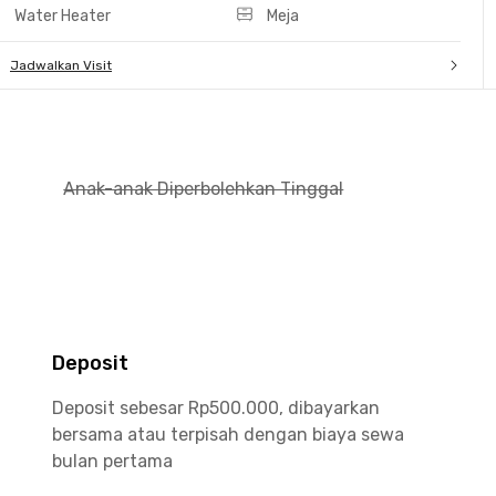
Water Heater
Meja
Jadwalkan Visit
Anak-anak Diperbolehkan Tinggal
Deposit
Deposit sebesar Rp500.000, dibayarkan
bersama atau terpisah dengan biaya sewa
bulan pertama