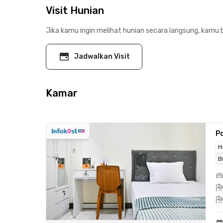
Visit Hunian
Jika kamu ingin melihat hunian secara langsung, kamu b
Jadwalkan Visit
Kamar
Po
H
B