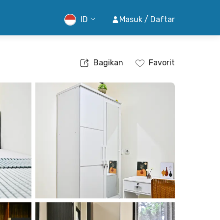
ID
Masuk / Daftar
Bagikan
Favorit