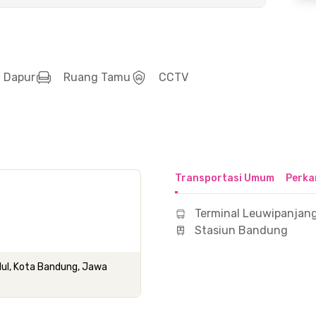
Dapur
Ruang Tamu
CCTV
Transportasi Umum
Perka
Terminal Leuwipanjan
Stasiun Bandung
idul, Kota Bandung, Jawa