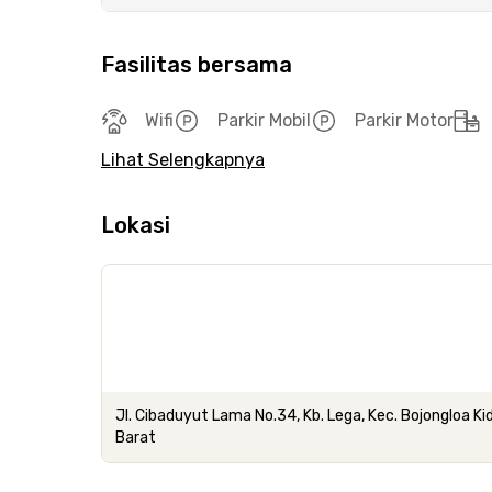
Fasilitas bersama
Wifi
Parkir Mobil
Parkir Motor
Lihat Selengkapnya
Lokasi
Jl. Cibaduyut Lama No.34, Kb. Lega, Kec. Bojongloa K
Barat