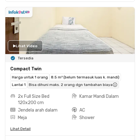
Lihat Video
Tersedia
Compact Twin
Harga untuk 1 orang
8.5 m² (belum termasuk luas k. mandi)
Lantai 1
Bisa dihuni maks. 2 orang dgn tambahan biaya
2x Full Size Bed
Kamar Mandi Dalam
120x200 cm
Jendela arah dalam
AC
Meja
Shower
Lihat Detail