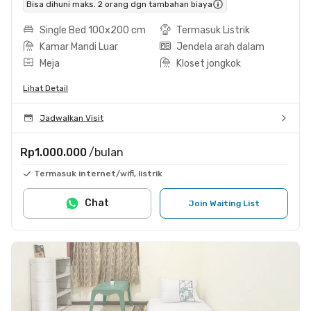
Bisa dihuni maks. 2 orang dgn tambahan biaya
Single Bed 100x200 cm
Termasuk Listrik
Kamar Mandi Luar
Jendela arah dalam
Meja
Kloset jongkok
Lihat Detail
Jadwalkan Visit
Rp1.000.000
/bulan
Termasuk internet/wifi, listrik
Chat
Join Waiting List