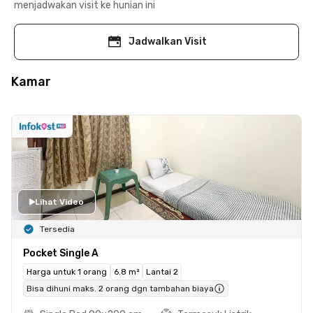
menjadwakan visit ke hunian ini
Jadwalkan Visit
Kamar
Lihat Video
Tersedia
Pocket Single A
Harga untuk 1 orang
6.8 m²
Lantai 2
Bisa dihuni maks. 2 orang dgn tambahan biaya