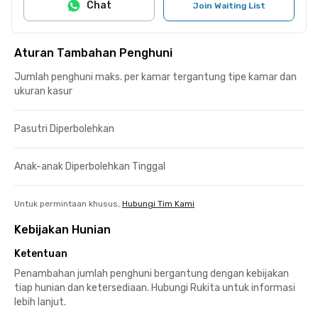
Chat
Join Waiting List
Aturan Tambahan Penghuni
Jumlah penghuni maks. per kamar tergantung tipe kamar dan
ukuran kasur
Pasutri Diperbolehkan
Anak-anak Diperbolehkan Tinggal
Untuk permintaan khusus,
Hubungi Tim Kami
Kebijakan Hunian
Ketentuan
Penambahan jumlah penghuni bergantung dengan kebijakan
tiap hunian dan ketersediaan. Hubungi Rukita untuk informasi
lebih lanjut.