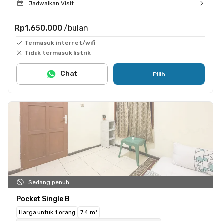
Jadwalkan Visit
Rp1.650.000
/bulan
Termasuk internet/wifi
Tidak termasuk listrik
Chat
Pilih
Sedang penuh
Pocket Single B
Harga untuk 1 orang
7.4 m²