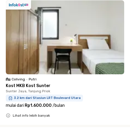
Coliving
•
Putri
Kost MKB Kost Sunter
Sunter Jaya, Tanjung Priok
3.2 km dari Stasiun LRT Boulevard Utara
mulai dari
Rp1.600.000
/
bulan
Lihat info lebih banyak
Close