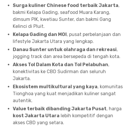
Surga kuliner Chinese food terbaik Jakarta
,
bakmi Kelapa Gading, seafood Muara Karang,
dimsum PIK, kwetiau Sunter, dan bakmi Gang
Kelinci di Pluit.
Kelapa Gading dan MOI
, pusat perbelanjaan dan
lifestyle Jakarta Utara yang lengkap.
Danau Sunter untuk olahraga dan rekreasi
,
jogging track dan area bersepeda di tengah kota.
Akses Tol Dalam Kota dan Tol Pelabuhan
,
konektivitas ke CBD Sudirman dan seluruh
Jakarta.
Ekosistem multikultural yang kaya
, komunitas
Tionghoa yang kuat menjadikan kuliner sangat
autentik.
Value terbaik dibanding Jakarta Pusat
, harga
kost Jakarta Utara
lebih kompetitif dengan
akses CBD yang setara.