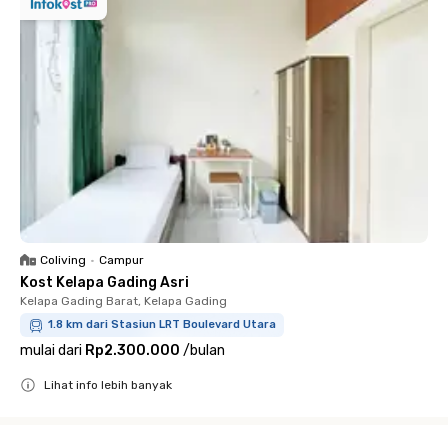
Coliving
•
Campur
Kost Kelapa Gading Asri
Kelapa Gading Barat, Kelapa Gading
1.8 km dari Stasiun LRT Boulevard Utara
mulai dari
Rp2.300.000
/
bulan
Lihat info lebih banyak
Close