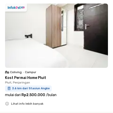
Coliving
•
Campur
Kost Permai Home Pluit
Pluit, Penjaringan
3.6 km dari Stasiun Angke
mulai dari
Rp2.500.000
/
bulan
Lihat info lebih banyak
Close