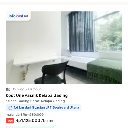
Coliving
•
Campur
Kost One Pasifik Kelapa Gading
Kelapa Gading Barat, Kelapa Gading
1.6 km dari Stasiun LRT Boulevard Utara
mulai dari
Rp1.250.000
Rp1.125.000
/
bulan
-
10
%