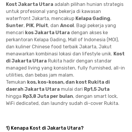
Kost Jakarta Utara
adalah pilihan hunian strategis
untuk profesional yang bekerja di kawasan
waterfront Jakarta, mencakup
Kelapa Gading
,
Sunter
,
PIK
,
Pluit
, dan
Ancol
. Bagi pekerja yang
mencari
kos Jakarta Utara
dengan akses ke
perkantoran Kelapa Gading, Mall of Indonesia (MOI),
dan kuliner Chinese food terbaik Jakarta, Jakut
menawarkan kombinasi lokasi dan lifestyle unik.
Kost
di Jakarta Utara
Rukita hadir dengan standar
managed living yang konsisten, fully furnished, all-in
utilities, dan bebas jam malam.
Temukan
kos, kos-kosan, dan kost Rukita di
daerah Jakarta Utara
mulai dari
Rp1,5 Juta
hingga
Rp3,8 Juta per bulan
, dengan smart lock,
WiFi dedicated, dan laundry sudah di-cover Rukita.
1) Kenapa Kost di Jakarta Utara?