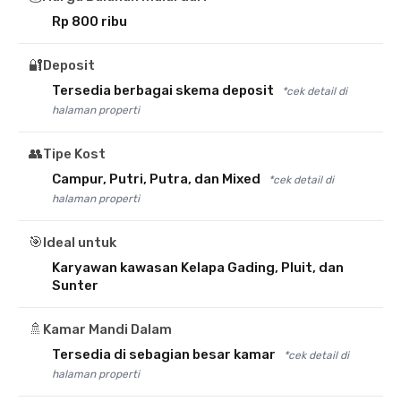
Rp 800 ribu
🔐
Deposit
Tersedia berbagai skema deposit
*cek detail di
halaman properti
👥
Tipe Kost
Campur, Putri, Putra, dan Mixed
*cek detail di
halaman properti
🎯
Ideal untuk
Karyawan kawasan Kelapa Gading, Pluit, dan
Sunter
🚿
Kamar Mandi Dalam
Tersedia di sebagian besar kamar
*cek detail di
halaman properti