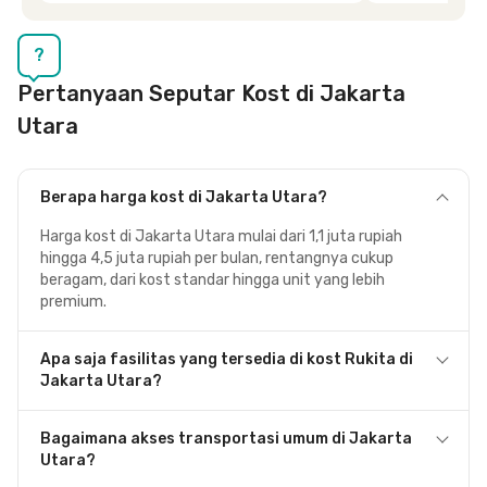
Siska.
?
Pertanyaan Seputar Kost di Jakarta
Utara
Berapa harga kost di Jakarta Utara?
Harga kost di Jakarta Utara mulai dari 1,1 juta rupiah
hingga 4,5 juta rupiah per bulan, rentangnya cukup
beragam, dari kost standar hingga unit yang lebih
premium.
Apa saja fasilitas yang tersedia di kost Rukita di
Jakarta Utara?
Bagaimana akses transportasi umum di Jakarta
Utara?