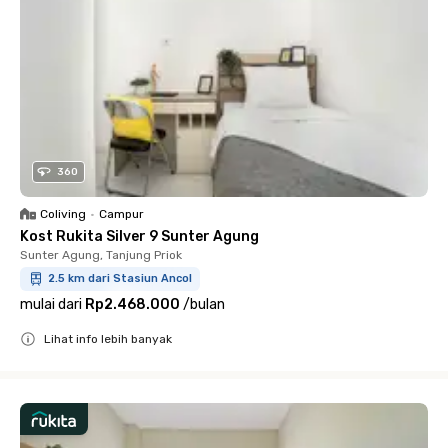
360
Coliving
•
Campur
Kost Rukita Silver 9 Sunter Agung
Sunter Agung, Tanjung Priok
2.5 km dari Stasiun Ancol
mulai dari
Rp2.468.000
/
bulan
Lihat info lebih banyak
Close