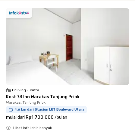
Coliving
•
Putra
Kost 73 Inn Warakas Tanjung Priok
Warakas, Tanjung Priok
4.6 km dari Stasiun LRT Boulevard Utara
mulai dari
Rp1.700.000
/
bulan
Lihat info lebih banyak
Close