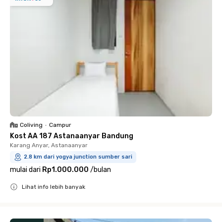
Coliving
•
Campur
Kost AA 187 Astanaanyar Bandung
Karang Anyar, Astanaanyar
2.8 km dari yogya junction sumber sari
mulai dari
Rp1.000.000
/
bulan
Lihat info lebih banyak
Close