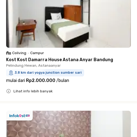
Coliving
•
Campur
Kost Kost Damarra House Astana Anyar Bandung
Pelindung Hewan, Astanaanyar
3.8 km dari yogya junction sumber sari
mulai dari
Rp2.000.000
/
bulan
Lihat info lebih banyak
Close