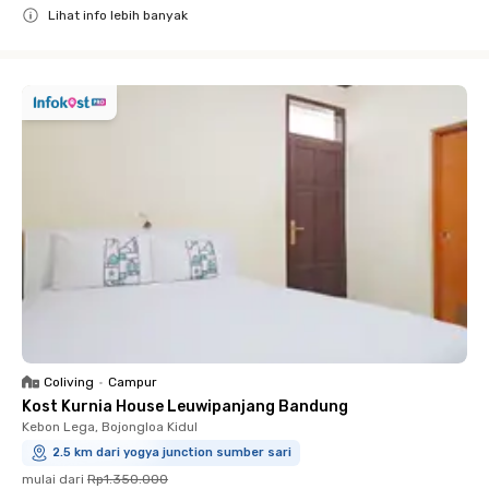
Lihat info lebih banyak
Close
Coliving
•
Campur
Kost Kurnia House Leuwipanjang Bandung
Kebon Lega, Bojongloa Kidul
2.5 km dari yogya junction sumber sari
mulai dari
Rp1.350.000