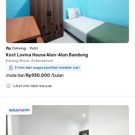
Coliving
•
Putri
Kost Lovina House Alun-Alun Bandung
Karang Anyar, Astanaanyar
3.1 km dari yogya junction sumber sari
mulai dari
Rp930.000
/
bulan
Lihat info lebih banyak
Close