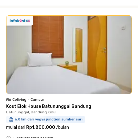
Close
Coliving
•
Campur
Kost Elok House Batununggal Bandung
Batununggal, Bandung Kidul
6.0 km dari yogya junction sumber sari
mulai dari
Rp1.800.000
/
bulan
Lihat info lebih banyak