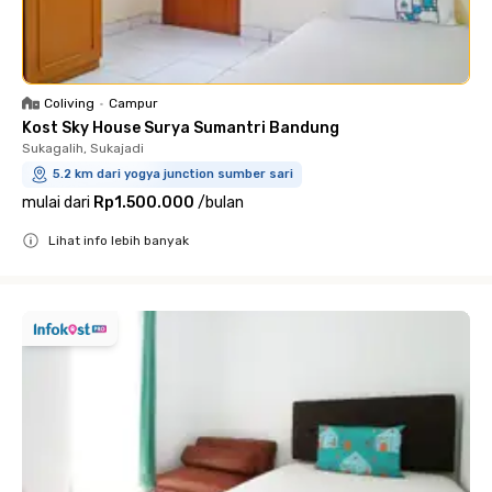
Coliving
•
Campur
Kost Sky House Surya Sumantri Bandung
Sukagalih, Sukajadi
5.2 km dari yogya junction sumber sari
mulai dari
Rp1.500.000
/
bulan
Lihat info lebih banyak
Close