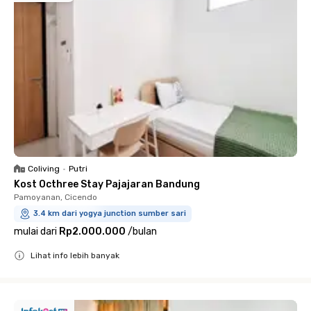
Coliving
•
Putri
Kost Octhree Stay Pajajaran Bandung
Pamoyanan, Cicendo
3.4 km dari yogya junction sumber sari
mulai dari
Rp2.000.000
/
bulan
Lihat info lebih banyak
Close