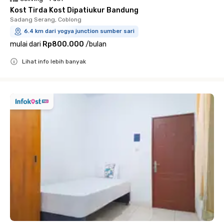
Kost Tirda Kost Dipatiukur Bandung
Sadang Serang, Coblong
6.4 km dari yogya junction sumber sari
mulai dari
Rp800.000
/
bulan
Lihat info lebih banyak
Close