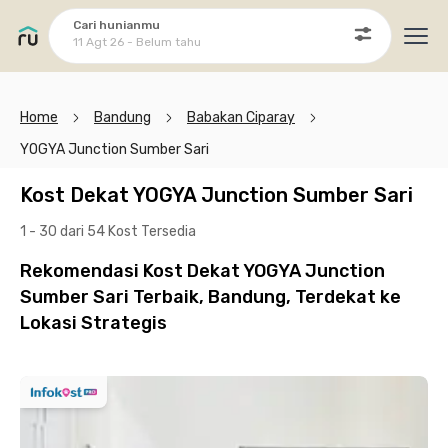
Cari hunianmu
11 Agt 26 - Belum tahu
Ope
Home
Bandung
Babakan Ciparay
YOGYA Junction Sumber Sari
Kost Dekat YOGYA Junction Sumber Sari
1 - 30 dari 54 Kost
Tersedia
Rekomendasi Kost Dekat YOGYA Junction
Sumber Sari Terbaik, Bandung, Terdekat ke
Lokasi Strategis