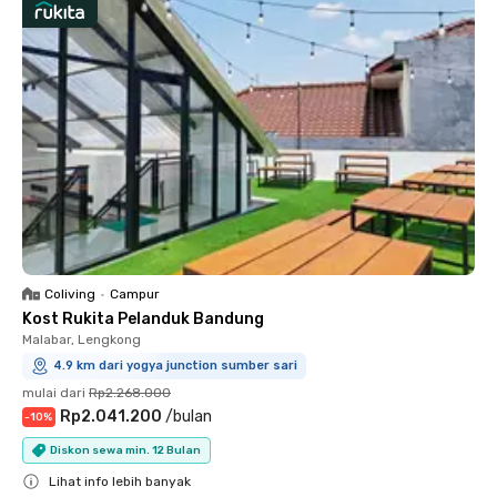
Coliving
•
Campur
Kost Rukita Pelanduk Bandung
Malabar, Lengkong
4.9 km dari yogya junction sumber sari
mulai dari
Rp2.268.000
Rp2.041.200
/
bulan
-
10
%
Diskon sewa min. 12 Bulan
Lihat info lebih banyak