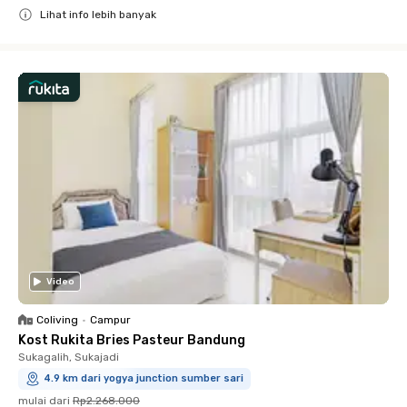
Lihat info lebih banyak
Close
Video
Coliving
•
Campur
Kost Rukita Bries Pasteur Bandung
Sukagalih, Sukajadi
4.9 km dari yogya junction sumber sari
mulai dari
Rp2.268.000