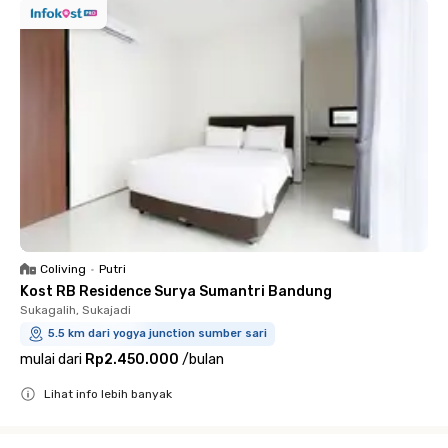
Coliving
•
Putri
Kost RB Residence Surya Sumantri Bandung
Sukagalih, Sukajadi
5.5 km dari yogya junction sumber sari
mulai dari
Rp2.450.000
/
bulan
Lihat info lebih banyak
Close