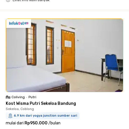
Close
Coliving
•
Putri
Kost Wisma Putri Sekeloa Bandung
Sekeloa, Coblong
6.9 km dari yogya junction sumber sari
mulai dari
Rp950.000
/
bulan