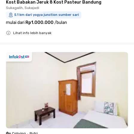
Kost Babakan Jeruk 8 Kost Pasteur Bandung
Sukagalih, Sukajadi
5.1 km dari yogya junction sumber sari
mulai dari
Rp1.000.000
/
bulan
Lihat info lebih banyak
Close
Coliving
•
Putri