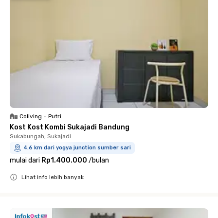
Coliving
•
Putri
Kost Kost Kombi Sukajadi Bandung
Sukabungah, Sukajadi
4.6 km dari yogya junction sumber sari
mulai dari
Rp1.400.000
/
bulan
Lihat info lebih banyak
Close