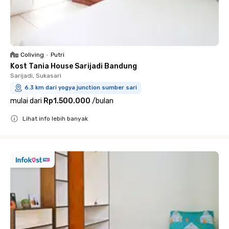
Coliving
•
Putri
Kost Tania House Sarijadi Bandung
Sarijadi, Sukasari
6.3 km dari yogya junction sumber sari
mulai dari
Rp1.500.000
/
bulan
Lihat info lebih banyak
Close