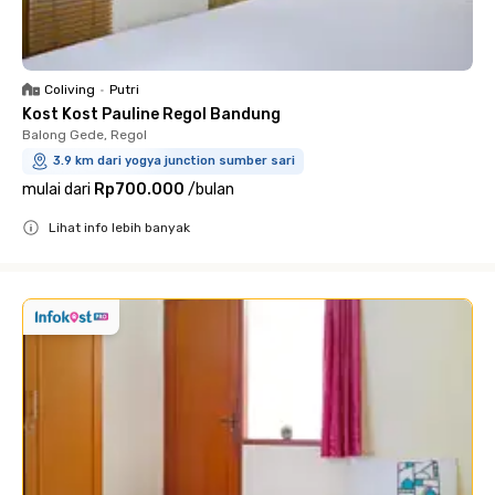
Coliving
•
Putri
Kost Kost Pauline Regol Bandung
Balong Gede, Regol
3.9 km dari yogya junction sumber sari
mulai dari
Rp700.000
/
bulan
Lihat info lebih banyak
Close