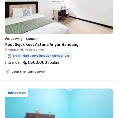
Coliving
•
Campur
Kost Sejuk Kost Astana Anyar Bandung
Nyengseret, Astanaanyar
3.0 km dari yogya junction sumber sari
mulai dari
Rp1.800.000
/
bulan
Lihat info lebih banyak
Close