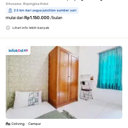
Situsaeur, Bojongloa Kidul
2.5 km dari yogya junction sumber sari
mulai dari
Rp1.150.000
/
bulan
Lihat info lebih banyak
Close
Coliving
•
Campur