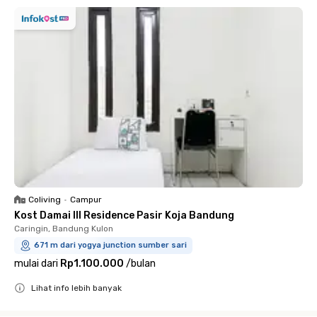
Coliving
•
Campur
Kost Damai III Residence Pasir Koja Bandung
Caringin, Bandung Kulon
671 m dari yogya junction sumber sari
mulai dari
Rp1.100.000
/
bulan
Lihat info lebih banyak
Close